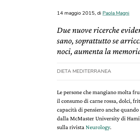
14 maggio 2015
,
di
Paola Magni
Due nuove ricerche eviden
sano, soprattutto se arricc
noci, aumenta la memoria 
DIETA MEDITERRANEA
Le persone che mangiano molta frutt
il consumo di carne rossa, dolci, fri
capacità di pensiero anche quando i
dalla McMaster University di Hamil
sulla rivista
Neurology
.