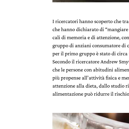
I ricercatori hanno scoperto che tr
che hanno dichiarato di “mangiare 
cali di memoria e di attenzione, con
gruppo di anziani consumatore di car
per il primo gruppo è stato di circa
Secondo il ricercatore Andrew Smyt
che le persone con abitudini alimen
più propense all’attività fisica e 
attenzione alla dieta, dallo studio
alimentazione può ridurre il rischio