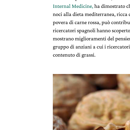
Internal Medicine,
ha dimostrato che
noci alla dieta mediterranea, ricca d
povera di carne rossa, può contribu
ricercatori spagnoli hanno scoperto
mostrano miglioramenti del pensier
gruppo di anziani a cui i ricercator
contenuto di grassi.