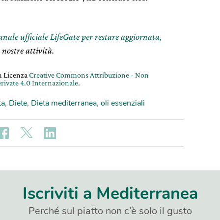
canale ufficiale LifeGate per restare aggiornata,
 nostre attività.
on Licenza
Creative Commons Attribuzione - Non
rivate 4.0 Internazionale
.
ta
,
Diete
,
Dieta mediterranea
,
oli essenziali
Iscriviti a Mediterranea
Perché sul piatto non c’è solo il gusto