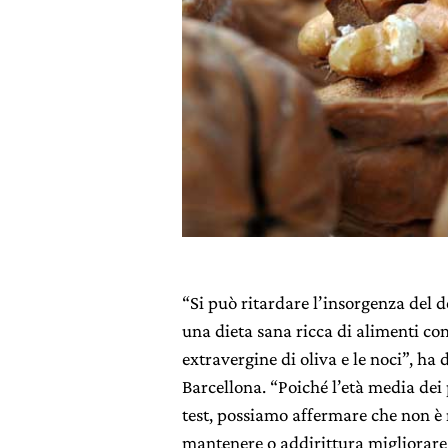
“Si può ritardare l’insorgenza del 
una dieta sana ricca di alimenti con
extravergine di oliva e le noci”, ha 
Barcellona. “Poiché l’età media dei 
test, possiamo affermare che non è 
mantenere o addirittura migliorare 