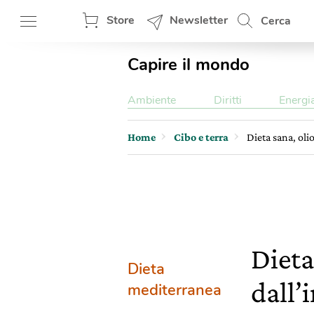
Store
Newsletter
Cerca
Capire il mondo
Ambiente
Diritti
Energi
Home
Cibo e terra
Dieta sana, oli
Dieta
Dieta
dall
mediterranea