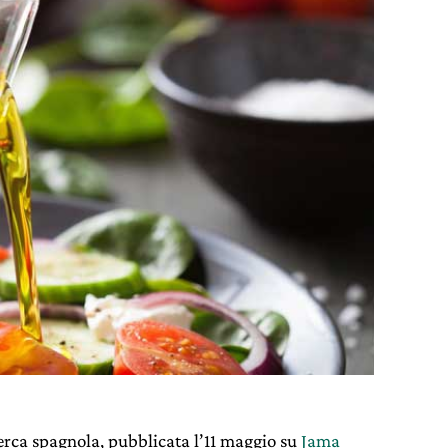
erca spagnola, pubblicata l’11 maggio su
Jama