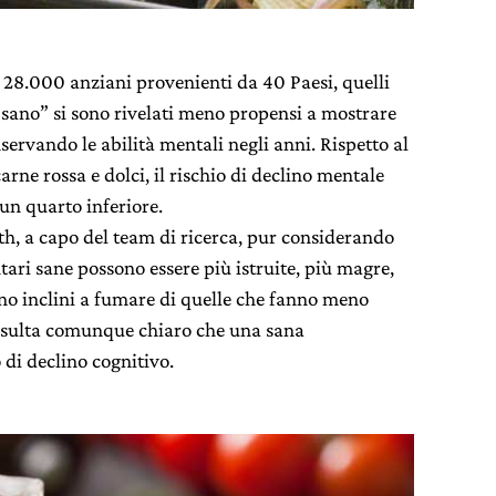
a 28.000 anziani provenienti da 40 Paesi, quelli
sano” si sono rivelati meno propensi a mostrare
servando le abilità mentali negli anni. Rispetto al
ne rossa e dolci, il rischio di declino mentale
 un quarto inferiore.
h, a capo del team di ricerca, pur considerando
tari sane possono essere più istruite, più magre,
meno inclini a fumare di quelle che fanno meno
 risulta comunque chiaro che una sana
 di declino cognitivo.