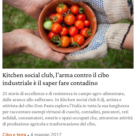
Kitchen social club, l’arma contro il cibo
industriale è il saper fare contadino
25 storie di eccellenze e di resistenza in campo agro-alimentare,
dalle arance allo zafferano. In Kitchen social club il dj, artista e
attivista del cibo Don Pasta esplora l’Italia in tutta la sua lunghezza
per raccontare esempi virtuosi di cuochi, contadini, pescatori, reti
solidali, consumatori, osterie e spazi occupati che, attraverso attività
di produzione agricola e trasformazione del cibo,
Cibo e terra
4 maggio 2017