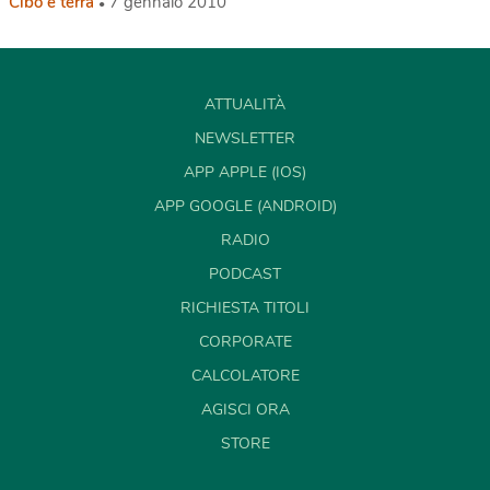
Cibo e terra
7 gennaio 2010
ATTUALITÀ
NEWSLETTER
APP APPLE (IOS)
APP GOOGLE (ANDROID)
RADIO
PODCAST
RICHIESTA TITOLI
CORPORATE
CALCOLATORE
AGISCI ORA
STORE