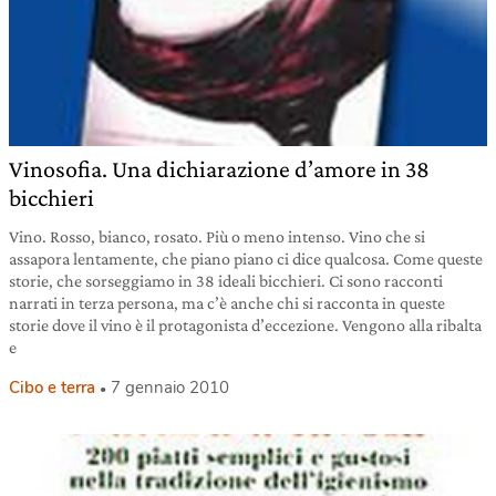
Vinosofia. Una dichiarazione d’amore in 38
bicchieri
Vino. Rosso, bianco, rosato. Più o meno intenso. Vino che si
assapora lentamente, che piano piano ci dice qualcosa. Come queste
storie, che sorseggiamo in 38 ideali bicchieri. Ci sono racconti
narrati in terza persona, ma c’è anche chi si racconta in queste
storie dove il vino è il protagonista d’eccezione. Vengono alla ribalta
e
Cibo e terra
7 gennaio 2010