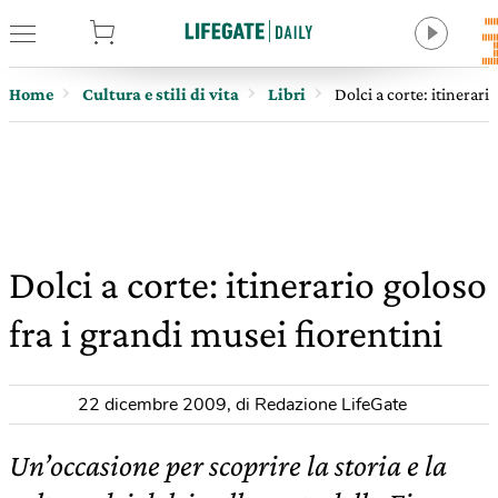
tore
Home
Cultura e stili di vita
Libri
Dolci a corte: itinerari
Dolci a corte: itinerario goloso
fra i grandi musei fiorentini
22 dicembre 2009
,
di Redazione LifeGate
Un’occasione per scoprire la storia e la