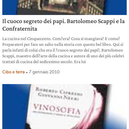
Il cuoco segreto dei papi. Bartolomeo Scappi e la
Confraternita
La cucina nel Cinquecento. Com?era? Cosa si mangiava? E come?
Preparatevi per fare un salto nella storia con questo bel libro. Qui si
parla infatti di colui che era il ?cuoco segreto dei papi?, Bartolomeo
Scappi, maestro dell?arte della cucina e autore di uno dei più celebri
trattati di cucina del sedicesimo secolo. Era lui
Cibo e terra
7 gennaio 2010