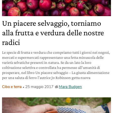
Un piacere selvaggio, torniamo
alla frutta e verdura delle nostre
radici
Le specie di frutta e verdura che compriamo tutti i giorni nei negozi,
mercati e supermercati rappresentano una fetta minuscola delle
varietà selvatiche presenti in natura. Se da un lato la loro
coltivazione selettiva e controllata ha permesso all’umanità di
prosperare, nel libro Un piacere selvaggio – La giusta alimentazione
per una saluta di ferro l’autrice Jo Robinson getta nuova
Cibo e terra
25 maggio 2017
di
Mara Budgen