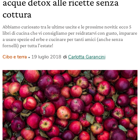
acque detox alle ricette senza
cottura
Abbiamo curiosato tra le ultime uscite e le prossime novità: ecco 5
libri di cucina che vi consigliamo per reidratarvi con gusto, imparare
a usare spezie ed erbe e cucinare per tanti amici (anche senza
fornelli) per tutta l’estate!
Cibo e terra
19 luglio 2018
di
Carlotta Garancini