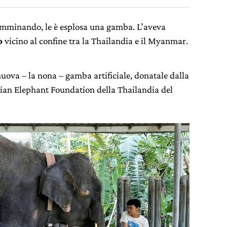
mminando, le è esplosa una gamba. L’aveva
o
vicino al confine tra la Thailandia e il Myanmar.
uova – la nona – gamba artificiale, donatale dalla
Asian Elephant Foundation della Thailandia del