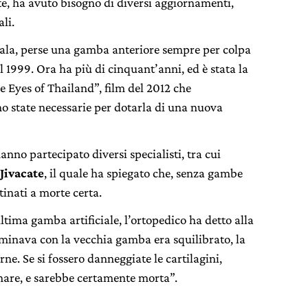
te, ha avuto bisogno di diversi aggiornamenti,
li.
ala, perse una gamba anteriore sempre per colpa
l 1999. Ora ha più di cinquant’anni, ed è stata la
 Eyes of Thailand”, film del 2012 che
o state necessarie per dotarla di una nuova
anno partecipato diversi specialisti, tra cui
Jivacate
, il quale ha spiegato che, senza gambe
stinati a morte certa.
ima gamba artificiale, l’ortopedico ha detto alla
minava con la vecchia gamba era squilibrato, la
rne. Se si fossero danneggiate le cartilagini,
are, e sarebbe certamente morta”.