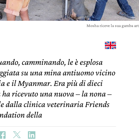
Mosha riceve la sua gamba arti
uando, camminando, le è esplosa
ggiata su una mina antiuomo vicino
ia e il Myanmar. Era più di dieci
 ha ricevuto una nuova – la nona –
e dalla clinica veterinaria Friends
ndation della