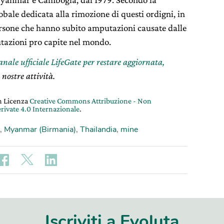
bale dedicata alla rimozione di questi ordigni, in
ersone che hanno subito amputazioni causate dalle
utazioni pro capite nel mondo.
canale ufficiale LifeGate per restare aggiornata,
 nostre attività.
on Licenza
Creative Commons Attribuzione - Non
rivate 4.0 Internazionale
.
,
Myanmar (Birmania)
,
Thailandia
,
mine
Iscriviti a Evoluta