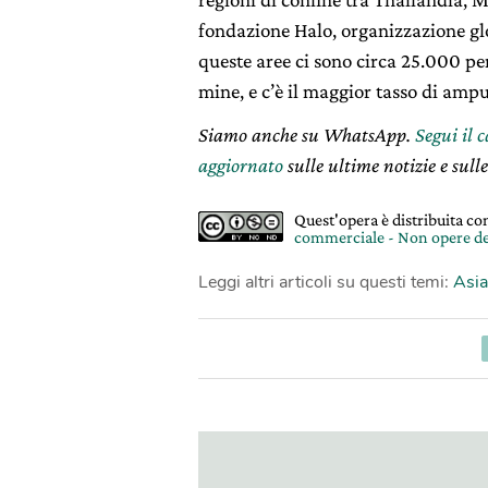
fondazione Halo, organizzazione glo
queste aree ci sono circa 25.000 p
mine, e c’è il maggior tasso di amp
Siamo anche su WhatsApp.
Segui il 
aggiornato
sulle ultime notizie e sulle
Quest'opera è distribuita c
commerciale - Non opere de
Leggi altri articoli su questi temi:
Asia