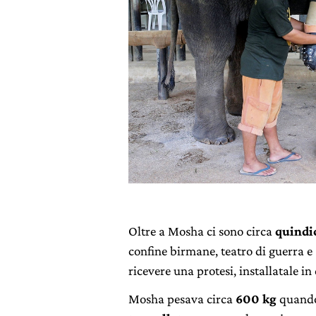
Oltre a Mosha ci sono circa
quindic
confine birmane, teatro di guerra e 
ricevere una protesi, installatale i
Mosha pesava circa
600 kg
quando