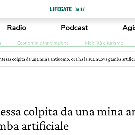
Radio
Podcast
Agi
a
Economia e innovazione
Mobilità e turismo
ntessa colpita da una mina antiuomo, ora ha la sua nuova gamba artifici
tessa colpita da una mina a
ba artificiale