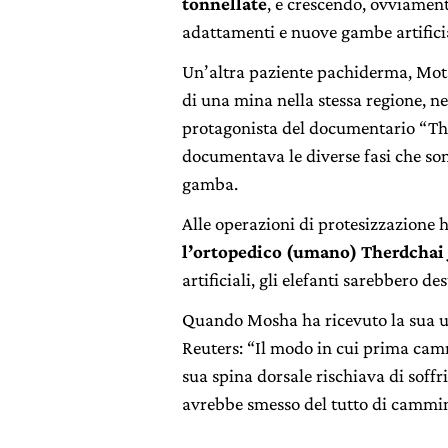
tonnellate
, e crescendo, ovviamen
adattamenti e nuove gambe artificia
Un’altra paziente pachiderma, Mot
di una mina nella stessa regione, ne
protagonista del documentario “The
documentava le diverse fasi che son
gamba.
Alle operazioni di protesizzazione h
l’ortopedico (umano) Therdchai 
artificiali, gli elefanti sarebbero de
Quando Mosha ha ricevuto la sua ult
Reuters: “Il modo in cui prima cam
sua spina dorsale rischiava di soffri
avrebbe smesso del tutto di cammin