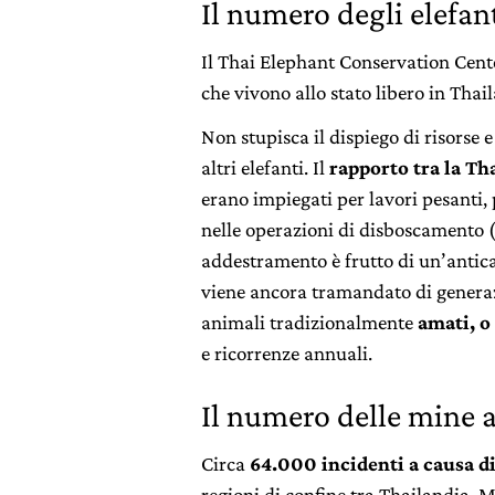
Il numero degli elefan
Il Thai Elephant Conservation Cent
che vivono allo stato libero in Thai
Non stupisca il dispiego di risorse 
altri elefanti. Il
rapporto tra la Tha
erano impiegati per lavori pesanti, p
nelle operazioni di disboscamento (
addestramento è frutto di un’antica 
viene ancora tramandato di generaz
animali tradizionalmente
amati, o
e ricorrenze annuali.
Il numero delle mine
Circa
64.000 incidenti a causa 
regioni di confine tra Thailandia,