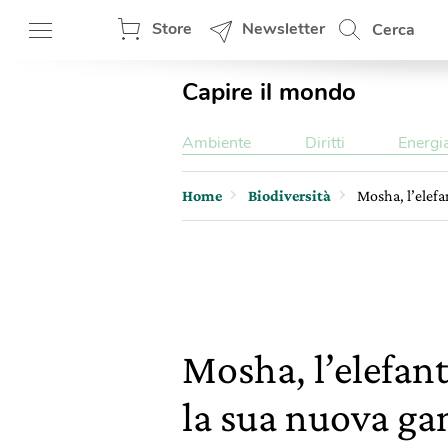
Store
Newsletter
Cerca
Capire il mondo
Ambiente
Diritti
Energi
Home
Biodiversità
Mosha, l’elefa
Mosha, l’elefan
la sua nuova gam