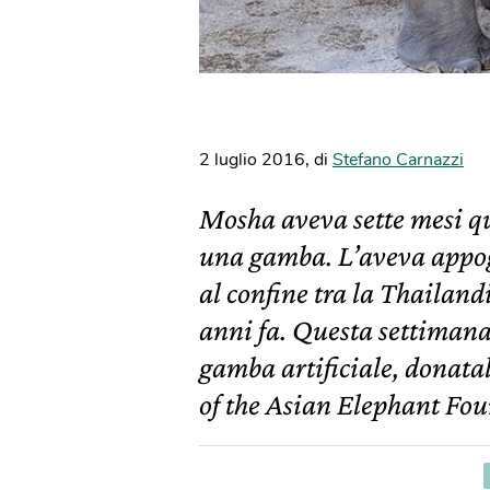
2 luglio 2016
,
di
Stefano Carnazzi
Mosha aveva sette mesi q
una gamba. L’aveva appo
al confine tra la Thailand
anni fa. Questa settimana
gamba artificiale, donatal
of the Asian Elephant Fou