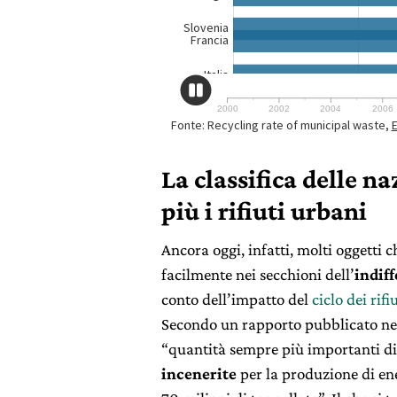
La classifica delle n
più i rifiuti urbani
Ancora oggi, infatti, molti oggetti
facilmente nei secchioni dell’
indif
conto dell’impatto del
ciclo dei rifi
Secondo un rapporto pubblicato ne
“quantità sempre più importanti di r
incenerite
per la produzione di ener