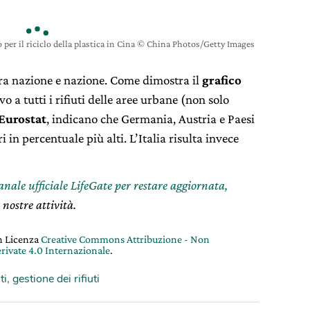
o per il riciclo della plastica in Cina © China Photos/Getty Images
 tra nazione e nazione. Come dimostra il
grafico
vo a tutti i rifiuti delle aree urbane (non solo
Eurostat
, indicano che Germania, Austria e Paesi
i in percentuale più alti. L’Italia risulta invece
canale ufficiale LifeGate per restare aggiornata,
 nostre attività.
on Licenza
Creative Commons Attribuzione - Non
rivate 4.0 Internazionale
.
ti
,
gestione dei rifiuti