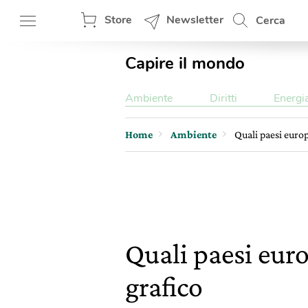
Store
Newsletter
Cerca
Capire il mondo
Ambiente
Diritti
Energi
Home
Ambiente
Quali paesi europe
Quali paesi europ
grafico