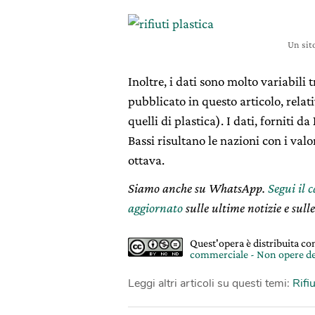
Un sit
Inoltre, i dati sono molto variabili
pubblicato in questo articolo, relati
quelli di plastica). I dati, forniti da
Bassi risultano le nazioni con i valor
ottava.
Siamo anche su WhatsApp.
Segui il 
aggiornato
sulle ultime notizie e sulle
Quest'opera è distribuita c
commerciale - Non opere de
Leggi altri articoli su questi temi:
Rifiu