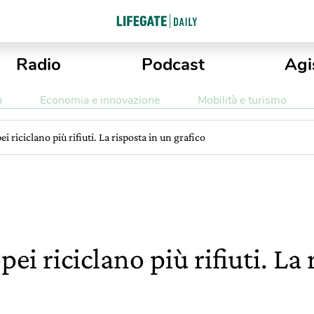
Radio
Podcast
Agi
a
Economia e innovazione
Mobilità e turismo
i riciclano più rifiuti. La risposta in un grafico
ei riciclano più rifiuti. La