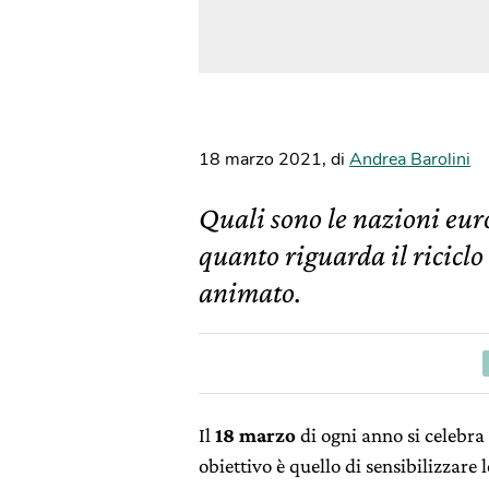
18 marzo 2021
,
di
Andrea Barolini
Quali sono le nazioni eur
quanto riguarda il riciclo 
animato.
Il
18 marzo
di ogni anno si celebra
obiettivo è quello di sensibilizzare l