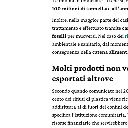
70 milioni di tonnellate”. Il che si
100 milioni di tonnellate all’an
Inoltre, nella maggior parte dei casi
trattamento è effettuato tramite
ca
fossili
per muoversi. Nel caso dei
r
ambientale e sanitario, dal momento
conseguenza nella
catena aliment
Molti prodotti non v
esportati altrove
Secondo quando comunicato nel 2
cento dei rifiuti di plastica viene ri
addirittura al di fuori dei confini d
specifica l’istituzione comunitaria,
risorse finanziarie che servirebbero