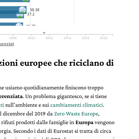
azioni europee che riciclano di
 che usiamo quotidianamente finiscono troppo
ferenziata
. Un problema gigantesco, se si tiene
uti
sull’ambiente e sui
cambiamenti climatici
.
l dicembre del 2019 da
Zero Waste Europe
,
ifiuti prodotti dalle famiglie in
Europa
vengono
gia. Secondo i dati di Eurostat si tratta di circa