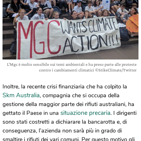
L’Mgc è molto sensibile sui temi ambientali e ha preso parte alle proteste
contro i cambiamenti climatici ©StikeClimate/Twitter
Inoltre, la recente crisi finanziaria che ha colpito la
Skm Australia
, compagnia che si occupa della
gestione della maggior parte dei rifiuti australiani, ha
situazione precaria
gettato il Paese in una
. I dirigenti
sono stati costretti a dichiarare la bancarotta e, di
conseguenza, l’azienda non sarà più in grado di
smaltire i rifiuti dei vari comuni. Per questo motivo gli