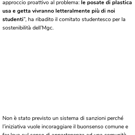
approccio proattivo al problema:
le posate di plastica
usa e getta vivranno letteralmente più di noi
studenti
”, ha ribadito il comitato studentesco per la
sostenibilità dell’Mgc.
Non è stato previsto un sistema di sanzioni perché
l’iniziativa vuole incoraggiare il buonsenso comune e
far leva sul senso di appartenenza ad una comunità