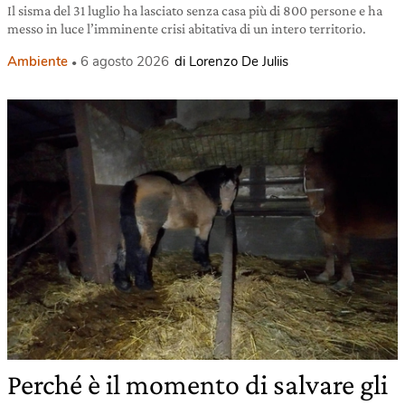
Il sisma del 31 luglio ha lasciato senza casa più di 800 persone e ha
messo in luce l’imminente crisi abitativa di un intero territorio.
Ambiente
6 agosto 2026
di Lorenzo De Juliis
Perché è il momento di salvare gli