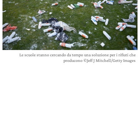
Le scuole stanno cercando da tempo una soluzione per i rifiuti che
producono ©Jeff J Mitchell/Getty Images