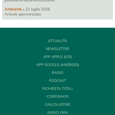
Ambiente
21 luglio 2026
Articolo sponsorizzato
ATTUALITÀ
NEWSLETTER
APP APPLE (IOS)
APP GOOGLE (ANDROID)
RADIO
PODCAST
RICHIESTA TITOLI
CORPORATE
CALCOLATORE
AGISCI ORA