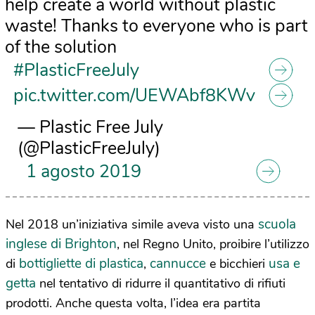
help create a world without plastic
waste! Thanks to everyone who is part
of the solution
#PlasticFreeJuly
pic.twitter.com/UEWAbf8KWv
— Plastic Free July
(@PlasticFreeJuly)
1 agosto 2019
scuola
Nel 2018 un’iniziativa simile aveva visto una
inglese di Brighton
, nel Regno Unito, proibire l’utilizzo
bottigliette di plastica
cannucce
usa e
di
,
e bicchieri
getta
nel tentativo di ridurre il quantitativo di rifiuti
prodotti. Anche questa volta, l’idea era partita