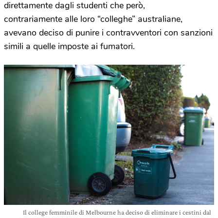
direttamente dagli studenti che però,
contrariamente alle loro “colleghe” australiane,
avevano deciso di punire i contravventori con sanzioni
simili a quelle imposte ai fumatori.
Il college femminile di Melbourne ha deciso di eliminare i cestini dal