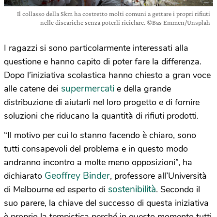
Il collasso della Skm ha costretto molti comuni a gettare i propri rifiuti
nelle discariche senza poterli riciclare. ©Bas Emmen/Unsplah
I ragazzi si sono particolarmente interessati alla
questione e hanno capito di poter fare la differenza.
Dopo l’iniziativa scolastica hanno chiesto a gran voce
supermercati
alle catene dei
e della grande
distribuzione di aiutarli nel loro progetto e di fornire
soluzioni che riducano la quantità di rifiuti prodotti.
“Il motivo per cui lo stanno facendo è chiaro, sono
tutti consapevoli del problema e in questo modo
andranno incontro a molte meno opposizioni”, ha
Geoffrey Binder
dichiarato
, professore all’Università
sostenibilità
di Melbourne ed esperto di
. Secondo il
suo parere, la chiave del successo di questa iniziativa
è proprio la tempistica perché in questo momento tutti