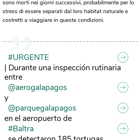
sono morti nei giorni successivi, probabilmente per lo
stress di essere separati dal loro habitat naturale e
costretti a viaggiare in queste condizioni.
#URGENTE
| Durante una inspección rutinaria
entre
@aerogalapagos
y
@parquegalapagos
en el aeropuerto de
#Baltra
, se detectaron 185 tortugas