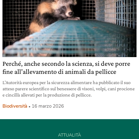
Perché, anche secondo la scienza, si deve porre
fine all’allevamento di animali da pellicce
L’Autorità europea per la sicurezza alimentare ha pubblicato il suo
atteso parere scientifico sul benessere di visoni, volpi, cani procione
e cincillà allevati per la produzione di pellicce.
Biodiversità
16 marzo 2026
ATTUALITÀ