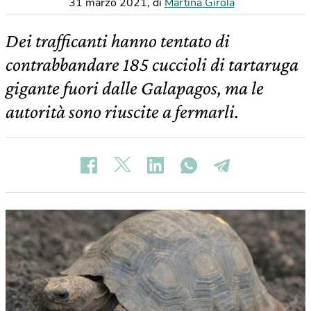
31 marzo 2021
,
di
Martina Girola
Dei trafficanti hanno tentato di
contrabbandare 185 cuccioli di tartaruga
gigante fuori dalle Galapagos, ma le
autorità sono riuscite a fermarli.