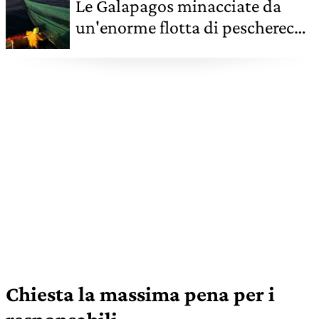
Le Galapagos minacciate da
un'enorme flotta di pescherecci
cinesi
Chiesta la massima pena per i