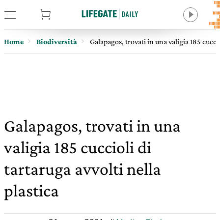
tore
Home
Biodiversità
Galapagos, trovati in una valigia 185 cuccio
Galapagos, trovati in una
valigia 185 cuccioli di
tartaruga avvolti nella
plastica