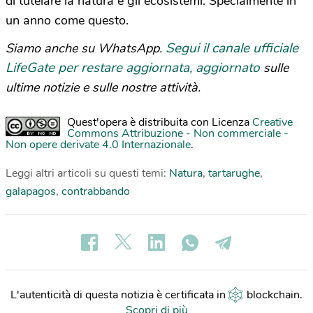
di tutelare la natura e gli ecosistemi. Specialmente in
un anno come questo.
Segui il canale ufficiale
Siamo anche su WhatsApp.
LifeGate per restare aggiornata, aggiornato
sulle
ultime notizie e sulle nostre attività.
Quest'opera è distribuita con Licenza
Creative
Commons Attribuzione - Non commerciale -
Non opere derivate 4.0 Internazionale
.
Leggi altri articoli su questi temi:
Natura
,
tartarughe
,
galapagos
,
contrabbando
L'autenticità di questa notizia è certificata in
blockchain
.
Scopri di più