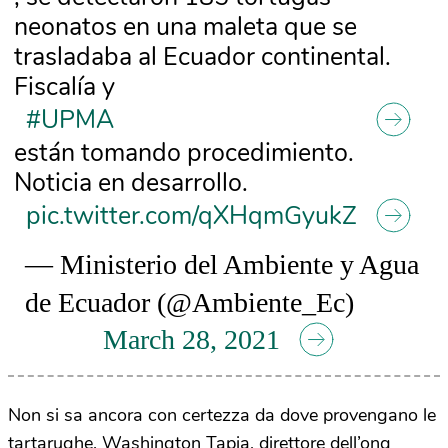
neonatos en una maleta que se
trasladaba al Ecuador continental.
Fiscalía y
#UPMA
están tomando procedimiento.
Noticia en desarrollo.
pic.twitter.com/qXHqmGyukZ
— Ministerio del Ambiente y Agua
de Ecuador (@Ambiente_Ec)
March 28, 2021
Non si sa ancora con certezza da dove provengano le
tartarughe. Washington Tapia, direttore dell’ong