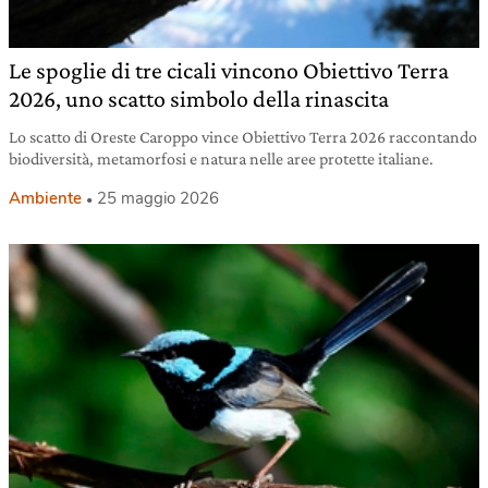
Le spoglie di tre cicali vincono Obiettivo Terra
2026, uno scatto simbolo della rinascita
Lo scatto di Oreste Caroppo vince Obiettivo Terra 2026 raccontando
biodiversità, metamorfosi e natura nelle aree protette italiane.
Ambiente
25 maggio 2026