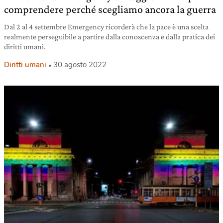
comprendere perché scegliamo ancora la guerra
Dal 2 al 4 settembre Emergency ricorderà che la pace è una scelta
realmente perseguibile a partire dalla conoscenza e dalla pratica dei
diritti umani.
Diritti umani
30 agosto 2022