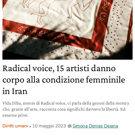
Radical voice, 15 artisti danno
corpo alla condizione femminile
in Iran
Vida Diba, mente di Radical voice, ci parla della genesi della mostra
che, grazie all’arte, racconta cosa significhi davvero la libertà. Ed
esserne prive.
Diritti umani
10 maggio 2023
di
Simona Denise Deiana