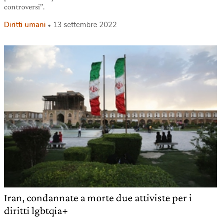
controversi”.
Diritti umani
13 settembre 2022
Iran, condannate a morte due attiviste per i
diritti lgbtqia+