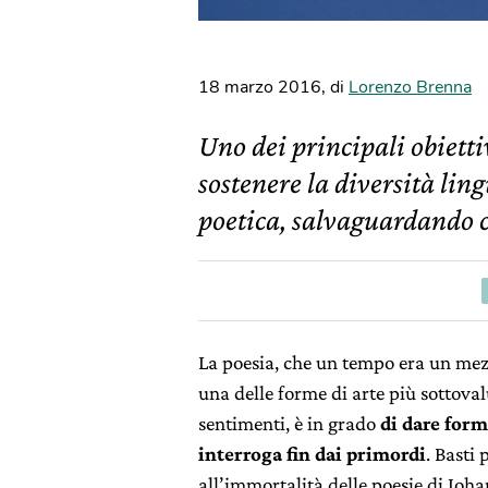
18 marzo 2016
,
di
Lorenzo Brenna
Uno dei principali obietti
sostenere la diversità ling
poetica, salvaguardando co
La poesia, che un tempo era un mezz
una delle forme di arte più sottoval
sentimenti, è in grado
di dare form
interroga fin dai primordi
. Basti
all’immortalità delle poesie di Jo