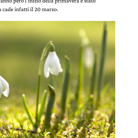
’anno però l’inizio della primavera è stato
 cade infatti il 20 marzo.