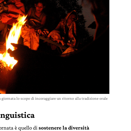
 giornata lo scopo di incoraggiare un ritorno alla tradizione orale
inguistica
iornata è quello di
sostenere la diversità