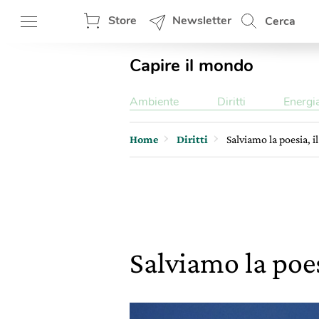
Store
Newsletter
Cerca
Capire il mondo
Ambiente
Diritti
Energi
Home
Diritti
Salviamo la poesia, i
Salviamo la poes