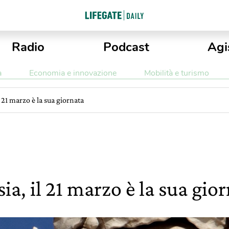
Radio
Podcast
Agi
a
Economia e innovazione
Mobilità e turismo
l 21 marzo è la sua giornata
ia, il 21 marzo è la sua gio