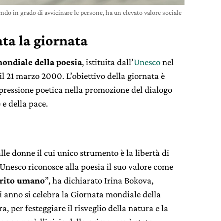
endo in grado di avvicinare le persone, ha un elevato valore sociale
ta la giornata
ondiale della poesia
, istituita dall’
Unesco
nel
il 21 marzo 2000. L’obiettivo della giornata è
espressione poetica nella promozione del dialogo
 e della pace.
e donne il cui unico strumento è la libertà di
’Unesco riconosce alla poesia il suo valore come
pirito umano
”, ha dichiarato Irina Bokova,
i anno si celebra la Giornata mondiale della
, per festeggiare il risveglio della natura e la