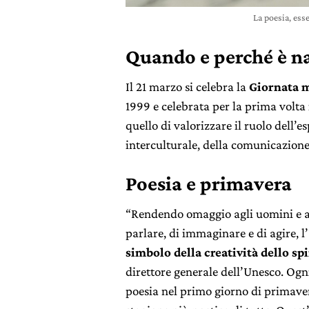
La poesia, ess
Quando e perché è na
Il 21 marzo si celebra la
Giornata m
1999 e celebrata per la prima volta 
quello di valorizzare il ruolo dell’
interculturale, della comunicazione
Poesia e primavera
“Rendendo omaggio agli uomini e all
parlare, di immaginare e di agire, l
simbolo della creatività dello s
direttore generale dell’Unesco. Ogn
poesia nel primo giorno di primavera