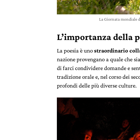
La Giornata mondiale d
L’importanza della p
La poesia è uno
straordinario coll
nazione provengano a quale che sia i
di farci condividere domande e senti
tradizione orale e, nel corso dei sec
profondi delle più diverse culture.