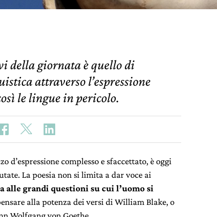
vi della giornata è quello di
uistica attraverso l’espressione
sì le lingue in pericolo.
o d’espressione complesso e sfaccettato, è oggi
utate. La poesia non si limita a dar voce ai
a alle grandi questioni su cui l’uomo si
 pensare alla potenza dei versi di William Blake, o
hann Wolfgang von Goethe.