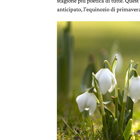
stagione più poetica di tutte. Quest
anticipato, l’equinozio di primavera