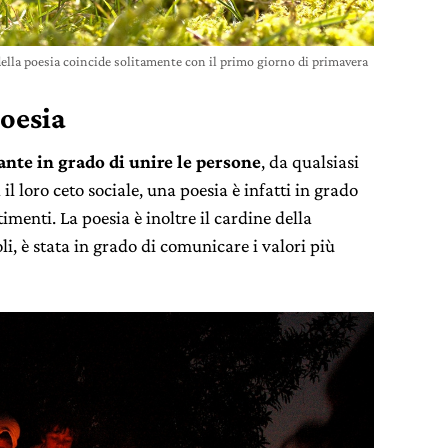
ella poesia coincide solitamente con il primo giorno di primavera
oesia
ante in grado di unire le persone
, da qualsiasi
l loro ceto sociale, una poesia è infatti in grado
menti. La poesia è inoltre il cardine della
oli, è stata in grado di comunicare i valori più