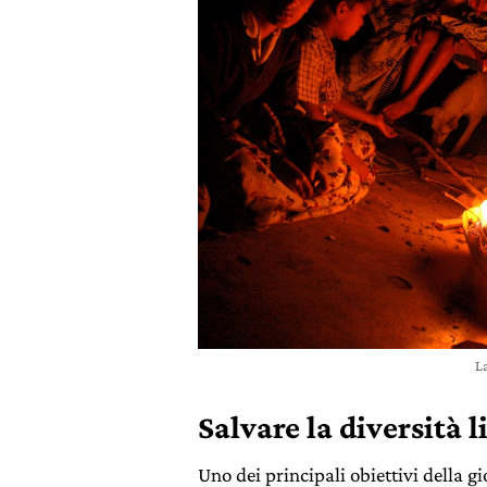
La
Salvare la diversità l
Uno dei principali obiettivi della g