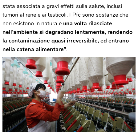
stata associata a gravi effetti sulla salute, inclusi
tumori al rene e ai testicoli. I Pfc sono sostanze che
non esistono in natura e
una volta rilasciate
nell’ambiente si degradano lentamente, rendendo
la contaminazione quasi irreversibile, ed entrano
nella catena alimentare”
.