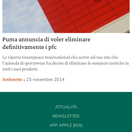
Puma annuncia di voler eliminare
definitivamente i pfc
Lo riporta Greenpeace International che scrive sul suo sito che
l’azienda di sportswear ha deciso di eliminare le sostanze tossiche in
tutti i suoi prodotti.
Ambiente
23 novembre 2014
ATTUALITÀ
NEWSLETTER
APP APPLE (IOS)