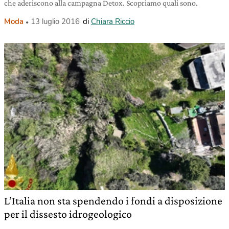
che aderiscono alla campagna Detox. Scopriamo quali sono.
Moda
13 luglio 2016
di
Chiara Riccio
L’Italia non sta spendendo i fondi a disposizione
per il dissesto idrogeologico