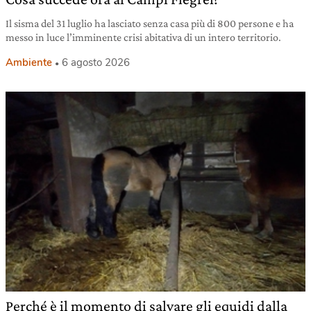
Il sisma del 31 luglio ha lasciato senza casa più di 800 persone e ha
messo in luce l’imminente crisi abitativa di un intero territorio.
Ambiente
6 agosto 2026
Perché è il momento di salvare gli equidi dalla