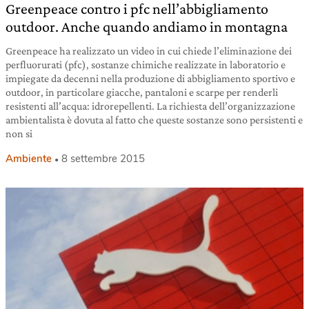
Greenpeace contro i pfc nell’abbigliamento
outdoor. Anche quando andiamo in montagna
Greenpeace ha realizzato un video in cui chiede l’eliminazione dei
perfluorurati (pfc), sostanze chimiche realizzate in laboratorio e
impiegate da decenni nella produzione di abbigliamento sportivo e
outdoor, in particolare giacche, pantaloni e scarpe per renderli
resistenti all’acqua: idrorepellenti. La richiesta dell’organizzazione
ambientalista è dovuta al fatto che queste sostanze sono persistenti e
non si
Ambiente
8 settembre 2015