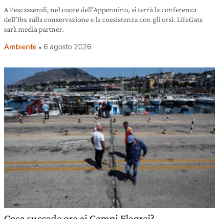
A Pescasseroli, nel cuore dell’Appennino, si terrà la conferenza
dell’Iba sulla conservazione e la coesistenza con gli orsi. LifeGate
sarà media partner.
Ambiente
6 agosto 2026
Cosa succede ora ai Campi Flegrei?