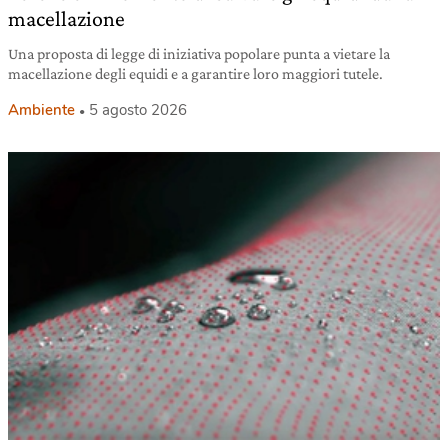
macellazione
Una proposta di legge di iniziativa popolare punta a vietare la
macellazione degli equidi e a garantire loro maggiori tutele.
Ambiente
5 agosto 2026