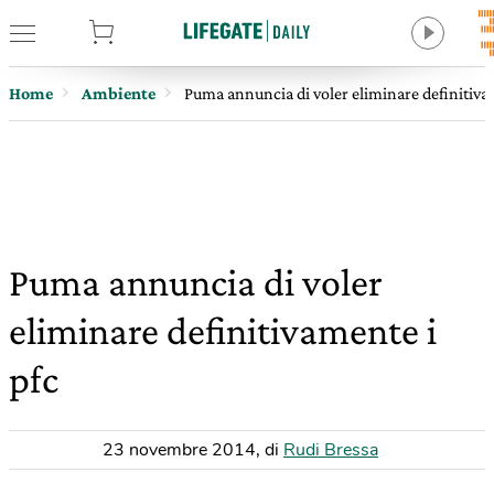
tore
Home
Ambiente
Puma annuncia di voler eliminare definitiva
Puma annuncia di voler
eliminare definitivamente i
pfc
23 novembre 2014
,
di
Rudi Bressa