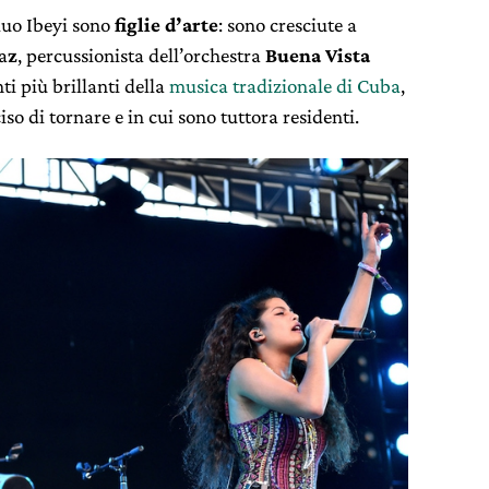
duo Ibeyi sono
figlie d’arte
: sono cresciute a
a
z
, percussionista dell’orchestra
Buena Vista
i più brillanti della
musica tradizionale di Cuba
,
iso di tornare e in cui sono tuttora residenti.