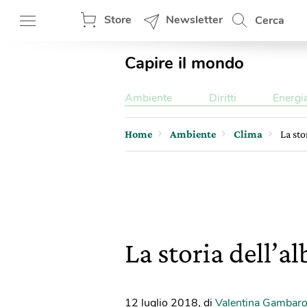
Store
Newsletter
Cerca
Capire il mondo
Ambiente
Diritti
Energi
Home
Ambiente
Clima
La sto
La storia dell’a
12 luglio 2018
,
di
Valentina Gambar