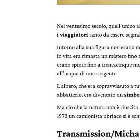
Nel ventesimo secolo, quell’unico 
i viaggiatori
tanto da essere segna
Intorno alla sua figura non erano m
in vita era rimasta un mistero fino a
erano spinte fino a trentacinque met
all’acqua di una sorgente.
L’albero, che era sopravvissuto a tu
abbatterlo, era diventato un
simbol
Ma ciò che la natura non è riuscita
1973 un camionista ubriaco si è sch
Transmission/Michae