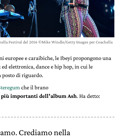
chella Festival del 2016 ©Mike Windle/Getty Images per Coachella
ni europee e caraibiche, le Ibeyi propongono una
 ed elettronica, dance e hip hop, in cui le
 posto di riguardo.
Steregum
che il brano
 più importanti dell’album Ash
. Ha detto:
ediamo. Crediamo nella