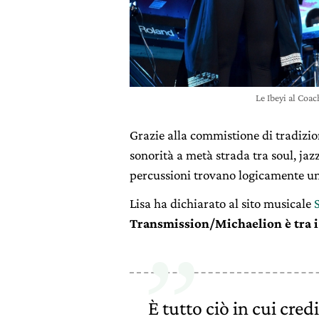
Le Ibeyi al Coa
Grazie alla commistione di tradizio
sonorità a metà strada tra soul, jazz
percussioni trovano logicamente un
Lisa ha dichiarato al sito musicale
Transmission/Michaelion è tra i
È tutto ciò in cui cr