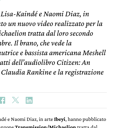
 Lisa-Kaindé e Naomi Diaz, in
ato un nuovo video realizzato per la
haelion tratta dal loro secondo
bre. Il brano, che vede la
autrice e bassista americana Meshell
atti dell’audiolibro Citizen: An
 Claudia Rankine e la registrazione
ndé e Naomi Diaz, in arte
Ibeyi
, hanno pubblicato
canzone
Transmission/Michaelion
tratta dal