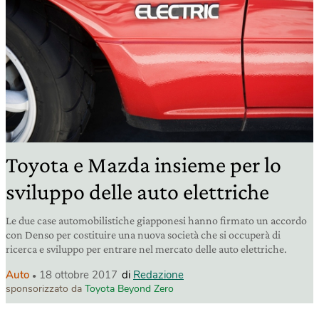
Toyota e Mazda insieme per lo
sviluppo delle auto elettriche
Le due case automobilistiche giapponesi hanno firmato un accordo
con Denso per costituire una nuova società che si occuperà di
ricerca e sviluppo per entrare nel mercato delle auto elettriche.
Auto
18 ottobre 2017
di
Redazione
sponsorizzato da
Toyota Beyond Zero