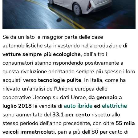
Se da un lato la maggior parte delle case
automobilistiche sta investendo nella produzione di
vetture sempre più ecologiche
, dall’altro i
consumatori stanno rispondendo positivamente a
questa rivoluzione orientando sempre più spesso i loro
acquisti verso
tecnologie pulite
. In Italia, come ha
rilevato un’analisi dell’Unione europea delle
cooperative Uecoop su dati Unrae,
da gennaio a
auto ibride
elettriche
luglio 2018
le vendite di
ed
sono aumentate del
33,1 per cento
rispetto allo
stesso periodo dell’anno precedente, con oltre
55 mila
veicoli immatricolati
, pari a più dell’80 per cento di