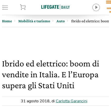
tore
Home
Mobilità e turismo
Auto
Ibrido ed elettrico: boom d
Ibrido ed elettrico: boom di
vendite in Italia. E l’Europa
supera gli Stati Uniti
31 agosto 2018
,
di
Carlotta Garancini