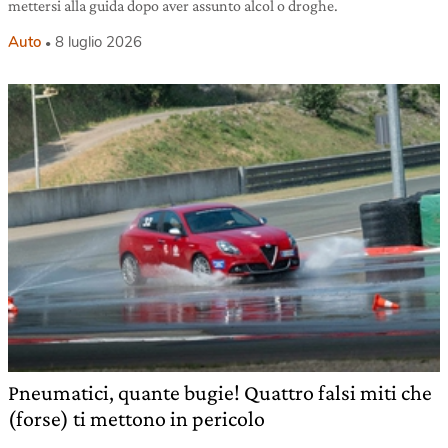
mettersi alla guida dopo aver assunto alcol o droghe.
Auto
8 luglio 2026
Pneumatici, quante bugie! Quattro falsi miti che
(forse) ti mettono in pericolo