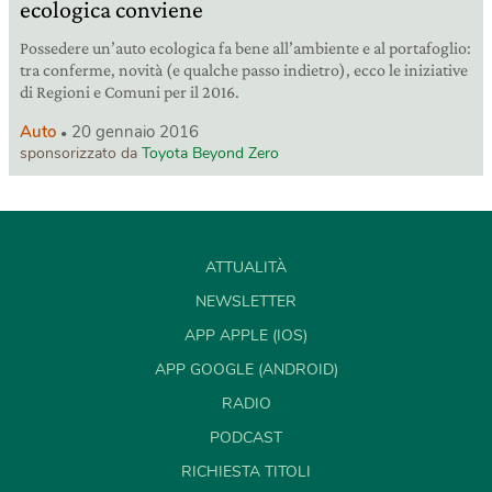
ecologica conviene
Possedere un’auto ecologica fa bene all’ambiente e al portafoglio:
tra conferme, novità (e qualche passo indietro), ecco le iniziative
di Regioni e Comuni per il 2016.
Auto
20 gennaio 2016
sponsorizzato da
Toyota Beyond Zero
ATTUALITÀ
NEWSLETTER
APP APPLE (IOS)
APP GOOGLE (ANDROID)
RADIO
PODCAST
RICHIESTA TITOLI