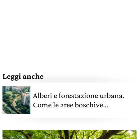
Leggi anche
Alberi e forestazione urbana.
Come le aree boschive
migliorano le nostre città