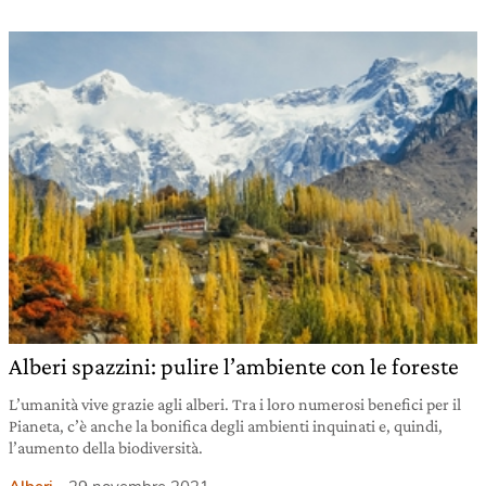
Alberi spazzini: pulire l’ambiente con le foreste
L’umanità vive grazie agli alberi. Tra i loro numerosi benefici per il
Pianeta, c’è anche la bonifica degli ambienti inquinati e, quindi,
l’aumento della biodiversità.