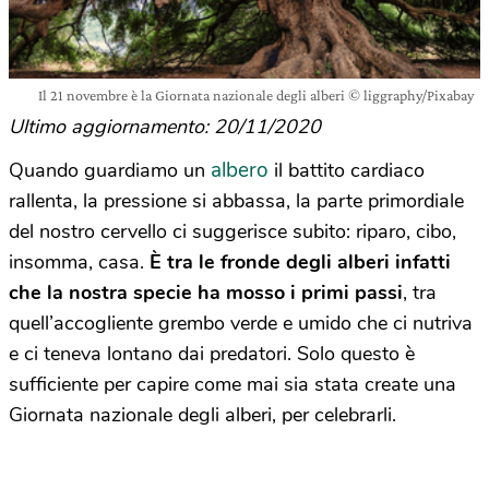
Il 21 novembre è la Giornata nazionale degli alberi © liggraphy/Pixabay
Ultimo aggiornamento: 20/11/2020
albero
Quando guardiamo un
il battito cardiaco
rallenta, la pressione si abbassa, la parte primordiale
del nostro cervello ci suggerisce subito: riparo, cibo,
insomma, casa.
È tra le fronde degli alberi infatti
che la nostra specie ha mosso i primi passi
, tra
quell’accogliente grembo verde e umido che ci nutriva
e ci teneva lontano dai predatori. Solo questo è
sufficiente per capire come mai sia stata create una
Giornata nazionale degli alberi, per celebrarli.