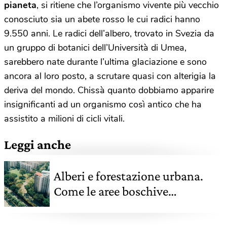
pianeta
, si ritiene che l’organismo vivente più vecchio
conosciuto sia un abete rosso le cui radici hanno
9.550 anni. Le radici dell’albero, trovato in Svezia da
un gruppo di botanici dell’Università di Umea,
sarebbero nate durante l’ultima glaciazione e sono
ancora al loro posto, a scrutare quasi con alterigia la
deriva del mondo. Chissà quanto dobbiamo apparire
insignificanti ad un organismo così antico che ha
assistito a milioni di cicli vitali.
Leggi anche
Alberi e forestazione urbana.
Come le aree boschive
migliorano le nostre città