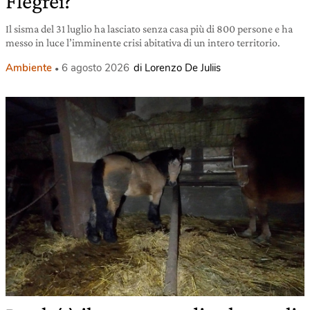
Flegrei?
Il sisma del 31 luglio ha lasciato senza casa più di 800 persone e ha
messo in luce l’imminente crisi abitativa di un intero territorio.
Ambiente
6 agosto 2026
di Lorenzo De Juliis