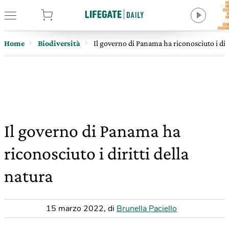
tore
Home
Biodiversità
Il governo di Panama ha riconosciuto i diri
Il governo di Panama ha
riconosciuto i diritti della
natura
15 marzo 2022
,
di
Brunella Paciello