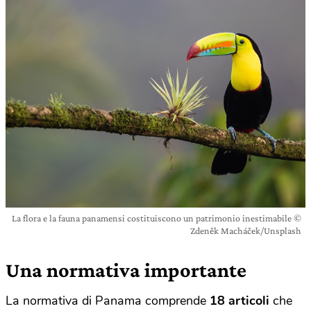
La flora e la fauna panamensi costituiscono un patrimonio inestimabile ©
Zdeněk Macháček/Unsplash
Una normativa importante
La normativa di Panama comprende
18 articoli
che