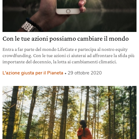
Con le tue azioni possiamo cambiare il mondo
Entra a far parte del mondo LifeGate e partecipa al nostro equity
crowdfunding. Con le tue azioni ci aiuterai ad affrontare la sfida più
importante del decennio, la lotta ai cambiamenti climatici.
L'azione giusta per il Pianeta
29 ottobre 2020