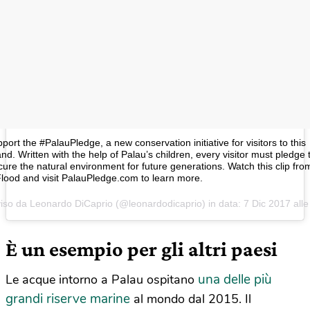
port the #PalauPledge, a new conservation initiative for visitors to this
land. Written with the help of Palau’s children, every visitor must pledge 
ure the natural environment for future generations. Watch this clip fro
lood and visit PalauPledge.com to learn more.
iso da Leonardo DiCaprio (@leonardodicaprio) in data:
7 Dic 2017 all
È un esempio per gli altri paesi
una delle più
Le acque intorno a Palau ospitano
grandi riserve marine
al mondo dal 2015. Il