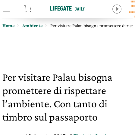
tore
Home
Ambiente
Per visitare Palau bisogna promettere di risp
Per visitare Palau bisogna
promettere di rispettare
l’ambiente. Con tanto di
timbro sul passaporto