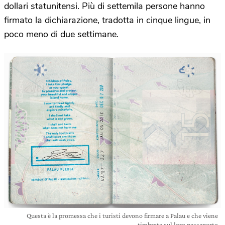
dollari statunitensi. Più di settemila persone hanno
firmato la dichiarazione, tradotta in cinque lingue, in
poco meno di due settimane.
Questa è la promessa che i turisti devono firmare a Palau e che viene
timbrata sul loro passaporto