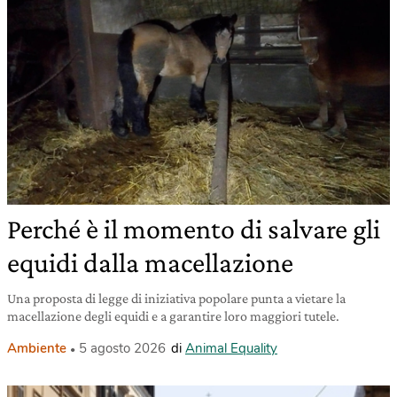
Perché è il momento di salvare gli
equidi dalla macellazione
Una proposta di legge di iniziativa popolare punta a vietare la
macellazione degli equidi e a garantire loro maggiori tutele.
Ambiente
5 agosto 2026
di
Animal Equality