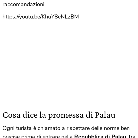
raccomandazioni.
https://youtu.be/KhuY8eNLzBM
Cosa dice la promessa di Palau
Ogni turista è chiamato a rispettare delle norme ben
precise prima di entrare nella
Repubblica di Palau
, tra