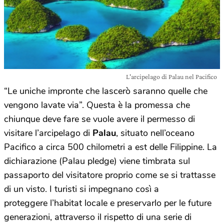
L'arcipelago di Palau nel Pacifico
“Le uniche impronte che lascerò saranno quelle che
vengono lavate via”. Questa è la promessa che
chiunque deve fare se vuole avere il permesso di
visitare l’arcipelago di
Palau
, situato nell’oceano
Pacifico a circa 500 chilometri a est delle Filippine. La
dichiarazione (Palau pledge) viene timbrata sul
passaporto del visitatore proprio come se si trattasse
di un visto. I turisti si impegnano così a
proteggere l’habitat locale e preservarlo per le future
generazioni, attraverso il rispetto di una serie di