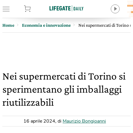
tore
Home
Economia e innovazione
Nei supermercati di Torino si
Nei supermercati di Torino si
sperimentano gli imballaggi
riutilizzabili
16 aprile 2024
,
di
Maurizio Bongioanni