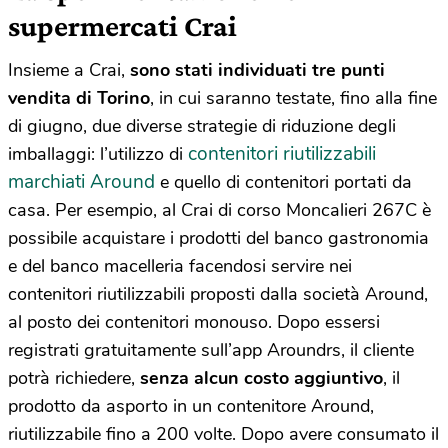
supermercati Crai
Insieme a Crai,
sono stati individuati tre punti
vendita di Torino
, in cui saranno testate, fino alla fine
di giugno, due diverse strategie di riduzione degli
contenitori riutilizzabili
imballaggi: l’utilizzo di
marchiati Around
e quello di contenitori portati da
casa. Per esempio, al Crai di corso Moncalieri 267C è
possibile acquistare i prodotti del banco gastronomia
e del banco macelleria facendosi servire nei
contenitori riutilizzabili proposti dalla società Around,
al posto dei contenitori monouso. Dopo essersi
registrati gratuitamente sull’app Aroundrs, il cliente
potrà richiedere,
senza alcun costo aggiuntivo
, il
prodotto da asporto in un contenitore Around,
riutilizzabile fino a 200 volte. Dopo avere consumato il