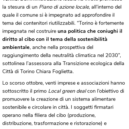
la stesura di un
Piano di azione locale
, all’interno del
quale il comune si è impegnato ad approfondire il
tema dei contenitori riutilizzabili. “Torino è fortemente
impegnata nel costruire
una politica che coniughi il
diritto al cibo con il tema della sostenibilità
ambientale
, anche nella prospettiva del
raggiungimento della neutralità climatica nel 2030”,
sottolinea l’assessora alla Transizione ecologica della
Città di Torino Chiara Foglietta.
Lo scorso ottobre, venti imprese e associazioni hanno
sottoscritto il primo
Local green deal
con l’obiettivo di
promuovere la creazione di un sistema alimentare
sostenibile e circolare in città. I soggetti firmatari
operano nella filiera del cibo (produzione,
distribuzione, trasformazione e ristorazione) e