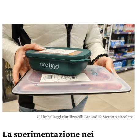
Gli imballaggi riutilizzabili Around © Mercato circolare
La sperimentazione nei