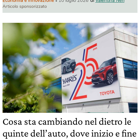
Economia e innovazione
10 luglio 2026
di
Valentina Neri
Articolo sponsorizzato
Cosa sta cambiando nel dietro le
quinte dell’auto, dove inizio e fine