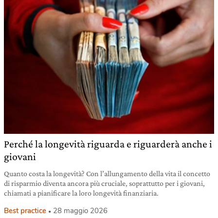
Perché la longevità riguarda e riguarderà anche i
giovani
Quanto costa la longevità? Con l’allungamento della vita il concetto
di risparmio diventa ancora più cruciale, soprattutto per i giovani,
chiamati a pianificare la loro longevità finanziaria.
Best practice
28 maggio 2026