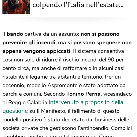
colpendo l'Italia nell'estate
2021
Il
bando
partiva da un assunto:
non si possono
prevenire gli incendi, ma si possono spegnere non
appena vengono appiccati
. Il sistema consentiva
così non solo di ridurre il rischio incendi del 90 per
cento circa, ma anche di rafforzare o in alcuni casi
ristabilite il legame tra abitanti e territorio. Per un
decennio, modello Aspromonte è stato adottato da
parchi e comuni. Secondo
Tonino Perna
, vicesindaco
intervenuto a proposito della
di Reggio Calabria
questione
su Il Manifesto, il fallimento di questo
modello positivo è stato decretato dal business delle
società private che gestiscono l’antincendio. Complici
sarebbero anche lo smantellamento del Corpo