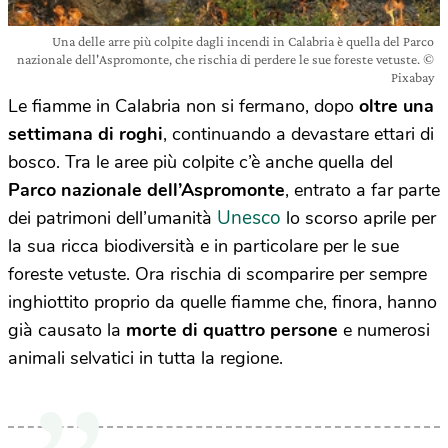
Una delle arre più colpite dagli incendi in Calabria è quella del Parco
nazionale dell'Aspromonte, che rischia di perdere le sue foreste vetuste. ©
Pixabay
Le fiamme in Calabria non si fermano, dopo
oltre una
settimana di roghi
, continuando a devastare ettari di
bosco. Tra le aree più colpite c’è anche quella del
Parco nazionale dell’Aspromonte
, entrato a far parte
Unesco
dei patrimoni dell’umanità
lo scorso aprile per
la sua ricca biodiversità e in particolare per le sue
foreste vetuste. Ora rischia di scomparire per sempre
inghiottito proprio da quelle fiamme che, finora, hanno
già causato la
morte di quattro persone
e numerosi
animali selvatici in tutta la regione.