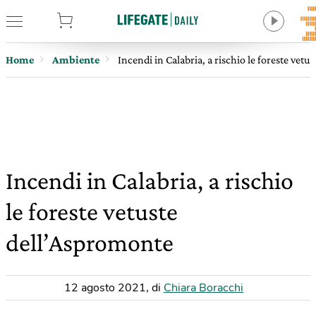
tore
Home
Ambiente
Incendi in Calabria, a rischio le foreste vet
Incendi in Calabria, a rischio
le foreste vetuste
dell’Aspromonte
12 agosto 2021
,
di
Chiara Boracchi