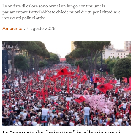
Le ondate di calore sono ormai un lungo continuum: la
parlamentare Patty L’Abbate chiede nuovi diritti per i cittadini e
interventi politici attivi.
Ambiente
4 agosto 2026
Le “proteste dei fenicotteri” in Albania non si