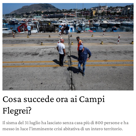
Cosa succede ora ai Campi
Flegrei?
Il sisma del 31 luglio ha lasciato senza casa più di 800 persone e ha
messo in luce l’imminente crisi abitativa di un intero territorio.