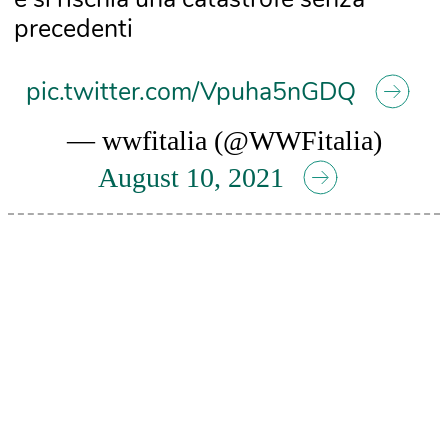
precedenti
pic.twitter.com/Vpuha5nGDQ
— wwfitalia (@WWFitalia)
August 10, 2021