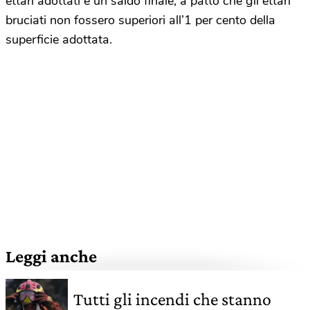
ettari adottati e un saldo finale, a patto che gli ettari
bruciati non fossero superiori all’1 per cento della
superficie adottata.
Leggi anche
Tutti gli incendi che stanno