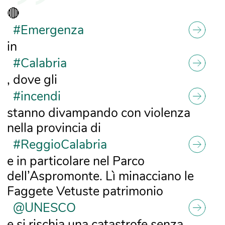
🔴
#Emergenza
in
#Calabria
, dove gli
#incendi
stanno divampando con violenza
nella provincia di
#ReggioCalabria
e in particolare nel Parco
dell’Aspromonte. Lì minacciano le
Faggete Vetuste patrimonio
@UNESCO
e si rischia una catastrofe senza