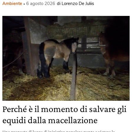
Ambiente
6 agosto 2026
di Lorenzo De Juliis
Perché è il momento di salvare gli
equidi dalla macellazione
Una proposta di legge di iniziativa popolare punta a vietare la