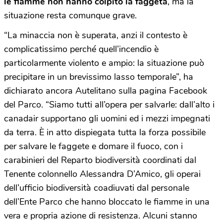
le fiamme non hanno colpito la faggeta
, ma la
situazione resta comunque grave.
“La minaccia non è superata, anzi il contesto è
complicatissimo perché quell’incendio è
particolarmente violento e ampio: la situazione può
precipitare in un brevissimo lasso temporale”, ha
dichiarato ancora Autelitano sulla pagina Facebook
del Parco. “Siamo tutti all’opera per salvarle: dall’alto i
canadair supportano gli uomini ed i mezzi impegnati
da terra. È in atto dispiegata tutta la forza possibile
per salvare le faggete e domare il fuoco, con i
carabinieri del Reparto biodiversità coordinati dal
Tenente colonnello Alessandra D’Amico, gli operai
dell’ufficio biodiversità coadiuvati dal personale
dell’Ente Parco che hanno bloccato le fiamme in una
vera e propria azione di resistenza. Alcuni stanno