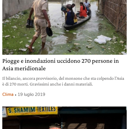
Piogge e inondazioni uccidono 270 persone in
Asia meridionale
Il bilancio, ancora provvisorio, del monsone che sta colpendo l’Asia
è di 270 morti. Gravissimi anche i danni materiali.
Clima
19 luglio 2019