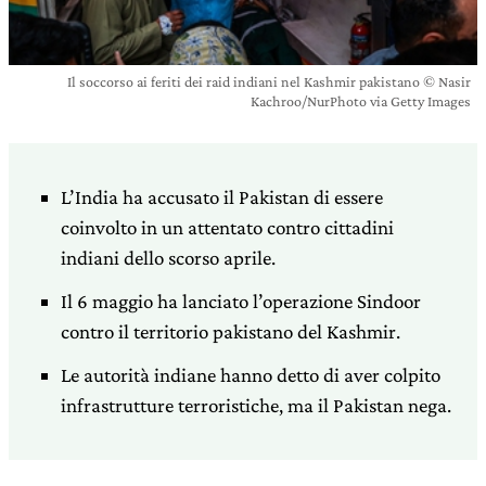
Il soccorso ai feriti dei raid indiani nel Kashmir pakistano © Nasir
Kachroo/NurPhoto via Getty Images
L’India ha accusato il Pakistan di essere
coinvolto in un attentato contro cittadini
indiani dello scorso aprile.
Il 6 maggio ha lanciato l’operazione Sindoor
contro il territorio pakistano del Kashmir.
Le autorità indiane hanno detto di aver colpito
infrastrutture terroristiche, ma il Pakistan nega.