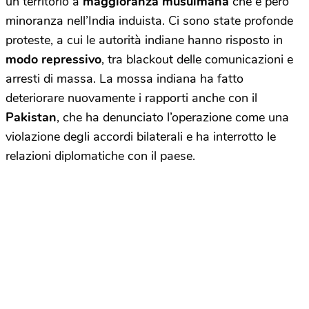
un territorio a
maggioranza musulmana
che è però
minoranza nell’India induista. Ci sono state profonde
proteste, a cui le autorità indiane hanno risposto in
modo repressivo
, tra blackout delle comunicazioni e
arresti di massa. La mossa indiana ha fatto
deteriorare nuovamente i rapporti anche con il
Pakistan
, che ha denunciato l’operazione come una
violazione degli accordi bilaterali e ha interrotto le
relazioni diplomatiche con il paese.