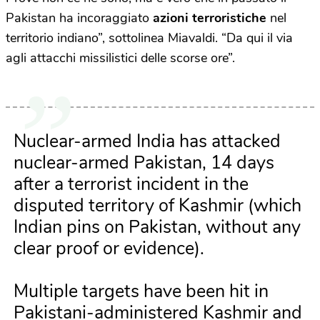
Pakistan ha incoraggiato
azioni terroristiche
nel
territorio indiano”, sottolinea Miavaldi. “Da qui il via
agli attacchi missilistici delle scorse ore”.
Nuclear-armed India has attacked
nuclear-armed Pakistan, 14 days
after a terrorist incident in the
disputed territory of Kashmir (which
Indian pins on Pakistan, without any
clear proof or evidence).
Multiple targets have been hit in
Pakistani-administered Kashmir and