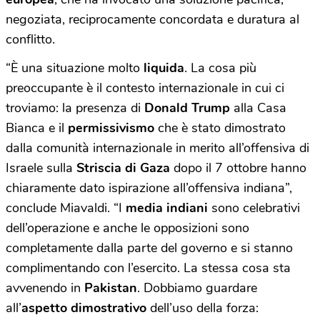
negoziata, reciprocamente concordata e duratura al
conflitto.
“È una situazione molto
liquida
. La cosa più
preoccupante è il contesto internazionale in cui ci
troviamo: la presenza di
Donald Trump
alla Casa
Bianca e il
permissivismo
che è stato dimostrato
dalla comunità internazionale in merito all’offensiva di
Israele sulla
Striscia di Gaza
dopo il 7 ottobre hanno
chiaramente dato ispirazione all’offensiva indiana”,
conclude Miavaldi. “I
media indiani
sono celebrativi
dell’operazione e anche le opposizioni sono
completamente dalla parte del governo e si stanno
complimentando con l’esercito. La stessa cosa sta
avvenendo in
Pakistan
. Dobbiamo guardare
all’
aspetto dimostrativo
dell’uso della forza: