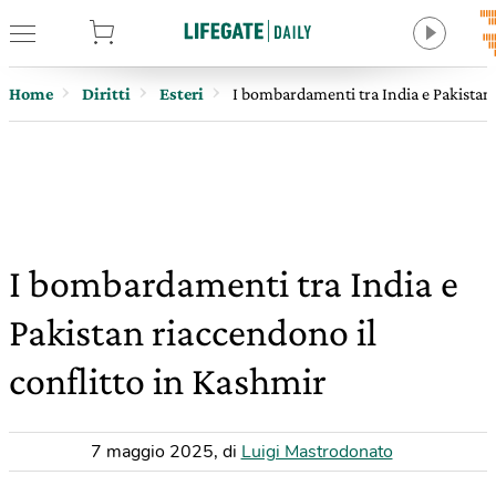
tore
Home
Diritti
Esteri
I bombardamenti tra India e Pakistan 
I bombardamenti tra India e
Pakistan riaccendono il
conflitto in Kashmir
7 maggio 2025
,
di
Luigi Mastrodonato