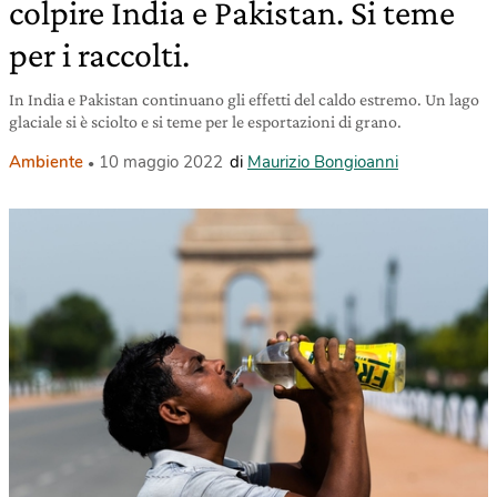
colpire India e Pakistan. Si teme
per i raccolti.
In India e Pakistan continuano gli effetti del caldo estremo. Un lago
glaciale si è sciolto e si teme per le esportazioni di grano.
Ambiente
10 maggio 2022
di
Maurizio Bongioanni