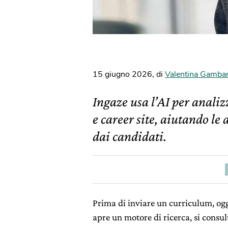
15 giugno 2026
,
di
Valentina Gamba
Ingaze usa l’AI per anali
e career site, aiutando le
dai candidati.
Prima di inviare un curriculum, oggi 
apre un motore di ricerca, si consult