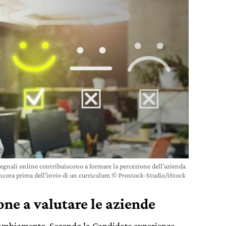
segnali online contribuiscono a formare la percezione dell’azienda
ncora prima dell’invio di un curriculum © Prostock-Studio/iStock
ne a valutare le aziende
ambiamento. Secondo la Candidate experience