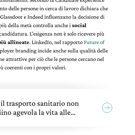
cento delle persone in cerca di lavoro dichiara che
lassdoor e Indeed influenzano la decisione di
 più della metà controlla anche i
social
andidatura. L’esigenza non è solo ricevere più
iù allineate
. LinkedIn, nel rapporto
Future of
mployer branding incide anche sulla qualità delle
e attrattive per ciò che le persone cercano nel
ù coerenti con i propri valori.
 il trasporto sanitario non
ino agevola la vita alle