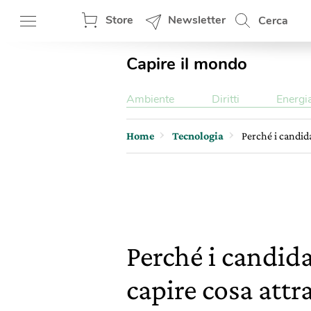
Store
Newsletter
Cerca
Capire il mondo
Ambiente
Diritti
Energi
Home
Tecnologia
Perché i candida
Perché i candida
capire cosa attra