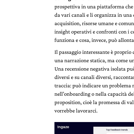
prospettiva in una piattaforma ch
da vari canali e li organizza in una
acquisition, risorse umane e comun
insight operativi e confronti con i 
funziona e cosa, invece, può allontan
Il passaggio interessante è proprio
una narrazione statica, ma come u
Una recensione negativa isolata pu
diversi e su canali diversi, racconta
traccia: può indicare un problema n
nell’onboarding o nella capacità de
proposition, cioè la promessa di val
vorrebbe lavorarci.