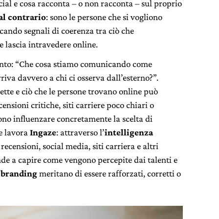
cial e cosa racconta – o non racconta – sul proprio
al contrario
: sono le persone che si vogliono
cando segnali di coerenza tra ciò che
e lascia intravedere online.
tanto: “Che cosa stiamo comunicando come
iva davvero a chi ci osserva dall’esterno?”.
tte e ciò che le persone trovano online può
nsioni critiche, siti carriere poco chiari o
ono influenzare concretamente la scelta di
he lavora
Ingaze
: attraverso l’
intelligenza
recensioni, social media, siti carriera e altri
ende a capire come vengono percepite dai talenti e
 branding
meritano di essere rafforzati, corretti o