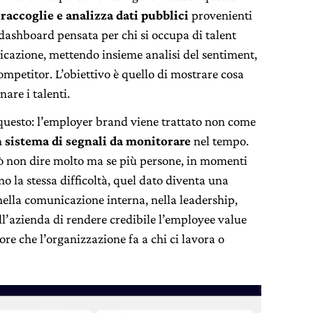
e
raccoglie e analizza dati pubblici
provenienti
 dashboard pensata per chi si occupa di talent
icazione, mettendo insieme analisi del sentiment,
competitor. L’obiettivo è quello di mostrare cosa
are i talenti.
 questo: l’employer brand viene trattato non come
n
sistema di segnali da monitorare
nel tempo.
ò non dire molto ma se più persone, in momenti
no la stessa difficoltà, quel dato diventa una
ella comunicazione interna, nella leadership,
ll’azienda di rendere credibile l’employee value
ore che l’organizzazione fa a chi ci lavora o