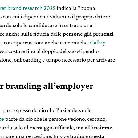
er brand research 2025
indica la “buona
 con cui i dipendenti valutano il proprio datore
uarda solo le candidature in entrata: una
e anche sulla fiducia delle
persone già presenti
te, con ripercussioni anche economiche.
Gallup
ssa costare fino al doppio del suo stipendio
ezione, onboarding e tempo necessario per arrivare
r branding all’employer
 parte spesso da ciò che l’azienda vuole
ce
parte da ciò che le persone vedono, cercano,
da solo al messaggio ufficiale, ma all’
insieme
ormare una percezione. Ingaze traduce questa