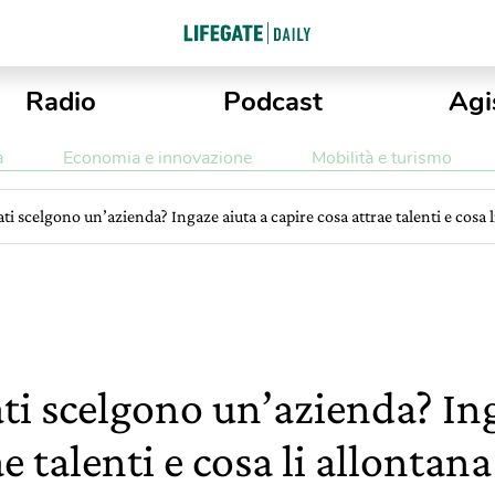
Radio
Podcast
Agi
a
Economia e innovazione
Mobilità e turismo
ti scelgono un’azienda? Ingaze aiuta a capire cosa attrae talenti e cosa l
ti scelgono un’azienda? In
e talenti e cosa li allontana