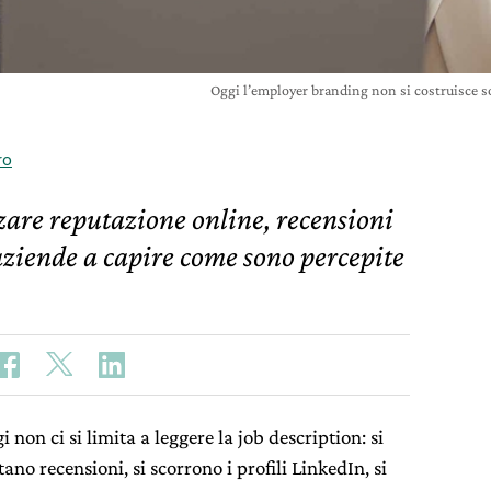
Oggi l’employer branding non si costruisce sol
ro
zzare reputazione online, recensioni
 aziende a capire come sono percepite
non ci si limita a leggere la job description: si
ano recensioni, si scorrono i profili LinkedIn, si