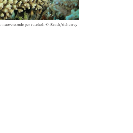
o nuove strade per tutelarli © iStock/richcarey