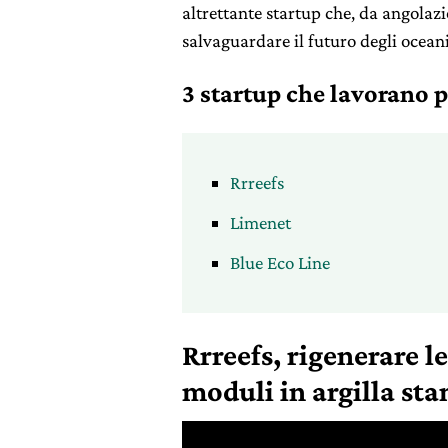
altrettante startup che, da angolaz
salvaguardare il futuro degli oceani
3 startup che lavorano pe
Rrreefs
Limenet
Blue Eco Line
Rrreefs, rigenerare l
moduli in argilla st