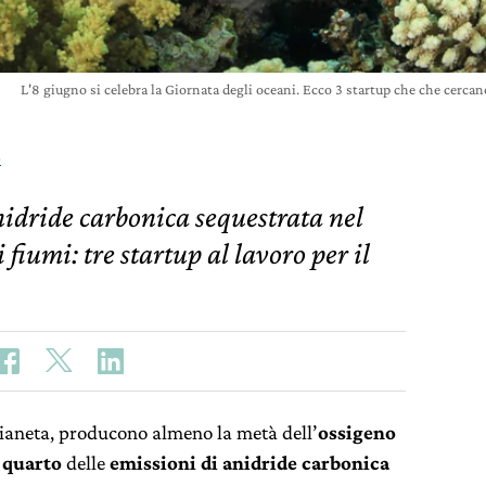
L'8 giugno si celebra la Giornata degli oceani. Ecco 3 startup che che cercan
o
nidride carbonica sequestrata nel
fiumi: tre startup al lavoro per il
ianeta, producono almeno la metà dell’
ossigeno
 quarto
delle
emissioni di anidride carbonica