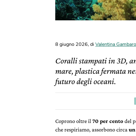
8 giugno 2026
,
di
Valentina Gambar
Coralli stampati in 3D, a
mare, plastica fermata nei 
futuro degli oceani.
Coprono oltre il
70 per cento
del p
che respiriamo, assorbono circa
un