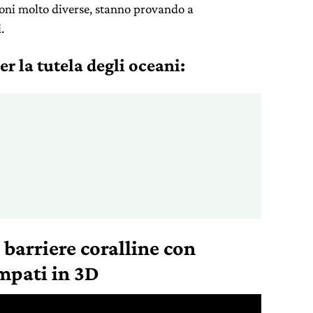
ioni molto diverse, stanno provando a
.
r la tutela degli oceani:
e barriere coralline con
ampati in 3D