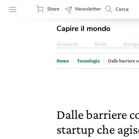
Store
Newsletter
Cerca
Capire il mondo
Ambiente
Diritti
Energi
Home
Tecnologia
Dalle barriere c
Dalle barriere co
startup che agis