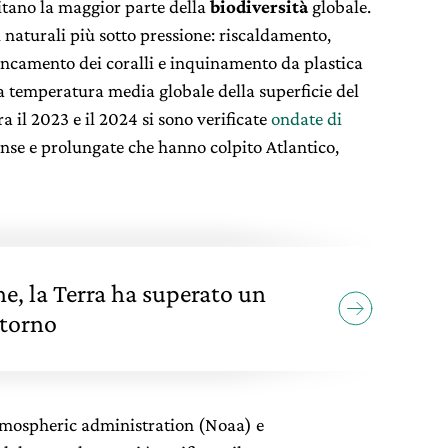
itano la maggior parte della
biodiversità
globale.
i naturali più sotto pressione: riscaldamento,
ancamento dei coralli e inquinamento da plastica
a temperatura media globale della superficie del
ra il 2023 e il 2024 si sono verificate
ondate di
se e prolungate che hanno colpito Atlantico,
ne, la Terra ha superato un
itorno
tmospheric administration (Noaa) e