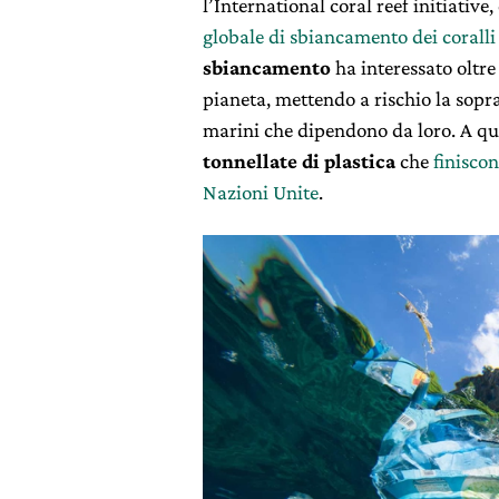
l’International coral reef initiative,
globale di sbiancamento dei coralli
sbiancamento
ha interessato oltre 
pianeta, mettendo a rischio la sopra
marini che dipendono da loro. A qu
tonnellate di plastica
che
finisco
Nazioni Unite
.