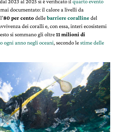
 dal 2023 al 2025 si è verificato il
quarto evento
mai documentato: il calore a livelli da
l’
80 per cento
delle
barriere coralline
del
vvivenza dei coralli e, con essa, interi ecosistemi
esto si sommano gli oltre
11 milioni di
no ogni anno negli oceani
, secondo le
stime delle