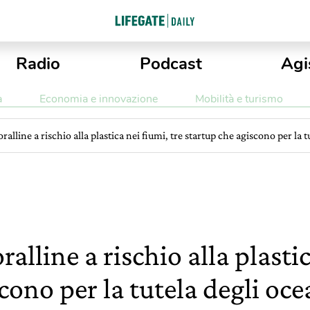
Radio
Podcast
Agi
a
Economia e innovazione
Mobilità e turismo
oralline a rischio alla plastica nei fiumi, tre startup che agiscono per la t
ralline a rischio alla plastic
cono per la tutela degli oce