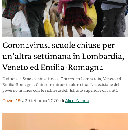
Coronavirus, scuole chiuse per
un’altra settimana in Lombardia,
Veneto ed Emilia-Romagna
È ufficiale. Scuole chiuse fino al 7 marzo in Lombardia, Veneto ed
Emilia-Romagna. Chiusure mirate in altre città. La decisione del
governo in linea con le richieste dell’Istituto superiore di sanità.
Covid-19
29 febbraio 2020
di
Alice Zampa