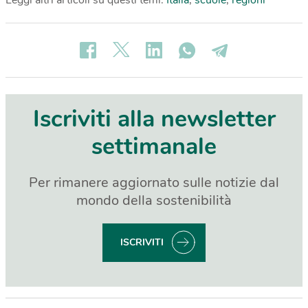
Leggi altri articoli su questi temi:
Italia
,
scuole
,
regioni
Iscriviti alla newsletter
settimanale
Per rimanere aggiornato sulle notizie dal
mondo della sostenibilità
ISCRIVITI