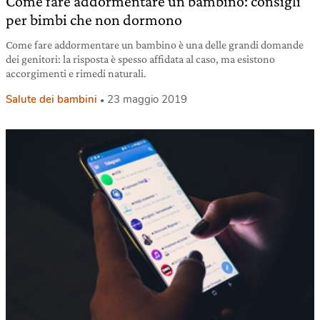
Come fare addormentare un bambino: consigli
per bimbi che non dormono
Come fare addormentare un bambino è una delle grandi domande
dei genitori: la risposta è spesso affidata al caso, ma esistono
accorgimenti e rimedi naturali.
Salute dei bambini
23 maggio 2019