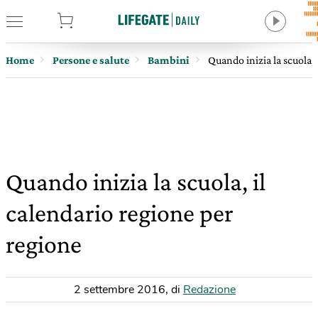
tore
Home
Persone e salute
Bambini
Quando inizia la scuola, 
Quando inizia la scuola, il
calendario regione per
regione
2 settembre 2016
,
di
Redazione