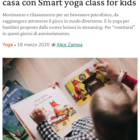
casa con Smart yoga class for kids
Movimento e rilassamento per un benessere psicofisico, da
raggiungere attraverso il gioco in modo divertente. È lo yoga per
bambini proposto dalle nostre lezioni in streaming. Per “resettarsi”
in questi giorni di autoisolamento.
Yoga
18 marzo 2020
di
Alice Zampa