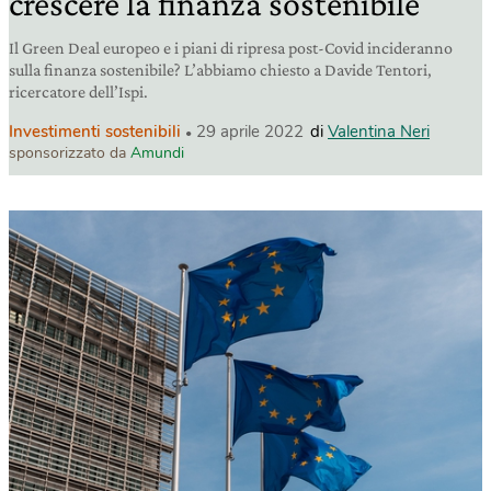
crescere la finanza sostenibile
Il Green Deal europeo e i piani di ripresa post-Covid incideranno
sulla finanza sostenibile? L’abbiamo chiesto a Davide Tentori,
ricercatore dell’Ispi.
Investimenti sostenibili
29 aprile 2022
di
Valentina Neri
sponsorizzato da
Amundi