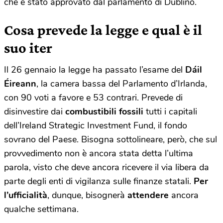
che è stato approvato dal parlamento di Dublino.
Cosa prevede la legge e qual è il
suo iter
Il 26 gennaio la legge ha passato l’esame del
Dáil
Éireann
, la camera bassa del Parlamento d’Irlanda,
con 90 voti a favore e 53 contrari. Prevede di
disinvestire dai
combustibili fossili
tutti i capitali
dell’Ireland Strategic Investment Fund, il fondo
sovrano del Paese. Bisogna sottolineare, però, che sul
provvedimento non è ancora stata detta l’ultima
parola, visto che deve ancora ricevere il via libera da
parte degli enti di vigilanza sulle finanze statali.
Per
l’ufficialità
, dunque, bisognerà
attendere
ancora
qualche settimana.