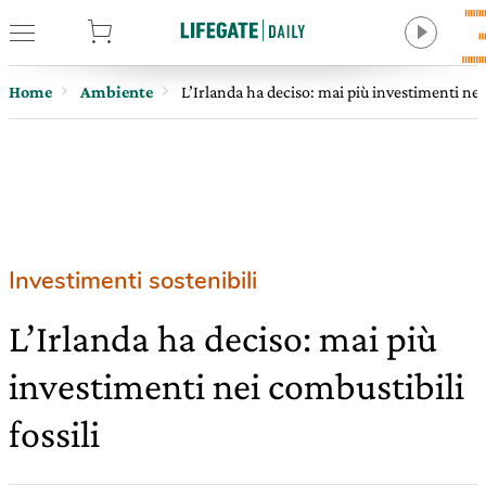
tore
Home
Ambiente
L’Irlanda ha deciso: mai più investimenti nei 
Investimenti sostenibili
L’Irlanda ha deciso: mai più
investimenti nei combustibili
fossili