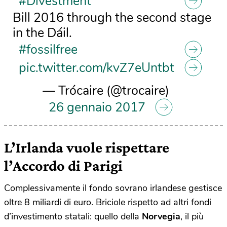
#Divestment
Bill 2016 through the second stage
in the Dáil.
#fossilfree
pic.twitter.com/kvZ7eUntbt
— Trócaire (@trocaire)
26 gennaio 2017
L’Irlanda vuole rispettare
l’Accordo di Parigi
Complessivamente il fondo sovrano irlandese gestisce
oltre 8 miliardi di euro. Briciole rispetto ad altri fondi
d’investimento statali: quello della
Norvegia
, il più