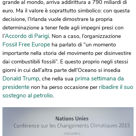
grande al mondo, arriva addirittura a 790 miliardi di
euro. Ma il valore è soprattutto simbolico: con questa
decisione, l’Irlanda vuole dimostrare la propria
determinazione a tener fede agli impegni presi con
Accordo di Parigi
l’
. Non a caso, l’organizzazione
Fossil Free Europe
ha parlato di “un momento
importante nella storia del movimento per disinvestire
dai combustibili fossili”. E questo proprio negli stessi
giorni in cui dall’altra parte dell’Oceano si insedia
Donald Trump
prima settimana da
, che nella sua
presidente
ribadire il suo
non ha perso occasione per
sostegno al petrolio
.