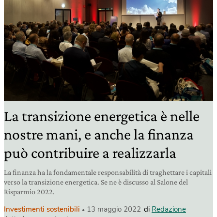
La transizione energetica è nelle
nostre mani, e anche la finanza
può contribuire a realizzarla
La finanza ha la fondamentale responsabilità di traghettare i capitali
verso la transizione energetica. Se ne è discusso al Salone del
Risparmio 2022.
Investimenti sostenibili
13 maggio 2022
di
Redazione