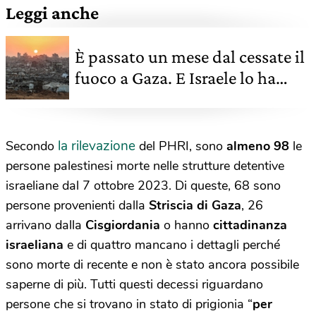
Leggi anche
È passato un mese dal cessate il
fuoco a Gaza. E Israele lo ha
violato almeno 282 volte
la rilevazione
Secondo
del PHRI, sono
almeno 98
le
persone palestinesi morte nelle strutture detentive
israeliane dal 7 ottobre 2023. Di queste, 68 sono
persone provenienti dalla
Striscia di Gaza
, 26
arrivano dalla
Cisgiordania
o hanno
cittadinanza
israeliana
e di quattro mancano i dettagli perché
sono morte di recente e non è stato ancora possibile
saperne di più. Tutti questi decessi riguardano
persone che si trovano in stato di prigionia “
per