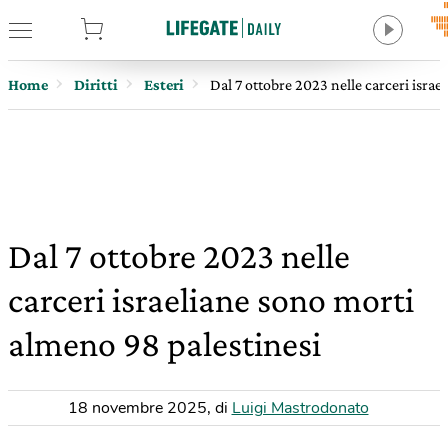
tore
Home
Diritti
Esteri
Dal 7 ottobre 2023 nelle carceri isra
Dal 7 ottobre 2023 nelle
carceri israeliane sono morti
almeno 98 palestinesi
18 novembre 2025
,
di
Luigi Mastrodonato