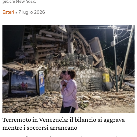
più c’è New York.
Esteri
7 luglio 2026
Terremoto in Venezuela: il bilancio si aggrava
mentre i soccorsi arrancano