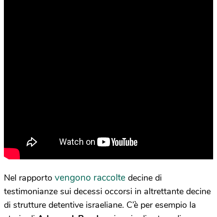
vengono raccolte
Nel rapporto
decine di
testimonianze sui decessi occorsi in altrettante decine
di strutture detentive israeliane. C’è per esempio la