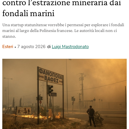
contro l’estrazione mineraria dai
fondali marini
Una startup statunitense vorrebbe i permessi per esplorare i fondali
marini al largo della Polinesia francese. Le autorità locali non ci
stanno.
Esteri
7 agosto 2026
di
Luigi Mastrodonato