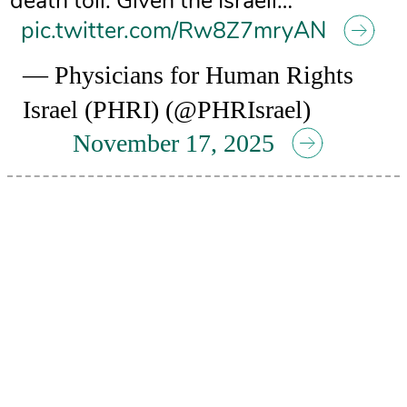
death toll. Given the Israeli…
pic.twitter.com/Rw8Z7mryAN
— Physicians for Human Rights
Israel (PHRI) (@PHRIsrael)
November 17, 2025