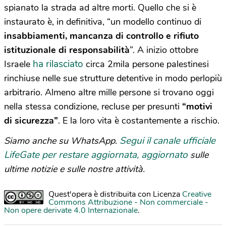
spianato la strada ad altre morti. Quello che si è
instaurato è, in definitiva, “un modello continuo di
insabbiamenti, mancanza di controllo e rifiuto
istituzionale di responsabilità
”. A inizio ottobre
ha rilasciato
Israele
circa 2mila persone palestinesi
rinchiuse nelle sue strutture detentive in modo perlopiù
arbitrario. Almeno altre mille persone si trovano oggi
nella stessa condizione, recluse per presunti
“motivi
di sicurezza”
. E la loro vita è costantemente a rischio.
Segui il canale ufficiale
Siamo anche su WhatsApp.
LifeGate per restare aggiornata, aggiornato
sulle
ultime notizie e sulle nostre attività.
Quest'opera è distribuita con Licenza
Creative
Commons Attribuzione - Non commerciale -
Non opere derivate 4.0 Internazionale
.