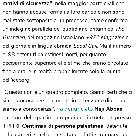
motivi di sicurezza”
, nella maggior parte civili che
non hanno accuse formali a loro carico e non sono
mai state sottoposte a un processo, come conferma
un’indagine parallela del quotidiano britannico
The
Guardian
, del magazine israeliano
+972 Magazine
e
del giornale in lingua ebraica
Local Call
. Ma il numero
di 98 detenuti palestinesi morti, per quanto
decisamente superiore alle stime che erano circolate
fino a ora, è in realtà probabilmente solo la punta
dell’iceberg.
“Questo non è un quadro completo. Siamo certi che ci
siano ancora persone morte in detenzione di cui non
ha denunciato
siamo a conoscenza”,
Naji Abbas
,
direttore del dipartimento prigionieri e detenuti presso
il PHRI.
Centinaia di persone palestinesi
detenute
nelle carceri israeliane risultano infatti scomparse da