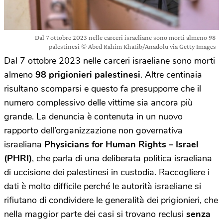
Dal 7 ottobre 2023 nelle carceri israeliane sono morti almeno 98
palestinesi © Abed Rahim Khatib/Anadolu via Getty Images
Dal 7 ottobre 2023 nelle carceri israeliane sono morti
almeno
98 prigionieri palestinesi
. Altre centinaia
risultano scomparsi e questo fa presupporre che il
numero complessivo delle vittime sia ancora più
grande. La denuncia è contenuta in un nuovo
rapporto dell’organizzazione non governativa
israeliana
Physicians for Human Rights – Israel
(PHRI)
, che parla di una deliberata politica israeliana
di uccisione dei palestinesi in custodia. Raccogliere i
dati è molto difficile perché le autorità israeliane si
rifiutano di condividere le generalità dei prigionieri, che
nella maggior parte dei casi si trovano reclusi
senza