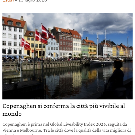
Esteri
13 luglio 2026
Copenaghen si conferma la città più vivibile al
mondo
Copenaghen è prima nel Global Liveability Index 2026, seguita da
Vienna e Melbourne. Tra le città dove la qualità della vita migliora di