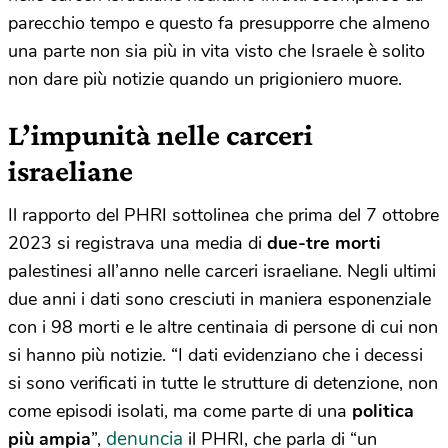
parecchio tempo e questo fa presupporre che almeno
una parte non sia più in vita visto che Israele è solito
non dare più notizie quando un prigioniero muore.
L’impunità nelle carceri
israeliane
Il rapporto del PHRI sottolinea che prima del 7 ottobre
2023 si registrava una media di
due-tre morti
palestinesi all’anno nelle carceri israeliane. Negli ultimi
due anni i dati sono cresciuti in maniera esponenziale
con i 98 morti e le altre centinaia di persone di cui non
si hanno più notizie. “I dati evidenziano che i decessi
si sono verificati in tutte le strutture di detenzione, non
come episodi isolati, ma come parte di una
politica
denuncia
più ampia
”,
il PHRI, che parla di “un