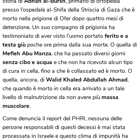
storia di
Adnan al-Bursh
, primario di ortopedia
presso l’ospedale al-Shifa della Striscia di Gaza che è
morto nella prigione di Ofer dopo quattro mesi di
detenzione. Un suo compagno di prigionia ha
testimoniato di aver visto l’uomo portato
ferito e a
testa giù
poche ore prima dalla sua morte. O quella di
Mefleh Abu Manza
, che ha passato diversi giorni
senza cibo e acqua
e che non ha ricevuto alcun tipo
di cura in cella, fino a che è collassato ed è morto. O
quella, ancora, di
Walid Khaled Abdullah Ahmad
,
che quando è morto in cella era arrivato a un tale
livello di malnutrizione da non avere più
massa
muscolare
.
Come denuncia il report del PHRI, nessuna delle
persone responsabili di questi decessi è mai stata
processata in Israele e questo clima di impunità ha