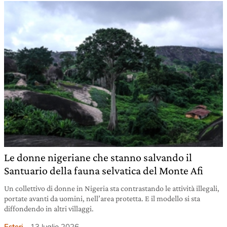
Le donne nigeriane che stanno salvando il
Santuario della fauna selvatica del Monte Afi
Un collettivo di donne in Nigeria sta contrastando le attività illegali,
portate avanti da uomini, nell’area protetta. E il modello si sta
diffondendo in altri villaggi.