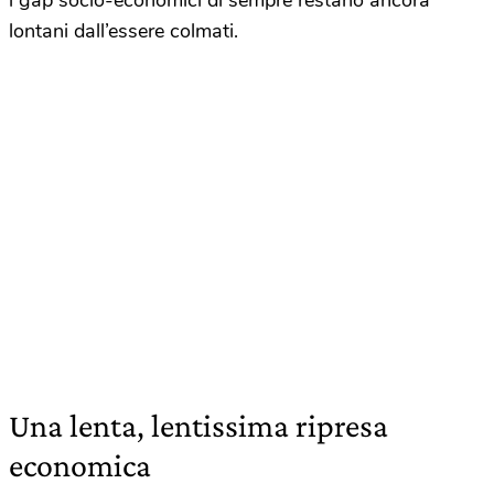
i gap socio-economici di sempre restano ancora
lontani dall’essere colmati.
Una lenta, lentissima ripresa
economica