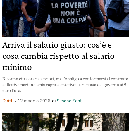
Arriva il salario giusto: cos’è e
cosa cambia rispetto al salario
minimo
Nessuna cifra oraria a priori, ma l’obbligo a conformarsi al contratto
collettivo nazionale più rappresentativo: la risposta del governo ai 9
euro l’ora.
Diritti
12 maggio 2026
di
Simone Santi