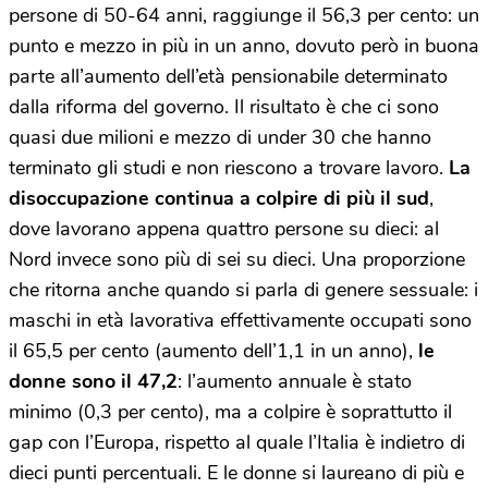
persone di 50-64 anni, raggiunge il 56,3 per cento: un
punto e mezzo in più in un anno, dovuto però in buona
parte all’aumento dell’età pensionabile determinato
dalla riforma del governo. Il risultato è che ci sono
quasi due milioni e mezzo di under 30 che hanno
terminato gli studi e non riescono a trovare lavoro.
La
disoccupazione continua a colpire di più il sud
,
dove lavorano appena quattro persone su dieci: al
Nord invece sono più di sei su dieci. Una proporzione
che ritorna anche quando si parla di genere sessuale: i
maschi in età lavorativa effettivamente occupati sono
il 65,5 per cento (aumento dell’1,1 in un anno),
le
donne sono il 47,2
: l’aumento annuale è stato
minimo (0,3 per cento), ma a colpire è soprattutto il
gap con l’Europa, rispetto al quale l’Italia è indietro di
dieci punti percentuali. E le donne si laureano di più e