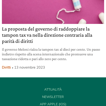
La proposta del governo di raddoppiare la
tampon tax va nella direzione contraria alla
parità di diritti
Il governo Meloni rialza la tampon tax al dieci per cento. Un passo
indietro rispetto alla scena internazionale che promuove una
tassazione ridotta o pari allo zero per cento.
Diritti
13 novembre 2023
ATTUALITÀ
NEWSLETTER
APP APPLE (IOS)