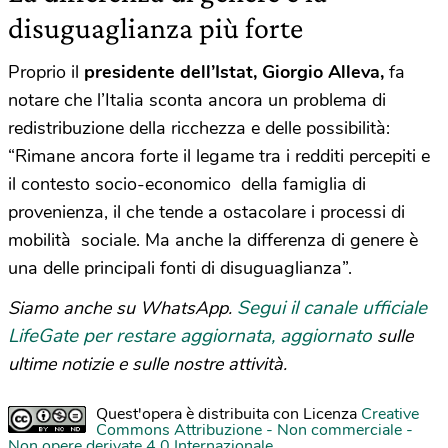
disuguaglianza più forte
Proprio il
presidente dell’Istat, Giorgio Alleva,
fa
notare che l’Italia sconta ancora un problema di
redistribuzione della ricchezza e delle possibilità:
“Rimane ancora forte il legame tra i redditi percepiti e
il contesto socio-economico della famiglia di
provenienza, il che tende a ostacolare i processi di
mobilità sociale. Ma anche la differenza di genere è
una delle principali fonti di disuguaglianza”.
Segui il canale ufficiale
Siamo anche su WhatsApp.
LifeGate per restare aggiornata, aggiornato
sulle
ultime notizie e sulle nostre attività.
Quest'opera è distribuita con Licenza
Creative
Commons Attribuzione - Non commerciale -
Non opere derivate 4.0 Internazionale
.