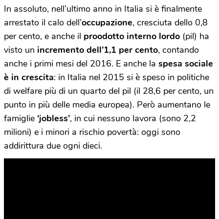
In assoluto, nell’ultimo anno in Italia si è finalmente
arrestato il calo dell’
occupazione
, cresciuta dello 0,8
per cento, e anche il
proodotto interno lordo
(pil) ha
visto un
incremento dell’1,1 per cento
, contando
anche i primi mesi del 2016. E anche la
spesa sociale
è in crescita
: in Italia nel 2015 si è speso in politiche
di welfare più di un quarto del pil (il 28,6 per cento, un
punto in più delle media europea). Però aumentano le
famiglie
‘jobless’
, in cui nessuno lavora (sono 2,2
milioni) e i minori a rischio povertà: oggi sono
addirittura due ogni dieci.