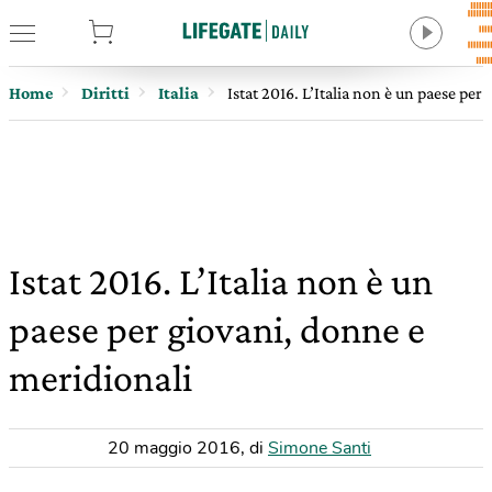
tore
Home
Diritti
Italia
Istat 2016. L’Italia non è un paese per
Istat 2016. L’Italia non è un
paese per giovani, donne e
meridionali
20 maggio 2016
,
di
Simone Santi