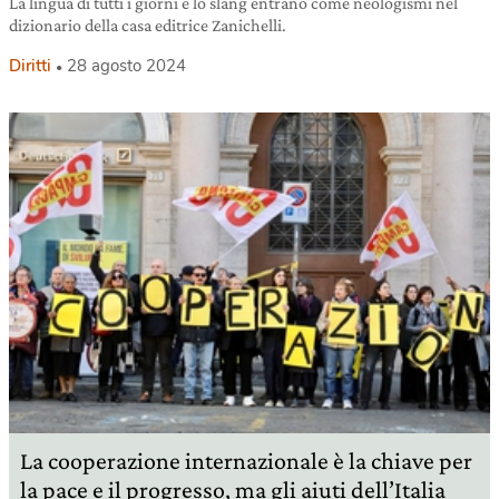
La lingua di tutti i giorni e lo slang entrano come neologismi nel
dizionario della casa editrice Zanichelli.
Diritti
28 agosto 2024
La cooperazione internazionale è la chiave per
la pace e il progresso, ma gli aiuti dell’Italia