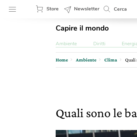
Store
Newsletter
Cerca
Capire il mondo
Ambiente
Diritti
Energi
Home
Ambiente
Clima
Quali
Quali sono le b