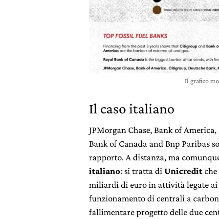
Il grafico m
Il caso italiano
JPMorgan Chase, Bank of America, 
Bank of Canada and Bnp Paribas sono
rapporto. A distanza, ma comunque 
italiano
: si tratta di
Unicredit
che 
miliardi di euro in attività legate ai
funzionamento di centrali a carbone
fallimentare progetto delle due cen