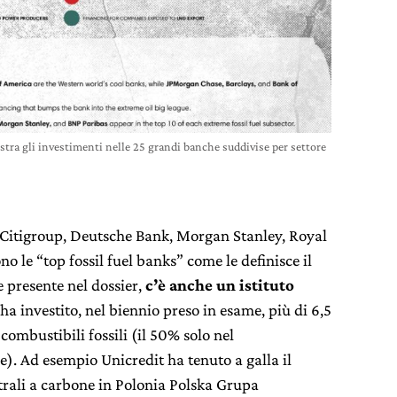
ostra gli investimenti nelle 25 grandi banche suddivise per settore
Citigroup, Deutsche Bank, Morgan Stanley, Royal
 le “top fossil fuel banks” come le definisce il
presente nel dossier,
c’è anche un istituto
ha investito, nel biennio preso in esame, più di 6,5
 combustibili fossili (il 50% solo nel
). Ad esempio Unicredit ha tenuto a galla il
trali a carbone in Polonia Polska Grupa