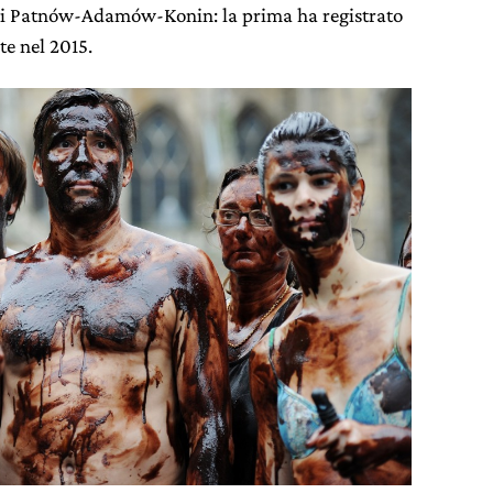
ni Patnów-Adamów-Konin: la prima ha registrato
te nel 2015.