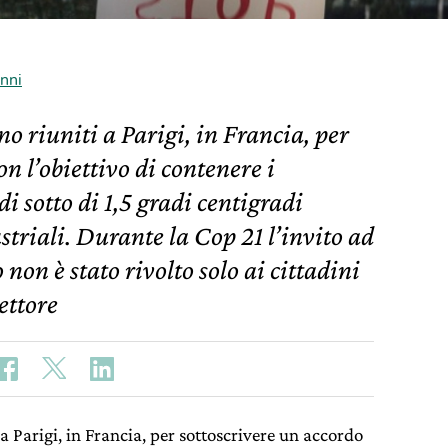
nni
no riuniti a Parigi, in Francia, per
n l’obiettivo di contenere i
i sotto di 1,5 gradi centigradi
ustriali. Durante la Cop 21 l’invito ad
on è stato rivolto solo ai cittadini
ettore
 a Parigi, in Francia, per sottoscrivere un accordo