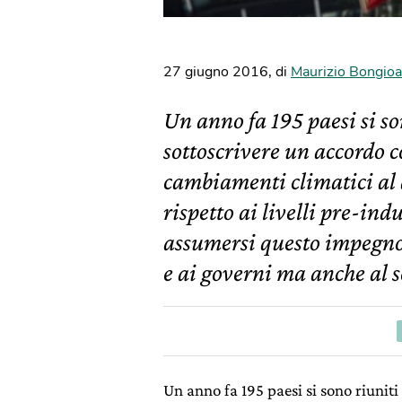
27 giugno 2016
,
di
Maurizio Bongioa
Un anno fa 195 paesi si so
sottoscrivere un accordo co
cambiamenti climatici al d
rispetto ai livelli pre-ind
assumersi questo impegno n
e ai governi ma anche al s
Un anno fa 195 paesi si sono riuniti