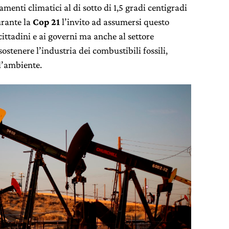
menti climatici al di sotto di 1,5 gradi centigradi
Durante la
Cop 21
l’invito ad assumersi questo
cittadini e ai governi ma anche al settore
ostenere l’industria dei combustibili fossili,
 l’ambiente.