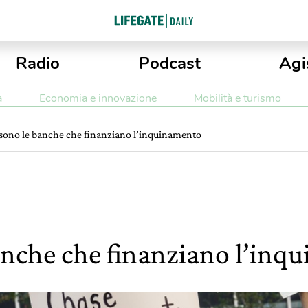
Radio
Podcast
Agi
a
Economia e innovazione
Mobilità e turismo
 sono le banche che finanziano l’inquinamento
anche che finanziano l’inq