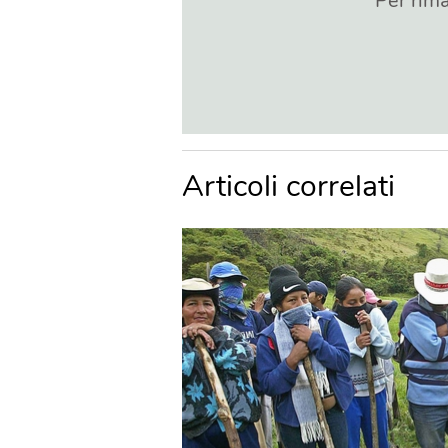
Per rima
Articoli correlati