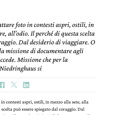
tare foto in contesti aspri, ostili, in
e, all’odio. Il perché di questa scelta
raggio. Dal desiderio di viaggiare. O
 la missione di documentare agli
ccede. Missione che per la
 Niedringhaus si
n contesti aspri, ostili, in mezzo alla sete, alla
a scelta può essere spiegato dal coraggio. Dal