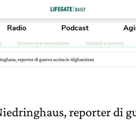
Radio
Podcast
Agi
a
Economia e innovazione
Mobilità e turismo
ringhaus, reporter di guerra uccisa in Afghanistan
Niedringhaus, reporter di gu