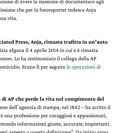
sazione di avere la missione di documentare agli
ssione che per la fotoreporter tedesca Anja
ua vita.
ciated Press, Anja, rimasta trafitta in un’auto
izia afgana il 4 aprile 2014 in cui e è rimasta
nnon. Lo ha testimoniato il collega della AP
’omicidio. Erano lì per seguire
le operazioni di
e di AP che perde la vita nel compimento del
ne dell’agenzia di stampa, nel 1842 – ha scritto il
 è una professione per coraggiosi e appassionati,
al mondo informazioni giuste, accurate, importanti.
ni aspetto a questa definizione”. Da inizio anno,