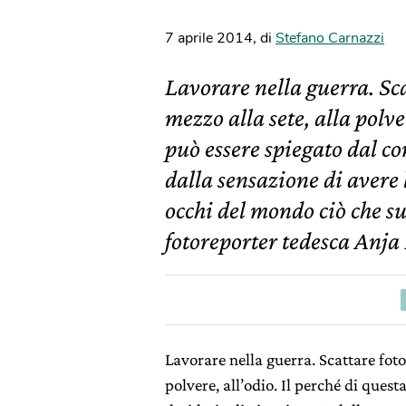
7 aprile 2014
,
di
Stefano Carnazzi
Lavorare nella guerra. Scat
mezzo alla sete, alla polver
può essere spiegato dal co
dalla sensazione di avere
occhi del mondo ciò che su
fotoreporter tedesca Anja
Lavorare nella guerra. Scattare foto i
polvere, all’odio. Il perché di quest