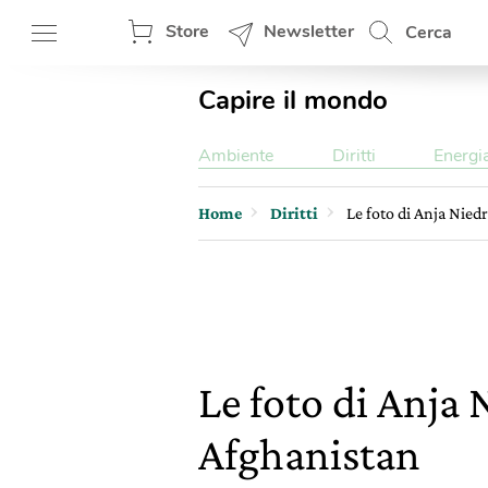
Store
Newsletter
Cerca
Capire il mondo
Ambiente
Diritti
Energi
Home
Diritti
Le foto di Anja Nied
Le foto di Anja 
Afghanistan