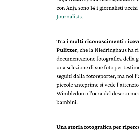
con Anja sono 14 i giornalisti uccisi
Journalists
.
Tra i molti riconoscimenti ricevu
Pulitzer
, che la Niedringhaus ha r
documentazione fotografica della g
una selezione di sue foto
per testimo
seguiti dalla fotoreporter, ma noi 
piccole anteprime si vede l’attenzi
Wimbledon o l’ocra del deserto med
bambini.
Una storia fotografica per riperco