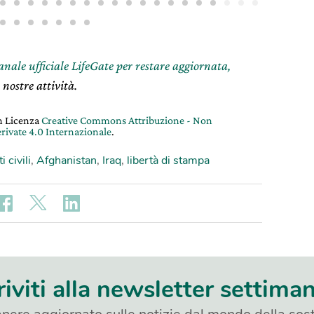
canale ufficiale LifeGate per restare aggiornata,
 nostre attività.
on Licenza
Creative Commons Attribuzione - Non
rivate 4.0 Internazionale
.
ti civili
,
Afghanistan
,
Iraq
,
libertà di stampa
riviti alla newsletter settima