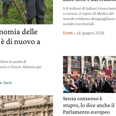
5,8 milioni di italiani rinuncian
a curarsi. Il report di Medici del
mondo evidenza disuguaglianze
sociali e territoriali.
nomia delle
Diritti
16 giugno 2026
è di nuovo a
llare le entità di
nia e Chocò. Allarme per
e Santi
Senza consenso è
stupro, lo dice anche il
Parlamento europeo