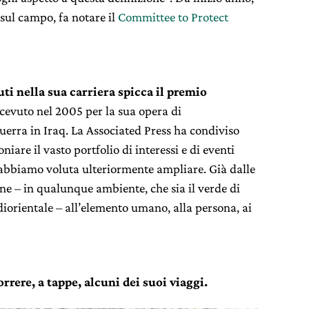
 sul campo, fa notare il
Committee to Protect
ti nella sua carriera spicca il premio
icevuto nel 2005 per la sua opera di
uerra in Iraq.
La
Associated Press ha condiviso
niare il vasto portfolio di interessi e di eventi
l’abbiamo voluta ulteriormente ampliare. Già dalle
one – in qualunque ambiente, che sia il verde di
iorientale – all’elemento umano, alla persona, ai
rrere, a tappe, alcuni dei suoi viaggi.