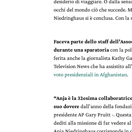
desiderio di viaggiare. O dalla sen
occhi del mondo ciò che succede. Mi
Niedringhaus si è conclusa. Con la s
Faceva parte dello staff dell’Asso
durante una sparatoria
con la pol
ferita anche la giornalista Kathy Ga
Television News che ha assistito all
voto presidenziali in Afghanistan
.
“Anja è la 32esima collaboratric
suo dovere
dall’anno della fondazio
presidente AP Gary Pruitt -. Questa
dediti alla missione di far vedere 
Anja Niedringhaus corrisponde in og