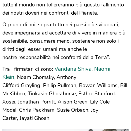
tutto il mondo non tollereranno più questo fallimento
dei nostri doveri nei confronti del Pianeta.
Ognuno di noi, soprattutto nei paesi più sviluppati,
deve impegnarsi ad accettare di vivere in maniera più
sostenibile, consumare meno, sostenere non solo i
diritti degli esseri umani ma anche le
nostre responsabilità nei confronti della Terra”.
Vandana Shiva
Naomi
Tra i firmatari ci sono:
,
Klein
, Noam Chomsky, Anthony
Clifford Grayling, Philip Pullman, Rowan Williams, Bill
McKibben, Tiokasin Ghosthorse, Esther Stanford-
Xosei, Jonathan Porritt, Alison Green, Lily Cole
Model, Chris Packham, Susie Orbach, Joy
Carter, Jayati Ghosh.