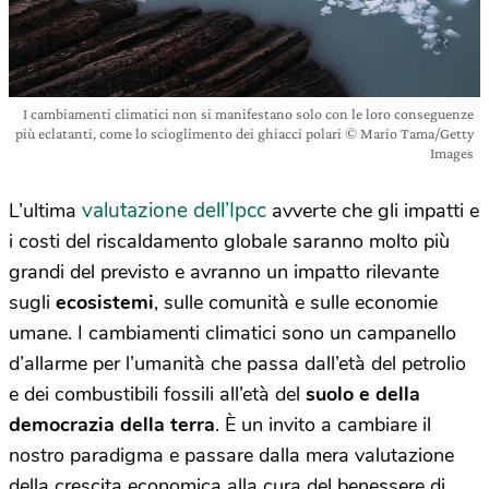
I cambiamenti climatici non si manifestano solo con le loro conseguenze
più eclatanti, come lo scioglimento dei ghiacci polari © Mario Tama/Getty
Images
valutazione dell’Ipcc
L’ultima
avverte che gli impatti e
i costi del riscaldamento globale saranno molto più
grandi del previsto e avranno un impatto rilevante
sugli
ecosistemi
, sulle comunità e sulle economie
umane. I cambiamenti climatici sono un campanello
d’allarme per l’umanità che passa dall’età del petrolio
e dei combustibili fossili all’età del
suolo e della
democrazia della terra
. È un invito a cambiare il
nostro paradigma e passare dalla mera valutazione
della crescita economica alla cura del benessere di