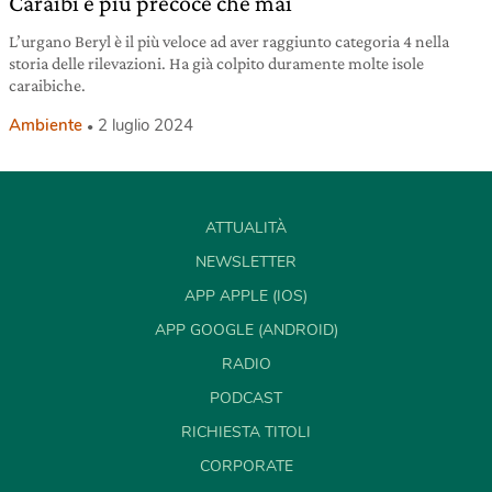
Caraibi è più precoce che mai
L’urgano Beryl è il più veloce ad aver raggiunto categoria 4 nella
storia delle rilevazioni. Ha già colpito duramente molte isole
caraibiche.
Ambiente
2 luglio 2024
ATTUALITÀ
NEWSLETTER
APP APPLE (IOS)
APP GOOGLE (ANDROID)
RADIO
PODCAST
RICHIESTA TITOLI
CORPORATE