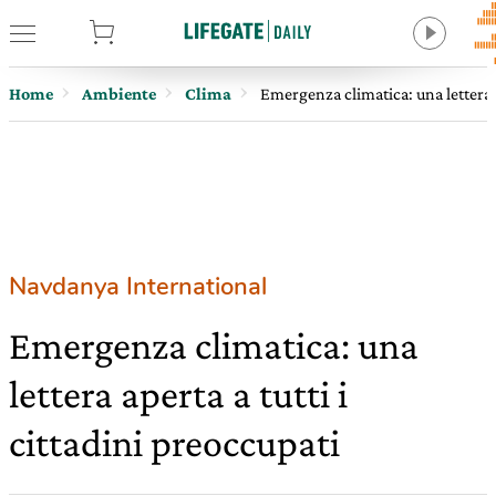
tore
Home
Ambiente
Clima
Emergenza climatica: una lettera a
Navdanya International
Emergenza climatica: una
lettera aperta a tutti i
cittadini preoccupati