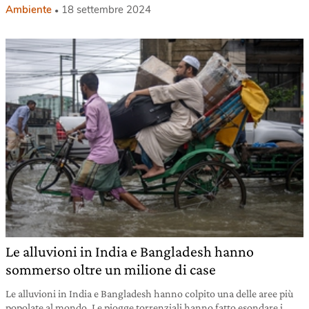
Ambiente
18 settembre 2024
Le alluvioni in India e Bangladesh hanno
sommerso oltre un milione di case
Le alluvioni in India e Bangladesh hanno colpito una delle aree più
popolate al mondo. Le piogge torrenziali hanno fatto esondare i