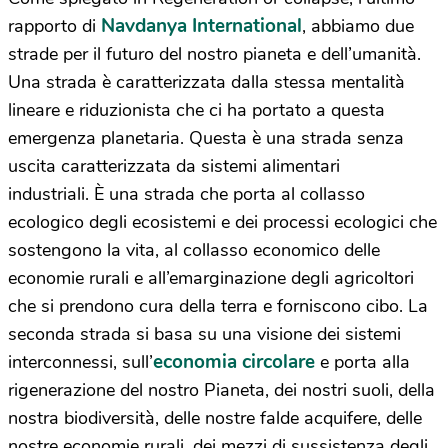
Navdanya International
rapporto di
, abbiamo due
strade per il futuro del nostro pianeta e dell’umanità.
Una strada è caratterizzata dalla stessa mentalità
lineare e riduzionista che ci ha portato a questa
emergenza planetaria. Questa è una strada senza
uscita caratterizzata da sistemi alimentari
industriali. È una strada che porta al collasso
ecologico degli ecosistemi e dei processi ecologici che
sostengono la vita, al collasso economico delle
economie rurali e all’emarginazione degli agricoltori
che si prendono cura della terra e forniscono cibo. La
seconda strada si basa su una visione dei sistemi
economia circolare
interconnessi, sull’
e porta alla
rigenerazione del nostro Pianeta, dei nostri suoli, della
nostra biodiversità, delle nostre falde acquifere, delle
nostre economie rurali, dei mezzi di sussistenza degli