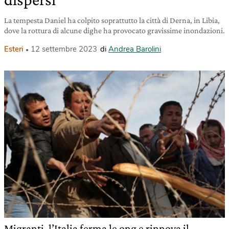
La tempesta Daniel ha colpito soprattutto la città di Derna, in Libia,
dove la rottura di alcune dighe ha provocato gravissime inondazioni.
Esteri
12 settembre 2023
di
Andrea Barolini
Migranti, l’Italia ferma le ong e rinnova il