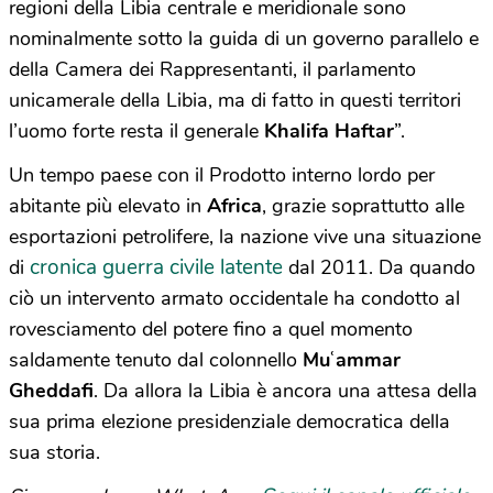
regioni della Libia centrale e meridionale sono
nominalmente sotto la guida di un governo parallelo e
della Camera dei Rappresentanti, il parlamento
unicamerale della Libia, ma di fatto in questi territori
l’uomo forte resta il generale
Khalifa Haftar
”.
Un tempo paese con il Prodotto interno lordo per
abitante più elevato in
Africa
, grazie soprattutto alle
esportazioni petrolifere, la nazione vive una situazione
cronica guerra civile latente
di
dal 2011. Da quando
ciò un intervento armato occidentale ha condotto al
rovesciamento del potere fino a quel momento
saldamente tenuto dal colonnello
Mu
ʿ
ammar
Gheddafi
. Da allora la Libia è ancora una attesa della
sua prima elezione presidenziale democratica della
sua storia.