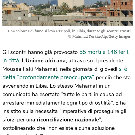
Una colonna di fumo si leva a Tripoli, in Libia, durante gli scontri armati
© Mahmud Turkia/Afp/Getty Images
55 morti e 146 feriti
Gli scontri hanno già provocato
in città
.
L’Unione africana
, attraverso il presidente
si è
Moussa Faki Mahamat, nella giornata di giovedì
detta “profondamente preoccupata”
per ciò che sta
avvenendo in Libia. Lo stesso Mahamat in un
comunicato ha esortato “tutte le parti in causa ad
arrestare immediatamente ogni tipo di ostilità”. E ha
insistito sulla necessità “imperativa di proseguire gli
sforzi per una
riconciliazione nazionale
”,
sottolineando che “non esiste alcuna soluzione