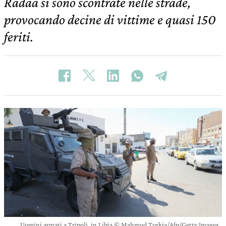
Radaa si sono scontrate nelle strade,
provocando decine di vittime e quasi 150
feriti.
Uomini armati a Tripoli, in Libia © Mahmud Turkia/Afp/Getty Images