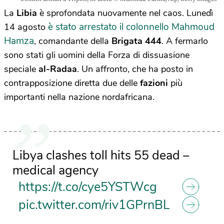
La
Libia
è sprofondata nuovamente nel caos. Lunedì
è stato arrestato il colonnello Mahmoud
14 agosto
Hamza
, comandante della
Brigata 444
. A fermarlo
sono stati gli uomini della Forza di dissuasione
speciale
al-Radaa
. Un affronto, che ha posto in
contrapposizione diretta due delle
fazioni
più
importanti nella nazione nordafricana.
Libya clashes toll hits 55 dead –
medical agency
https://t.co/cye5YSTWcg
pic.twitter.com/riv1GPrnBL