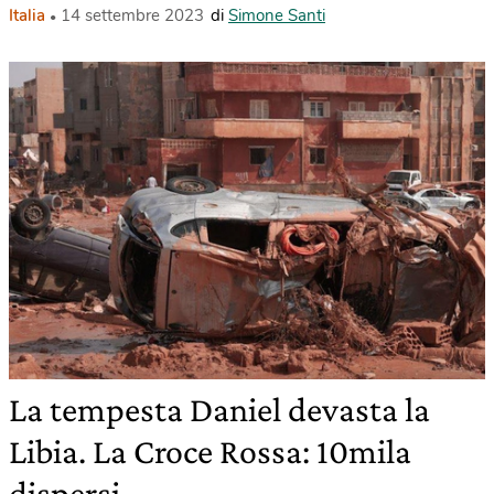
Italia
14 settembre 2023
di
Simone Santi
La tempesta Daniel devasta la
Libia. La Croce Rossa: 10mila
dispersi