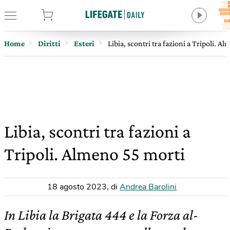
tore
Home
Diritti
Esteri
Libia, scontri tra fazioni a Tripoli. A
Libia, scontri tra fazioni a
Tripoli. Almeno 55 morti
18 agosto 2023
,
di
Andrea Barolini
In Libia la Brigata 444 e la Forza al-