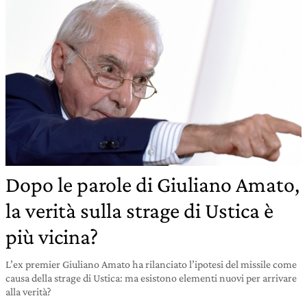
Dopo le parole di Giuliano Amato,
la verità sulla strage di Ustica è
più vicina?
L’ex premier Giuliano Amato ha rilanciato l’ipotesi del missile come
causa della strage di Ustica: ma esistono elementi nuovi per arrivare
alla verità?