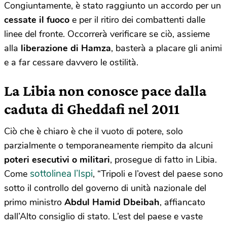
Congiuntamente, è stato raggiunto un accordo per un
cessate il fuoco
e per il ritiro dei combattenti dalle
linee del fronte. Occorrerà verificare se ciò, assieme
alla
liberazione di Hamza
, basterà a placare gli animi
e a far cessare davvero le ostilità.
La Libia non conosce pace dalla
caduta di Gheddafi nel 2011
Ciò che è chiaro è che il vuoto di potere, solo
parzialmente o temporaneamente riempito da alcuni
poteri esecutivi o militari
, prosegue di fatto in Libia.
sottolinea l’Ispi
Come
, “Tripoli e l’ovest del paese sono
sotto il controllo del governo di unità nazionale del
primo ministro
Abdul Hamid Dbeibah
, affiancato
dall’Alto consiglio di stato. L’est del paese e vaste