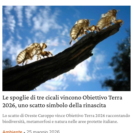
Le spoglie di tre cicali vincono Obiettivo Terra
2026, uno scatto simbolo della rinascita
Lo scatto di Oreste Caroppo vince Obiettivo Terra 2026 raccontando
biodiversità, metamorfosi e natura nelle aree protette italiane.
Ambiente
25 maggio 2026