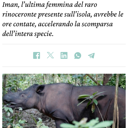
Iman, l’ultima femmina del raro
rinoceronte presente sull’isola, avrebbe le
ore contate, accelerando la scomparsa
dell’intera specie.