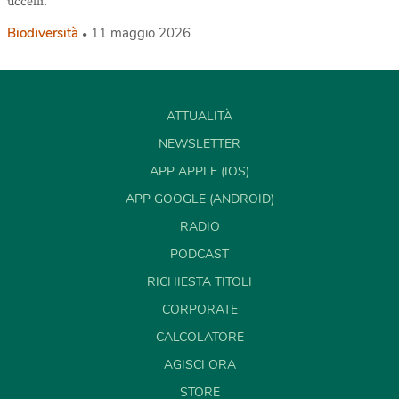
uccelli.
Biodiversità
11 maggio 2026
ATTUALITÀ
NEWSLETTER
APP APPLE (IOS)
APP GOOGLE (ANDROID)
RADIO
PODCAST
RICHIESTA TITOLI
CORPORATE
CALCOLATORE
AGISCI ORA
STORE