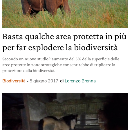
Basta qualche area protetta in più
per far esplodere la biodiversità
Secondo un nuovo studio l’aumento del 5% della superficie delle
aree protette in zone strategiche consentirebbe di triplicare la
protezione della biodiversità.
Biodiversità
5 giugno 2017
di
Lorenzo Brenna