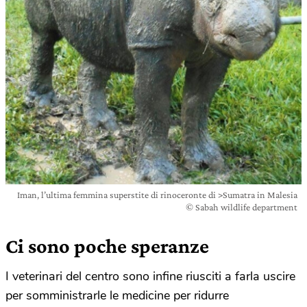
Iman, l’ultima femmina superstite di rinoceronte di >Sumatra in Malesia
© Sabah wildlife department
Ci sono poche speranze
I veterinari del centro sono infine riusciti a farla uscire
per somministrarle le medicine per ridurre