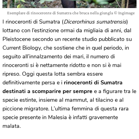
Esemplare di rinoceronte di Sumatra che bruca nella giungla © Ingimage
I rinoceronti di Sumatra (
Dicerorhinus sumatrensis
)
lottano con l’estinzione ormai da migliaia di anni, dal
Pleistocene secondo un recente studio pubblicato su
Current Biology, che sostiene che in quel periodo, in
seguito all’innalzamento dei mari, il numero di
rinoceronti si è nettamente ridotto e non si è mai
ripreso. Oggi questa lotta sembra essere
definitivamente persa e i
rinoceronti di Sumatra
destinati a scomparire per sempre
e a figurare tra le
specie estinte, insieme al mammut, al tilacino e al
piccione migratore. L’ultima femmina di questa rara
specie presente in Malesia è infatti gravemente
malata.