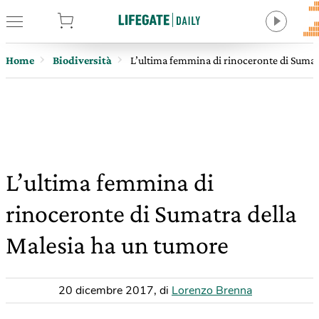
tore
Home
Biodiversità
L’ultima femmina di rinoceronte di Sumat
L’ultima femmina di
rinoceronte di Sumatra della
Malesia ha un tumore
20 dicembre 2017
,
di
Lorenzo Brenna