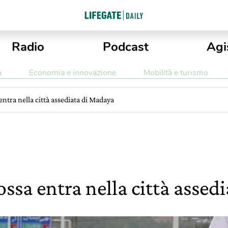
Radio
Podcast
Agi
a
Economia e innovazione
Mobilità e turismo
 entra nella città assediata di Madaya
Rossa entra nella città asse