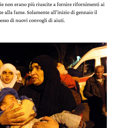
e non erano più riuscite a fornire rifornimenti ai
te alla fame. Solamente all’inizio di gennaio il
esso di nuovi convogli di aiuti.