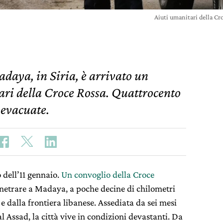
Aiuti umanitari della Cr
adaya, in Siria, è arrivato un
ari della Croce Rossa. Quattrocento
 evacuate.
 dell’11 gennaio.
Un convoglio della Croce
enetrare a Madaya, a poche decine di chilometri
 e dalla frontiera libanese. Assediata da sei mesi
al Assad, la città vive in condizioni devastanti. Da