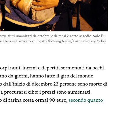
eve aiuti umanitari da ottobre, e da mesi è sotto assedio. Solo l’11
oce Rossa è arrivato sul posto ©Zhang Neijie/Xinhua Press/Corbis
rpi nudi, inermi e deperiti, sormontati da occhi
no da giorni, hanno fatto il giro del mondo.
o dall’inizio di dicembre 23 persone sono morte di
e a procurarsi cibo: i prezzi sono aumentati
 di farina costa ormai 90 euro,
secondo quanto