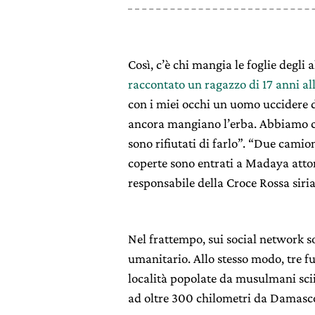
Così, c’è chi mangia le foglie degli
raccontato un ragazzo di 17 anni al
con i miei occhi un uomo uccidere de
ancora mangiano l’erba. Abbiamo ch
sono rifiutati di farlo”. “Due camion
coperte sono entrati a Madaya attorn
responsabile della Croce Rossa siri
Nel frattempo, sui social network s
umanitario. Allo stesso modo, tre fu
località popolate da musulmani sciit
ad oltre 300 chilometri da Damasc