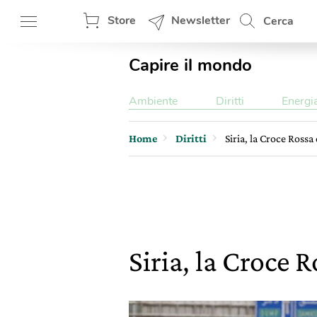
Store
Newsletter
Cerca
Capire il mondo
Ambiente
Diritti
Energi
Home
Diritti
Siria, la Croce Rossa
Siria, la Croce 