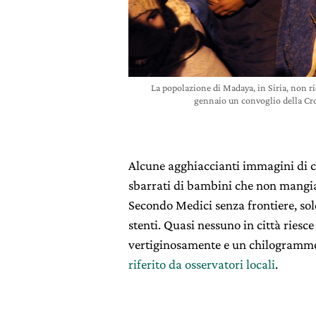
La popolazione di Madaya, in Siria, non ric
gennaio un convoglio della Cr
Alcune agghiaccianti immagini di co
sbarrati di bambini che non mangia
Secondo Medici senza frontiere, sol
stenti. Quasi nessuno in città riesc
vertiginosamente e un chilogrammo
riferito da osservatori locali
.