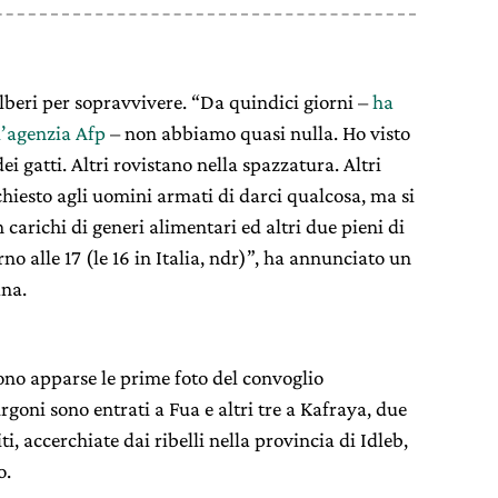
 alberi per sopravvivere. “Da quindici giorni –
ha
l’agenzia Afp
– non abbiamo quasi nulla. Ho visto
i gatti. Altri rovistano nella spazzatura. Altri
iesto agli uomini armati di darci qualcosa, ma si
 carichi di generi alimentari ed altri due pieni di
o alle 17 (le 16 in Italia, ndr)”, ha annunciato un
ana.
ono apparse le prime foto del convoglio
rgoni sono entrati a Fua e altri tre a Kafraya, due
i, accerchiate dai ribelli nella provincia di Idleb,
o.