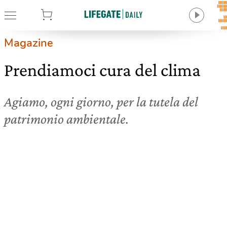
tore
Magazine
Prendiamoci cura del clima
Agiamo, ogni giorno, per la tutela del
patrimonio ambientale.