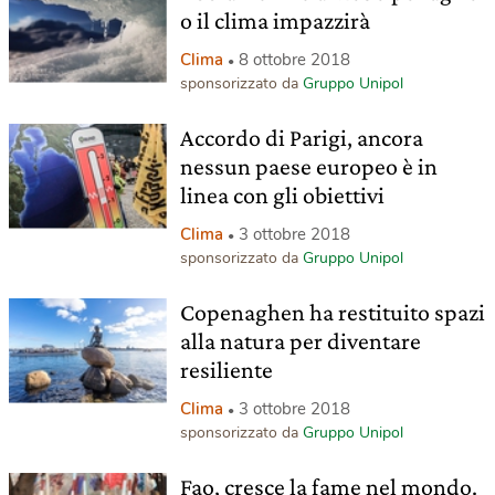
o il clima impazzirà
Clima
8 ottobre 2018
sponsorizzato da
Gruppo Unipol
Accordo di Parigi, ancora
nessun paese europeo è in
linea con gli obiettivi
Clima
3 ottobre 2018
sponsorizzato da
Gruppo Unipol
Copenaghen ha restituito spazi
alla natura per diventare
resiliente
Clima
3 ottobre 2018
sponsorizzato da
Gruppo Unipol
Fao, cresce la fame nel mondo.