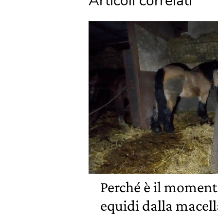
Articoli correlati
Perché è il momento
equidi dalla macel