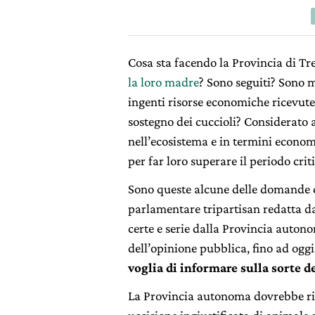
Cosa sta facendo la Provincia di T
la loro madre
? Sono seguiti? Sono m
ingenti risorse economiche ricevute 
sostegno dei cuccioli? Considerato a
nell’ecosistema e in termini economi
per far loro superare il periodo crit
Sono queste alcune delle domande 
parlamentare tripartisan redatta 
certe e serie dalla Provincia auton
dell’opinione pubblica, fino ad og
voglia di informare sulla sorte de
La Provincia autonoma dovrebbe ri