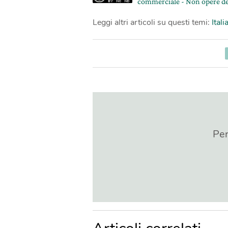
commerciale - Non opere de
Leggi altri articoli su questi temi:
Itali
Per