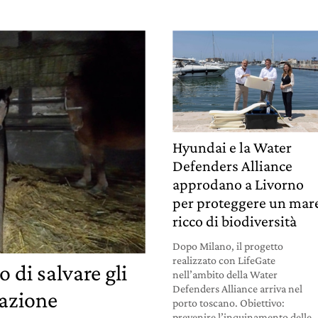
Hyundai e la Water
Defenders Alliance
approdano a Livorno
per proteggere un mar
ricco di biodiversità
Dopo Milano, il progetto
realizzato con LifeGate
 di salvare gli
nell’ambito della Water
Defenders Alliance arriva nel
lazione
porto toscano. Obiettivo:
prevenire l’inquinamento delle