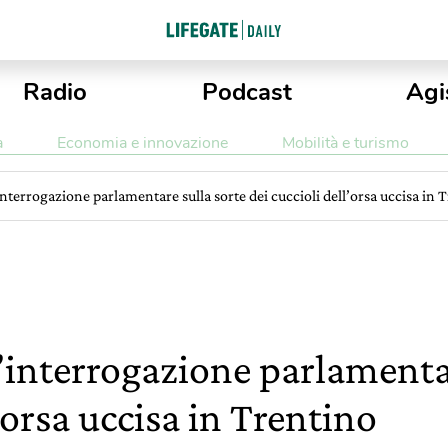
Radio
Podcast
Agi
a
Economia e innovazione
Mobilità e turismo
nterrogazione parlamentare sulla sorte dei cuccioli dell’orsa uccisa in 
’interrogazione parlamentar
l’orsa uccisa in Trentino