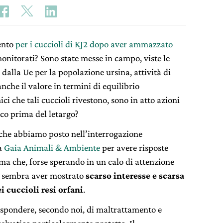
rento
per i cuccioli di KJ2 dopo aver ammazzato
onitorati? Sono state messe in campo, viste le
dalla Ue per la popolazione ursina, attività di
nche il valore in termini di equilibrio
ci che tali cuccioli rivestono, sono in atto azioni
ico prima del letargo?
che abbiamo posto nell’interrogazione
da
Gaia Animali & Ambiente
per avere risposte
oma che, forse sperando in un calo di attenzione
gi sembra aver mostrato
scarso interesse e scarsa
i cuccioli resi orfani
.
spondere, secondo noi, di maltrattamento e