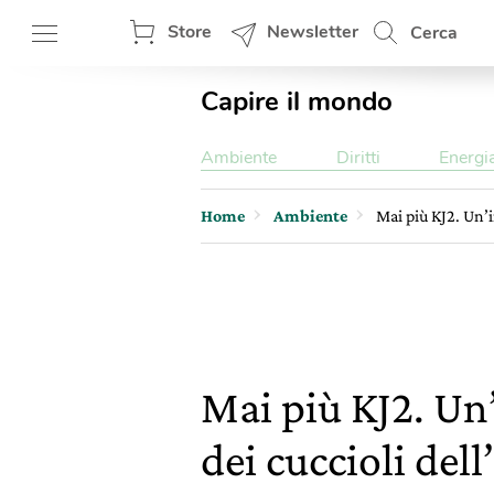
Store
Newsletter
Cerca
Capire il mondo
Ambiente
Diritti
Energi
Home
Ambiente
Mai più KJ2. Un’i
Mai più KJ2. Un
dei cuccioli del