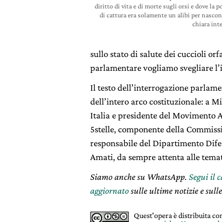
diritto di vita e di morte sugli orsi e dove la p
di cattura era solamente un alibi per nasco
chiara int
sullo stato di salute dei cuccioli o
parlamentare vogliamo svegliare l’is
Il testo dell’interrogazione parlam
dell’intero arco costituzionale: a 
Italia e presidente del Movimento 
5stelle, componente della Commissio
responsabile del Dipartimento Difes
Amati, da sempre attenta alle tema
Siamo anche su WhatsApp.
Segui il 
aggiornato
sulle ultime notizie e sulle
Quest'opera è distribuita c