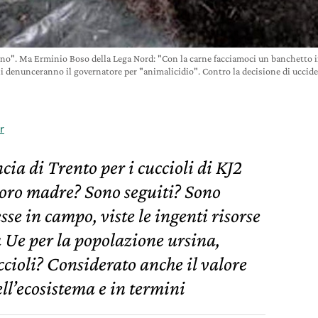
sino". Ma Erminio Boso della Lega Nord: "Con la carne facciamoci un banchetto 
 denunceranno il governatore per "animalicidio". Contro la decisione di uccidere 
r
cia di Trento per i cuccioli di KJ2
oro madre? Sono seguiti? Sono
se in campo, viste le ingenti risorse
 Ue per la popolazione ursina,
uccioli? Considerato anche il valore
ell’ecosistema e in termini