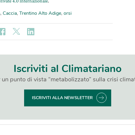
rivate 4.0 Internazionale
.
a
,
Caccia
,
Trentino Alto Adige
,
orsi
Iscriviti al Climatariano
 un punto di vista “metabolizzato” sulla crisi clima
ISCRIVITI ALLA NEWSLETTER