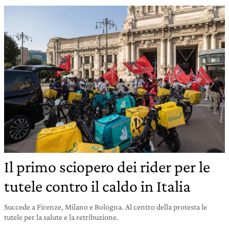
Il primo sciopero dei rider per le
tutele contro il caldo in Italia
Succede a Firenze, Milano e Bologna. Al centro della protesta le
tutele per la salute e la retribuzione.