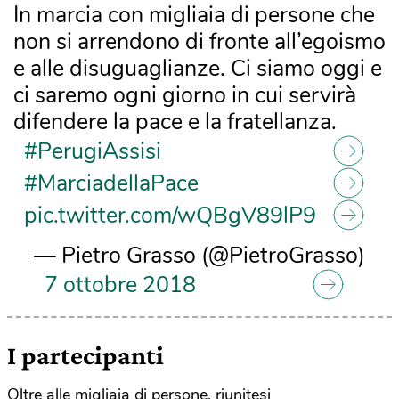
In marcia con migliaia di persone che
non si arrendono di fronte all’egoismo
e alle disuguaglianze. Ci siamo oggi e
ci saremo ogni giorno in cui servirà
difendere la pace e la fratellanza.
#PerugiAssisi
#MarciadellaPace
pic.twitter.com/wQBgV89lP9
— Pietro Grasso (@PietroGrasso)
7 ottobre 2018
I partecipanti
Oltre alle migliaia di persone, riunitesi