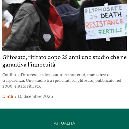
Giifosato, ritirato dopo 25 anni uno studio che ne
garantiva l’innocuità
Conflitto d’interesse palesi, autori remunerati, mancanza di
trasparenza. Uno studio tra i più citati sul glifosato, pubblicato nel
2000, è stato ritirato.
Diritti
10 dicembre 2025
ATTUALITÀ