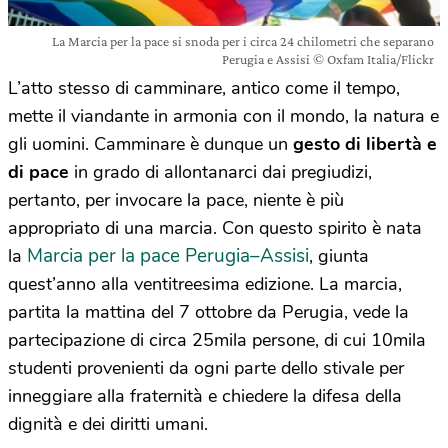
La Marcia per la pace si snoda per i circa 24 chilometri che separano
Perugia e Assisi © Oxfam Italia/Flickr
L’atto stesso di camminare, antico come il tempo,
mette il viandante in armonia con il mondo, la natura e
gli uomini. Camminare è dunque un
gesto di libertà e
di pace
in grado di allontanarci dai pregiudizi,
pertanto, per invocare la pace, niente è più
appropriato di una marcia. Con questo spirito è nata
Marcia per la pace Perugia–Assisi
la
, giunta
quest’anno alla ventitreesima edizione. La marcia,
partita la mattina del 7 ottobre da Perugia, vede la
partecipazione di circa 25mila persone, di cui 10mila
studenti provenienti da ogni parte dello stivale per
inneggiare alla fraternità e chiedere la difesa della
dignità e dei diritti umani.