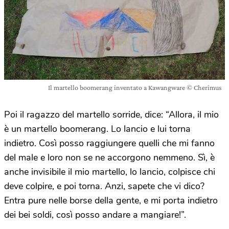
Il martello boomerang inventato a Kawangware © Cherimus
Poi il ragazzo del martello sorride, dice: “Allora, il mio
è un martello boomerang. Lo lancio e lui torna
indietro. Così posso raggiungere quelli che mi fanno
del male e loro non se ne accorgono nemmeno. Sì, è
anche invisibile il mio martello, lo lancio, colpisce chi
deve colpire, e poi torna. Anzi, sapete che vi dico?
Entra pure nelle borse della gente, e mi porta indietro
dei bei soldi, così posso andare a mangiare!”.