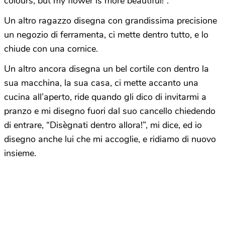
colours, but my flower is more beautiful!”.
Un altro ragazzo disegna con grandissima precisione
un negozio di ferramenta, ci mette dentro tutto, e lo
chiude con una cornice.
Un altro ancora disegna un bel cortile con dentro la
sua macchina, la sua casa, ci mette accanto una
cucina all’aperto, ride quando gli dico di invitarmi a
pranzo e mi disegno fuori dal suo cancello chiedendo
di entrare, “Disègnati dentro allora!”, mi dice, ed io
disegno anche lui che mi accoglie, e ridiamo di nuovo
insieme.