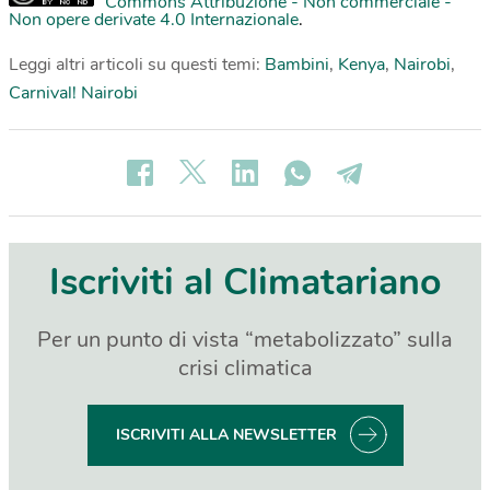
Commons Attribuzione - Non commerciale -
Non opere derivate 4.0 Internazionale
.
Leggi altri articoli su questi temi:
Bambini
,
Kenya
,
Nairobi
,
Carnival! Nairobi
Iscriviti al Climatariano
Per un punto di vista “metabolizzato” sulla
crisi climatica
ISCRIVITI ALLA NEWSLETTER