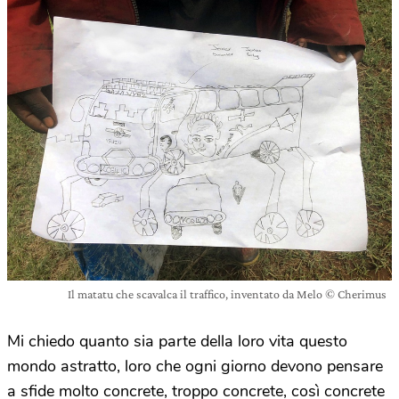
Il matatu che scavalca il traffico, inventato da Melo © Cherimus
Mi chiedo quanto sia parte della loro vita questo
mondo astratto, loro che ogni giorno devono pensare
a sfide molto concrete, troppo concrete, così concrete