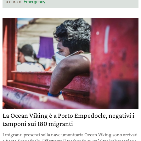
a cura di
Emergency
La Ocean Viking è a Porto Empedocle, negativi i
tamponi sui 180 migranti
I migranti presenti sulla nave umanitaria Ocean Viking sono arrivati
a Porto Empedocle. Effettuato il trasbordo su un’altra imbarcazione.