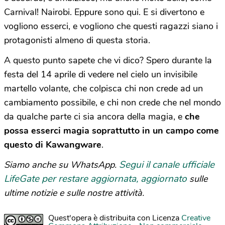
Carnival! Nairobi. Eppure sono qui. E si divertono e
vogliono esserci, e vogliono che questi ragazzi siano i
protagonisti almeno di questa storia.
A questo punto sapete che vi dico? Spero durante la
festa del 14 aprile di vedere nel cielo un invisibile
martello volante, che colpisca chi non crede ad un
cambiamento possibile, e chi non crede che nel mondo
da qualche parte ci sia ancora della magia, e
che
possa esserci magia soprattutto in un campo come
questo di Kawangware
.
Segui il canale ufficiale
Siamo anche su WhatsApp.
LifeGate per restare aggiornata, aggiornato
sulle
ultime notizie e sulle nostre attività.
Quest'opera è distribuita con Licenza
Creative