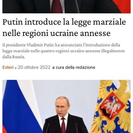
Putin introduce la legge marziale
nelle regioni ucraine annesse
Il presidente Vladimir Putin ha annunciato l’introduzione della
legge marziale nelle quattro regioni ucraine annesse illegalmente
dalla Russia.
Esteri
20 ottobre 2022
a cura della redazione