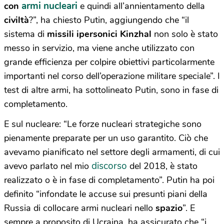
armi nucleari
con
e quindi all’annientamento della
civiltà
?”, ha chiesto Putin, aggiungendo che “il
sistema di
missili
ipersonici
Kinzhal
non solo è stato
messo in servizio, ma viene anche utilizzato con
grande efficienza per colpire obiettivi particolarmente
importanti nel corso dell’operazione militare speciale”. I
test di altre armi, ha sottolineato Putin, sono in fase di
completamento.
E sul nucleare: “Le forze nucleari strategiche sono
pienamente preparate per un uso garantito. Ciò che
avevamo pianificato nel settore degli armamenti, di cui
discorso
avevo parlato nel mio
del 2018, è stato
realizzato o è in fase di completamento”. Putin ha poi
definito “infondate le accuse sui presunti piani della
Russia di collocare armi nucleari nello
spazio
”. E
sempre a proposito di Ucraina, ha assicurato che “i