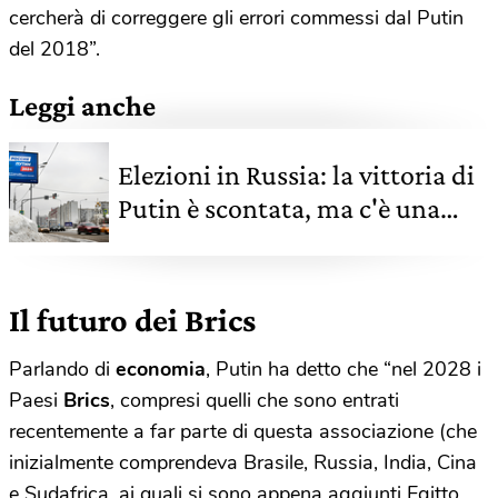
cercherà di correggere gli errori commessi dal Putin
del 2018”.
Leggi anche
Elezioni in Russia: la vittoria di
Putin è scontata, ma c'è una
sorpresa
Il futuro dei Brics
Parlando di
economia
, Putin ha detto che “nel 2028 i
Paesi
Brics
, compresi quelli che sono entrati
recentemente a far parte di questa associazione (che
inizialmente comprendeva Brasile, Russia, India, Cina
e Sudafrica, ai quali si sono appena aggiunti Egitto,