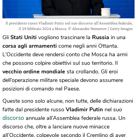
Il presidente russo Vladimir Putin nel suo discorso all'Assemblea federale,
il 29 febbraio 2024 a Mosca. © Alexander Nemenov / Getty Images
Gli
Stati Uniti
vogliono trascinare la
Russia
in una
corsa agli armamenti
come negli anni Ottanta.
L’Occidente deve rendersi conto che Mosca ha armi
che possono colpire obiettivi sul suo territorio. Il
vecchio ordine mondiale
sta crollando. Gli eroi
dell’operazione militare speciale devono assumere
posizioni di comando nel Paese.
Queste sono solo alcune, non tutte, delle dichiarazioni
fatte dal presidente russo
Vladimir Putin
nel suo
discorso
annuale all’Assemblea federale russa. Un
discorso che, oltre a lanciare nuove minacce
all’Occidente, colpevole secondo il Cremlino di aver