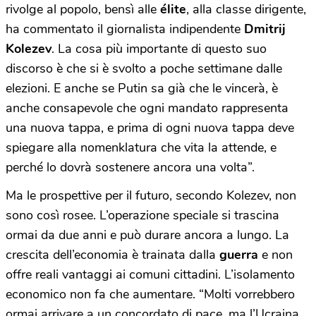
rivolge al popolo, bensì alle
élite
, alla classe dirigente,
ha commentato il giornalista indipendente
Dmitrij
Kolezev
. La cosa più importante di questo suo
discorso è che si è svolto a poche settimane dalle
elezioni. E anche se Putin sa già che le vincerà, è
anche consapevole che ogni mandato rappresenta
una nuova tappa, e prima di ogni nuova tappa deve
spiegare alla nomenklatura che vita la attende, e
perché lo dovrà sostenere ancora una volta”.
Ma le prospettive per il futuro, secondo Kolezev, non
sono così rosee. L’operazione speciale si trascina
ormai da due anni e può durare ancora a lungo. La
crescita dell’economia è trainata dalla
guerra
e non
offre reali vantaggi ai comuni cittadini. L’isolamento
economico non fa che aumentare. “Molti vorrebbero
ormai arrivare a un concordato di pace, ma l’Ucraina