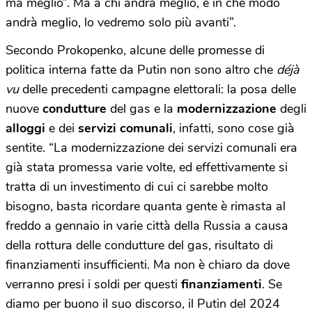
ma meglio”. Ma a chi andrà meglio, e in che modo
andrà meglio, lo vedremo solo più avanti”.
Secondo Prokopenko, alcune delle promesse di
politica interna fatte da Putin non sono altro che
déjà
vu
delle precedenti campagne elettorali: la posa delle
nuove
condutture
del gas e la
modernizzazione
degli
alloggi
e dei
servizi comunali
, infatti, sono cose già
sentite. “La modernizzazione dei servizi comunali era
già stata promessa varie volte, ed effettivamente si
tratta di un investimento di cui ci sarebbe molto
bisogno, basta ricordare quanta gente è rimasta al
freddo a gennaio in varie città della Russia a causa
della rottura delle condutture del gas, risultato di
finanziamenti insufficienti. Ma non è chiaro da dove
verranno presi i soldi per questi
finanziamenti
. Se
diamo per buono il suo discorso, il Putin del 2024