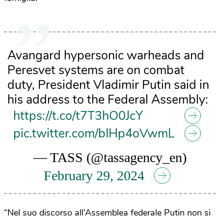
Avangard hypersonic warheads and
Peresvet systems are on combat
duty, President Vladimir Putin said in
his address to the Federal Assembly:
https://t.co/t7T3hO0JcY
pic.twitter.com/bIHp4oVwmL
— TASS (@tassagency_en)
February 29, 2024
“Nel suo discorso all’Assemblea federale Putin non si