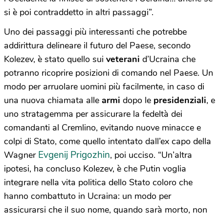
si è poi contraddetto in altri passaggi”.
Uno dei passaggi più interessanti che potrebbe
addirittura delineare il futuro del Paese, secondo
Kolezev, è stato quello sui
veterani
d’Ucraina che
potranno ricoprire posizioni di comando nel Paese. Un
modo per arruolare uomini più facilmente, in caso di
una nuova chiamata alle
armi
dopo le
presidenziali
, e
uno stratagemma per assicurare la fedeltà dei
comandanti al Cremlino, evitando nuove minacce e
colpi di Stato, come quello intentato dall’ex capo della
Evgenij Prigozhin
Wagner
, poi ucciso. “Un’altra
ipotesi, ha concluso Kolezev, è che Putin voglia
integrare nella vita politica dello Stato coloro che
hanno combattuto in Ucraina: un modo per
assicurarsi che il suo nome, quando sarà morto, non