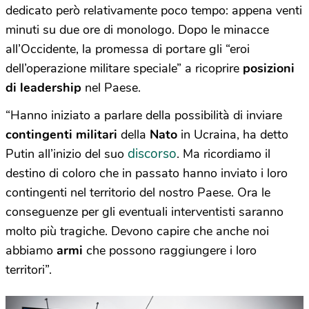
dedicato però relativamente poco tempo: appena venti
minuti su due ore di monologo. Dopo le minacce
all’Occidente, la promessa di portare gli “eroi
dell’operazione militare speciale” a ricoprire
posizioni
di leadership
nel Paese.
“Hanno iniziato a parlare della possibilità di inviare
contingenti
militari
della
Nato
in Ucraina, ha detto
discorso
Putin all’inizio del suo
. Ma ricordiamo il
destino di coloro che in passato hanno inviato i loro
contingenti nel territorio del nostro Paese. Ora le
conseguenze per gli eventuali interventisti saranno
molto più tragiche. Devono capire che anche noi
abbiamo
armi
che possono raggiungere i loro
territori”.