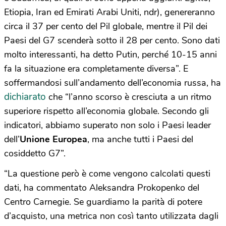
Etiopia, Iran ed Emirati Arabi Uniti, ndr), genereranno
circa il 37 per cento del Pil globale, mentre il Pil dei
Paesi del G7 scenderà sotto il 28 per cento. Sono dati
molto interessanti, ha detto Putin, perché 10-15 anni
fa la situazione era completamente diversa”. E
soffermandosi sull’andamento dell’economia russa, ha
dichiarato
che “l’anno scorso è cresciuta a un ritmo
superiore rispetto all’economia globale. Secondo gli
indicatori, abbiamo superato non solo i Paesi leader
dell’
Unione Europea
, ma anche tutti i Paesi del
cosiddetto G7”.
“La questione però è come vengono calcolati questi
dati, ha commentato Aleksandra Prokopenko del
Centro Carnegie. Se guardiamo la parità di potere
d’acquisto, una metrica non così tanto utilizzata dagli