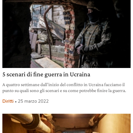
5 scenari di fine guerra in Ucraina
A quattro settimane dall’inizio del conflitto in Ucraina facciamo il
punto su quali sono gli scenari e su come potrebbe finire la guerra.
Diritti
25 marzo 2022