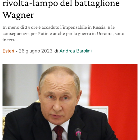
rivolta-lampo del battaglione
Wagner
In meno di 24 ore è accaduto l’impensabile in Russia. E le
conseguenze, per Putin e anche per la guerra in Ucraina, sono
incerte.
Esteri
26 giugno 2023
di
Andrea Barolini