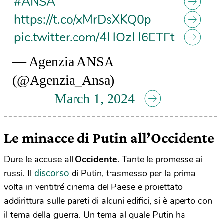
#ANSA
https://t.co/xMrDsXKQ0p
pic.twitter.com/4HOzH6ETFt
— Agenzia ANSA
(@Agenzia_Ansa)
March 1, 2024
Le minacce di Putin all’Occidente
Dure
le accuse all’
Occidente
. Tante le promesse ai
discorso
russi. Il
di Putin, trasmesso per la prima
volta in ventitré cinema del Paese e proiettato
addirittura sulle pareti di alcuni edifici, si è aperto con
il tema della guerra. Un tema al quale Putin ha