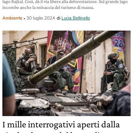
lago Bajkal. Così, dà il via libera alla deforestazione. Sul grande lago
incombe anche la minaccia del turismo di massa.
Ambiente
30 luglio 2024
di
Lucia Bellinello
I mille interrogativi aperti dalla