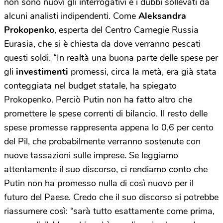
non sono nuovi gli interrogativi e i dubbi sollevati da
alcuni analisti indipendenti. Come
Aleksandra
Prokopenko
, esperta del Centro Carnegie Russia
Eurasia, che si è chiesta da dove verranno pescati
questi soldi. “In realtà una buona parte delle spese per
gli
investimenti
promessi, circa la metà, era già stata
conteggiata nel budget statale, ha spiegato
Prokopenko. Perciò Putin non ha fatto altro che
promettere le spese correnti di bilancio. Il resto delle
spese promesse rappresenta appena lo 0,6 per cento
del Pil, che probabilmente verranno sostenute con
nuove tassazioni sulle imprese. Se leggiamo
attentamente il suo discorso, ci rendiamo conto che
Putin non ha promesso nulla di così nuovo per il
futuro del Paese. Credo che il suo discorso si potrebbe
riassumere così: “sarà tutto esattamente come prima,