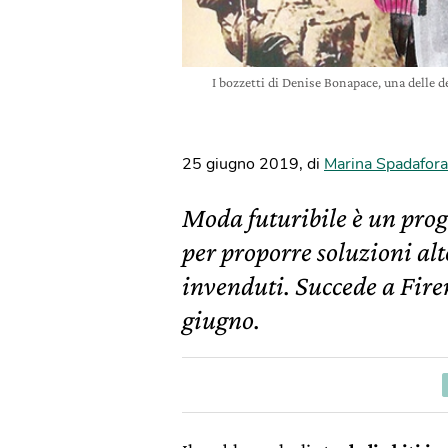
I bozzetti di Denise Bonapace, una delle de
25 giugno 2019
,
di
Marina Spadafora
Moda futuribile è un proge
per proporre soluzioni alt
invenduti. Succede a Firenz
giugno.