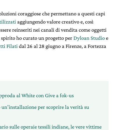
soluzioni coraggiose che permettano a questi capi
tilizzati
aggiungendo valore creativo e, così
essere reinseriti nei canali di vendita come oggetti
 spirito ho curato un progetto per
Dyloan Studio
e
tti Filati
dal 26 al 28 giugno a Firenze, a Fortezza
approda al White con Give a fok-us
un’installazione per scoprire la verità su
io sulle operaie tessili indiane, le vere vittime