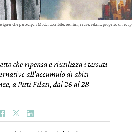
signer che partecipa a Moda futuribile: rethink, reuse, reknit, progetto di recuper
tto che ripensa e riutilizza i tessuti
ernative all’accumulo di abiti
e, a Pitti Filati, dal 26 al 28