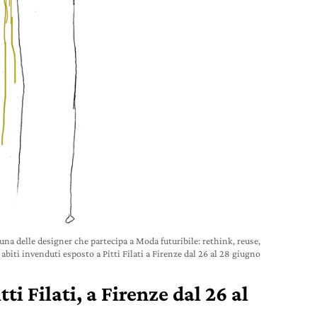
una delle designer che partecipa a Moda futuribile: rethink, reuse,
 abiti invenduti esposto a Pitti Filati a Firenze dal 26 al 28 giugno
itti Filati, a Firenze dal 26 al