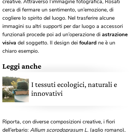
creative. Attraverso l’immagine fotografica, Rosati
cerca di fermare un sentimento, un’emozione, di
cogliere lo spirito del luogo. Nel trasferire alcune
immagini su altri supporti per dar luogo a accessori
funzionali procede poi ad un’operazione di
astrazione
visiva
del soggetto. Il design dei
foulard
ne è un
chiaro esempio.
Leggi anche
I tessuti ecologici, naturali e
innovativi
Riporta, con diverse composizioni creative, i fiori
dell’erbario:
Allium scorodoprasum L.
(aglio romano),