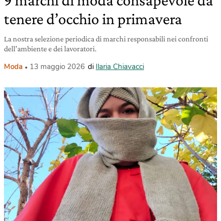
9 marchi di moda consapevole da
tenere d’occhio in primavera
La nostra selezione periodica di marchi responsabili nei confronti
dell’ambiente e dei lavoratori.
Moda
13 maggio 2026
di
Ilaria Chiavacci