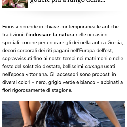
bellezza dei fiori
Fiorissi riprende in chiave contemporanea le antiche
tradizioni d’
indossare la natura
nelle occasioni
speciali: corone per onorare gli dei nella antica Grecia,
decori corporali dei riti pagani nell’Europa dell’est,
sopravvissuti fino ai nostri tempi nei matrimoni e nelle
feste del solstizio d’estate, bellissimi
corsage
usati
nell’epoca vittoriana. Gli accessori sono proposti in
diversi colori – nero, grigio verde e bianco – abbinati a
fiori rigorosamente di stagione.