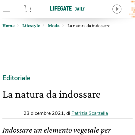
tore
Home
Lifestyle
Moda
La natura da indossare
Editoriale
La natura da indossare
23 dicembre 2021
,
di
Patrizia Scarzella
Indossare un elemento vegetale per