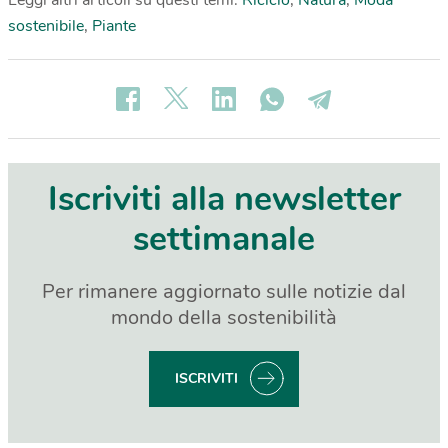
Leggi altri articoli su questi temi:
Riciclo
,
Natura
,
Moda
sostenibile
,
Piante
Iscriviti alla newsletter
settimanale
Per rimanere aggiornato sulle notizie dal
mondo della sostenibilità
ISCRIVITI