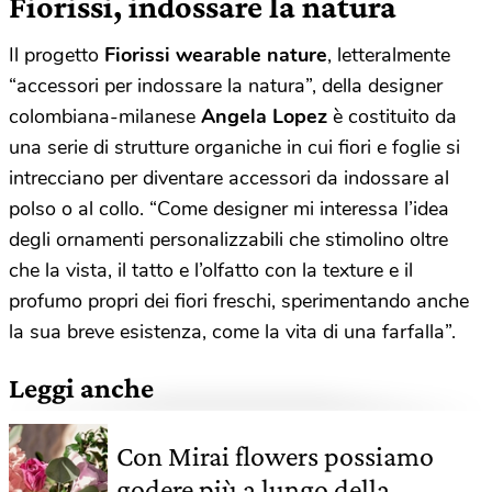
Fiorissi, indossare la natura
Il progetto
Fiorissi wearable nature
, letteralmente
“accessori per indossare la natura”, della designer
colombiana-milanese
Angela Lopez
è costituito da
una serie di strutture organiche in cui fiori e foglie si
intrecciano per diventare accessori da indossare al
polso o al collo. “Come designer mi interessa l’idea
degli ornamenti personalizzabili che stimolino oltre
che la vista, il tatto e l’olfatto con la texture e il
profumo propri dei fiori freschi, sperimentando anche
la sua breve esistenza, come la vita di una farfalla”.
Leggi anche
Con Mirai flowers possiamo
godere più a lungo della