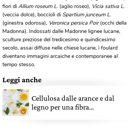
fiori di
Allium roseum L.
(aglio roseo),
Vicia sativa L.
(veccia dolce), boccioli di
Spartium junceum L.
(ginestra odorosa),
Veronica persica Poir
(occhi della
Madonna). Indossati dalle Madonne lignee lucane,
sculture preziose del tredicesimo e quindicesimo
secolo, assai diffuse nelle chiese lucane, i foulard
diventano immagini arcaiche e contemporanee al
tempo stesso.
Leggi anche
Cellulosa dalle arance e dal
legno per una fibra
rivoluzionaria