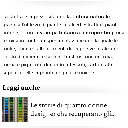
La stoffa è impreziosita con la
tintura naturale
,
grazie all’utilizzo di piante locali ed estratti di piante
tintorie, e con la
s
tampa botanica
o
e
coprinting
, una
tecnica in continua sperimentazione con la quale le
foglie, i fiori ed altri elementi di origine vegetale, con
l’aiuto di minerali e tannini, trasferiscono energia,
forma e pigmento donando a tessuti, carta o altri
supporti delle impronte originali e uniche.
Leggi anche
Le storie di quattro donne
designer che recuperano gli
abiti grazie a ricamo e