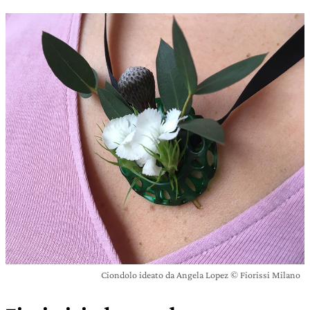
Ciondolo ideato da Angela Lopez © Fiorissi Milano