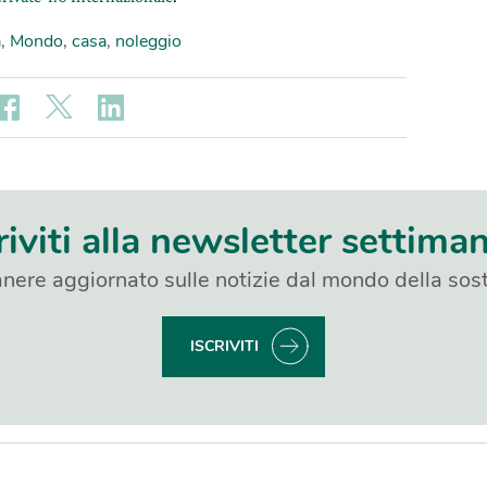
a
,
Mondo
,
casa
,
noleggio
riviti alla newsletter settima
nere aggiornato sulle notizie dal mondo della sost
ISCRIVITI