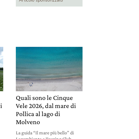
Articolo sponsorizzato
Quali sono le Cinque
i
Vele 2026, dal mare di
Pollica al lago di
Molveno
La guida “Il mare più bello” di
Legambiente e Touring Club