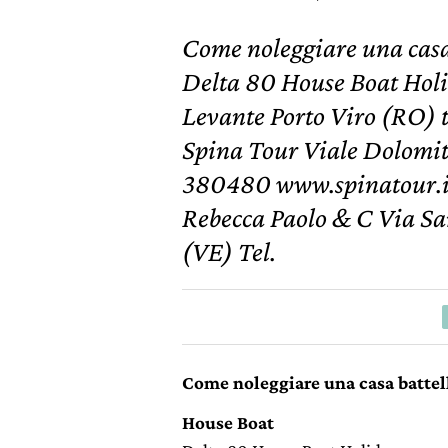
Come noleggiare una casa
Delta 80 House Boat Holi
Levante Porto Viro (RO) 
Spina Tour Viale Dolomit
380480 www.spinatour.
Rebecca Paolo & C Via S
(VE) Tel.
Come noleggiare una casa battel
House Boat