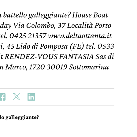
 battello galleggiante? House Boat
day Via Colombo, 37 Località Porto
tel. 0425 21357 www.deltaottanta.it
i, 45 Lido di Pomposa (FE) tel. 0533
it RENDEZ-VOUS FANTASIA Sas di
an Marco, 1720 30019 Sottomarina
lo galleggiante?