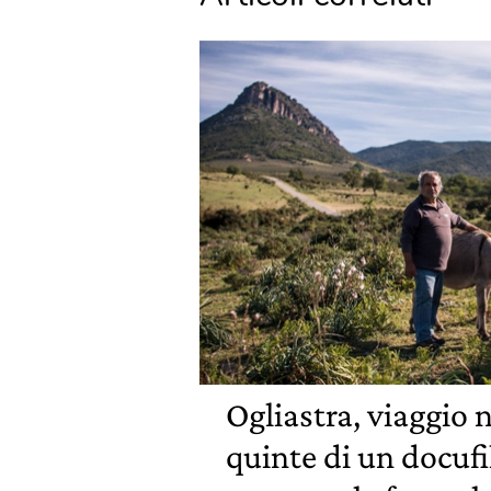
Ogliastra, viaggio n
quinte di un docuf