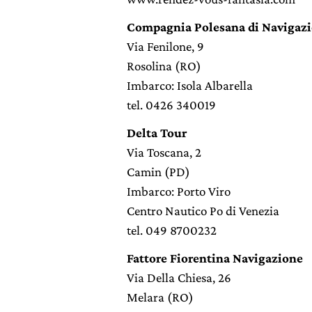
Compagnia Polesana di Navigaz
Via Fenilone, 9
Rosolina (RO)
Imbarco: Isola Albarella
tel. 0426 340019
Delta Tour
Via Toscana, 2
Camin (PD)
Imbarco: Porto Viro
Centro Nautico Po di Venezia
tel. 049 8700232
Fattore Fiorentina Navigazione
Via Della Chiesa, 26
Melara (RO)