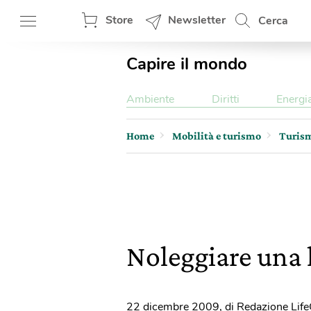
Store
Newsletter
Cerca
Capire il mondo
Ambiente
Diritti
Energi
Home
Mobilità e turismo
Turis
Noleggiare una h
22 dicembre 2009
,
di Redazione Lif