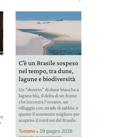
C’è un Brasile sospeso
nel tempo, tra dune,
lagune e biodiversità
Un “deserto” di dune bianche e
lagune blu, il delta di un fiume
che incontra l’oceano, un
villaggio con strade di sabbia: è
questo il momento migliore per
za
scoprire il nord est del Brasile.
o
Turismo
19 giugno 2026