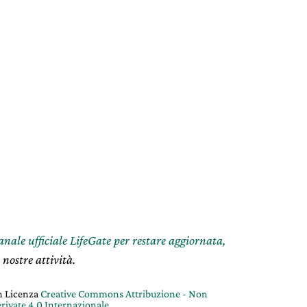
canale ufficiale LifeGate per restare aggiornata,
 nostre attività.
on Licenza
Creative Commons Attribuzione - Non
rivate 4.0 Internazionale
.