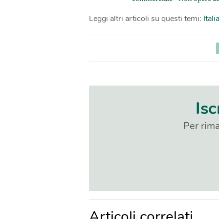
Leggi altri articoli su questi temi:
Itali
Isc
Per rima
Articoli correlati