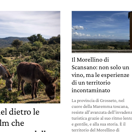
Il Morellino di
Scansano: non solo un
vino, ma le esperienze
di un territorio
incontaminato
La provincia di Grosseto, nel
cuore della Maremma toscana,
el dietro le
resiste all’avanzata dell’invaden
turistica grazie al suo ritmo lent
ilm che
e gentile, e alla sua storia. È il
territorio del Morellino di