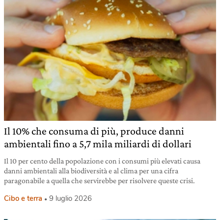
Il 10% che consuma di più, produce danni
ambientali fino a 5,7 mila miliardi di dollari
Il 10 per cento della popolazione con i consumi più elevati causa
danni ambientali alla biodiversità e al clima per una cifra
paragonabile a quella che servirebbe per risolvere queste crisi.
Cibo e terra
9 luglio 2026