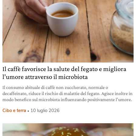
Il caffè favorisce la salute del fegato e migliora
l’umore attraverso il microbiota
Il consumo abituale di caffè non zuccherato, normale o
decaffeinato, riduce il rischio di malattie del fegato. Agisce inoltre in
modo benefico sul microbiota influenzando positivamente l’umore.
Cibo e terra
10 luglio 2026