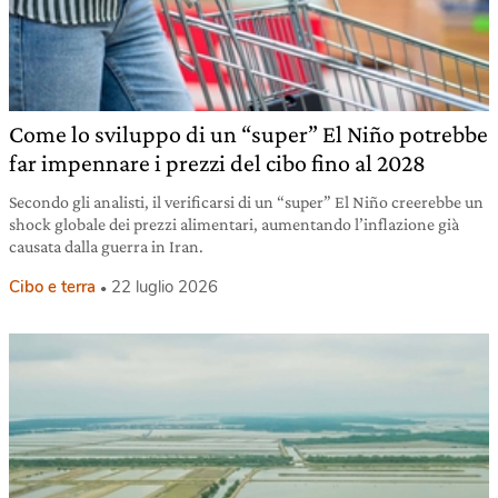
Come lo sviluppo di un “super” El Niño potrebbe
far impennare i prezzi del cibo fino al 2028
Secondo gli analisti, il verificarsi di un “super” El Niño creerebbe un
shock globale dei prezzi alimentari, aumentando l’inflazione già
causata dalla guerra in Iran.
Cibo e terra
22 luglio 2026