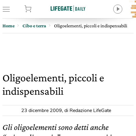
tore
Home
Cibo e terra
Oligoelementi, piccoli e indispensabili
Oligoelementi, piccoli e
indispensabili
23 dicembre 2009
,
di Redazione LifeGate
Gli oligoelementi sono detti anche