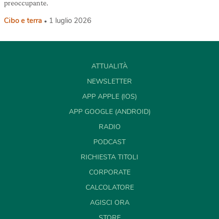
preoccupante.
Cibo e terra
1 luglio 2026
ATTUALITÀ
NEWSLETTER
APP APPLE (IOS)
APP GOOGLE (ANDROID)
RADIO
PODCAST
RICHIESTA TITOLI
CORPORATE
CALCOLATORE
AGISCI ORA
STORE