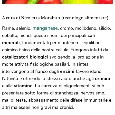
A cura di Nicoletta Morabito (tecnologo alimentare)
manganese
Rame, selenio,
, cromo, molibdeno, silicio,
cobalto, nichel: questi i nomi dei principali
sali
minerali
, fondamentali per mantenere l’equilibrio
chimico fisico delle nostre cellule. Fungono infatti da
catalizzatori biologici
svolgendo la loro azione in
molte attività fisiologiche basilari. In sintesi
intervengono al fianco degli
enzimi
favorendone
l’attività e offrendo lo stesso aiuto anche agli
ormoni
e alle
vitamine
. La carenza di oligoelementi si può
presentare sotto forma di stanchezza, nervosismo,
mal di testa, abbassamento delle difese immunitarie e
altri malesseri non gravi ma cronici.