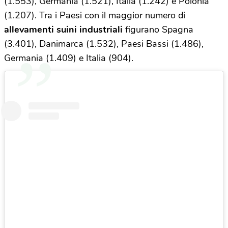
(1.553), Germania (1.521), Italia (1.242) e Polonia
(1.207). Tra i Paesi con il maggior numero di
allevamenti suini industriali
figurano Spagna
(3.401), Danimarca (1.532), Paesi Bassi (1.486),
Germania (1.409) e Italia (904).