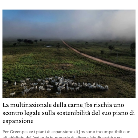
La multinazionale della carne Jbs rischia uno
scontro legale sulla sostenibilità del suo piano di
espansione
Per Greenpeace i piani di espansione di Jbs sono incompatibili con
gli obblighi dell’azienda in materia di clima e biodiversità e sta