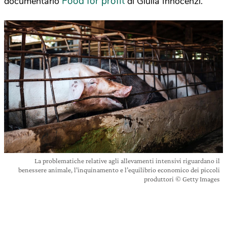
Food for profit
documentario
di Giulia Innocenzi.
La problematiche relative agli allevamenti intensivi riguardano il
benessere animale, l’inquinamento e l’equilibrio economico dei piccoli
produttori © Getty Images