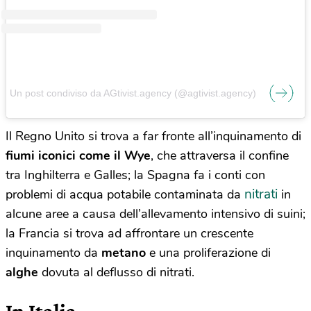
Un post condiviso da AGtivist.agency (@agtivist.agency)
Il Regno Unito si trova a far fronte all’inquinamento di
fiumi iconici come il Wye
, che attraversa il confine
tra Inghilterra e Galles; la Spagna fa i conti con
nitrati
problemi di acqua potabile contaminata da
in
alcune aree a causa dell’allevamento intensivo di suini;
la
Francia si trova ad affrontare un crescente
inquinamento da
metano
e una proliferazione di
alghe
dovuta al deflusso di nitrati.
In Italia