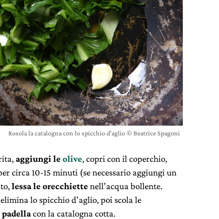
Rosola la catalogna con lo spicchio d’aglio © Beatrice Spagoni
rita,
aggiungi le
olive
, copri con il coperchio,
per circa 10-15 minuti (se necessario aggiungi un
nto,
lessa le orecchiette
nell’acqua bollente.
limina lo spicchio d’aglio, poi scola le
 padella
con la catalogna cotta.