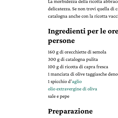
La morbidezza della ricotta abbracc
delicatezza. Se non trovi quella di 
catalogna anche con la ricotta vacci
Ingredienti per le or
persone
160 g di orecchiette di semola
300 g di catalogna pulita
100 g di ricotta di capra fresca
1 manciata di olive taggiasche deno
1 spicchio d’
aglio
olio extravergine di oliva
sale e pepe
Preparazione