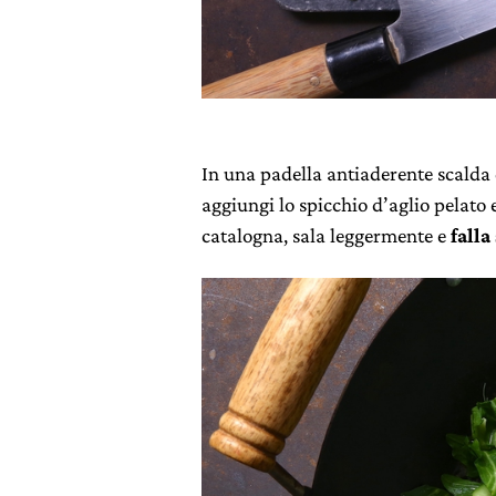
In una padella antiaderente scalda d
aggiungi lo spicchio d’aglio pelato 
catalogna, sala leggermente e
falla