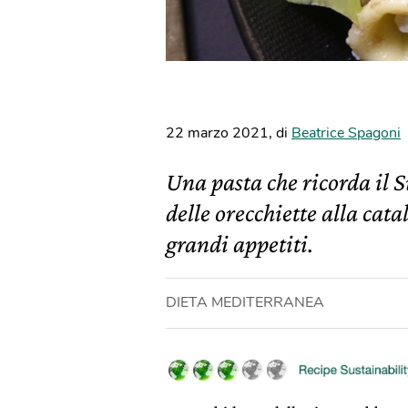
22 marzo 2021
,
di
Beatrice Spagoni
Una pasta che ricorda il Su
delle orecchiette alla cata
grandi appetiti.
DIETA MEDITERRANEA