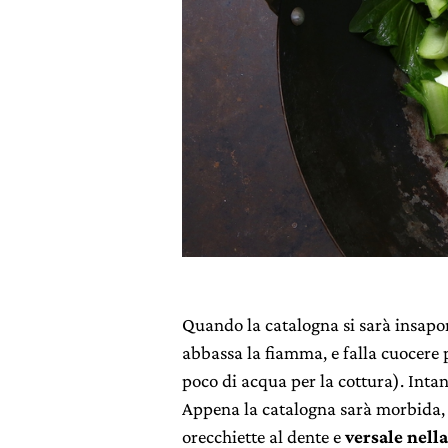
Quando la catalogna si sarà insapo
abbassa la fiamma, e falla cuocere 
poco di acqua per la cottura). Inta
Appena la catalogna sarà morbida, e
orecchiette al dente e
versale nella