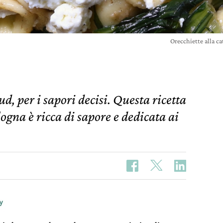
Orecchiette alla ca
d, per i sapori decisi. Questa ricetta
logna è ricca di sapore e dedicata ai