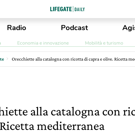
Radio
Podcast
Agi
a
Economia e innovazione
Mobilità e turismo
tte
Orecchiette alla catalogna con ricotta di capra e olive. Ricetta m
iette alla catalogna con ric
 Ricetta mediterranea