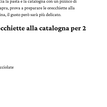
ia la pasta e la catalogna con un pizzico di
capra, prova a preparare le orecchiette alla
na, il gusto però sarà più delicato.
ecchiette alla catalogna per 2
cciolate