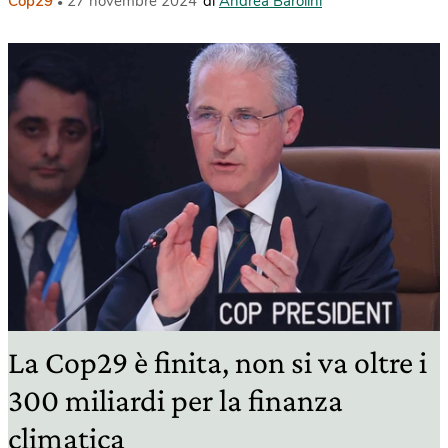
Cop29
27 novembre 2024
di
Andrea Barolini
La Cop29 è finita, non si va oltre i
300 miliardi per la finanza
climatica