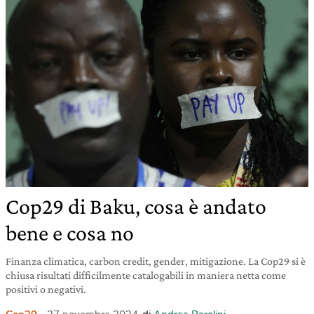
Cop29 di Baku, cosa è andato
bene e cosa no
Finanza climatica, carbon credit, gender, mitigazione. La Cop29 si è
chiusa risultati difficilmente catalogabili in maniera netta come
positivi o negativi.