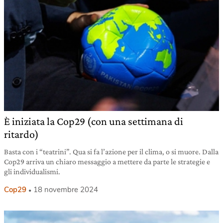
È iniziata la Cop29 (con una settimana di
ritardo)
Basta con i “teatrini”. Qua si fa l’azione per il clima, o si muore. Dalla
Cop29 arriva un chiaro messaggio a mettere da parte le strategie e
gli individualismi.
Cop29
18 novembre 2024