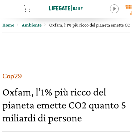
tore
Home
Ambiente
Oxfam, l’1% più ricco del pianeta emette CO2
Cop29
Oxfam, l’1% più ricco del
pianeta emette CO2 quanto 5
miliardi di persone