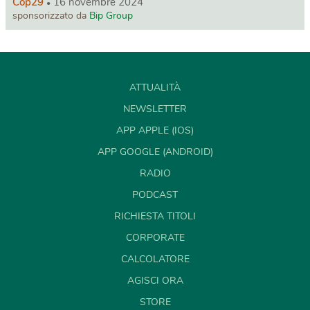
Cop29
16 novembre 2024
sponsorizzato da
Bip Group
ATTUALITÀ
NEWSLETTER
APP APPLE (IOS)
APP GOOGLE (ANDROID)
RADIO
PODCAST
RICHIESTA TITOLI
CORPORATE
CALCOLATORE
AGISCI ORA
STORE