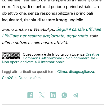
contenere l’aumento della temperatura media globale
entro 1,5 gradi rispetto al periodo preindustriale. Un
obiettivo che, senza responsabilizzare i principali
inquinatori, rischia di restare irraggiungibile.
Segui il canale ufficiale
Siamo anche su WhatsApp.
LifeGate per restare aggiornata, aggiornato
sulle
ultime notizie e sulle nostre attività.
Quest'opera è distribuita con Licenza
Creative
Commons Attribuzione - Non commerciale -
Non opere derivate 4.0 Internazionale
.
Leggi altri articoli su questi temi:
Clima
,
disuguaglianza
,
Cop28 di Dubai
,
oxfam