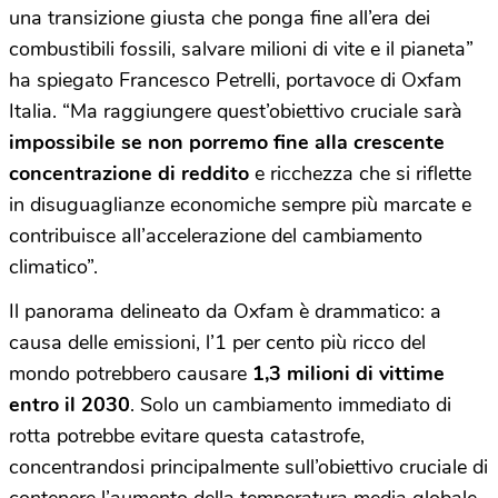
una transizione giusta che ponga fine all’era dei
combustibili fossili, salvare milioni di vite e il pianeta”
ha spiegato Francesco Petrelli, portavoce di Oxfam
Italia. “Ma raggiungere quest’obiettivo cruciale sarà
impossibile se non porremo fine alla crescente
concentrazione di reddito
e ricchezza che si riflette
in disuguaglianze economiche sempre più marcate e
contribuisce all’accelerazione del cambiamento
climatico”.
Il panorama delineato da Oxfam è drammatico: a
causa delle emissioni, l’1 per cento più ricco del
mondo potrebbero causare
1,3 milioni di vittime
entro il 2030
. Solo un cambiamento immediato di
rotta potrebbe evitare questa catastrofe,
concentrandosi principalmente sull’obiettivo cruciale di