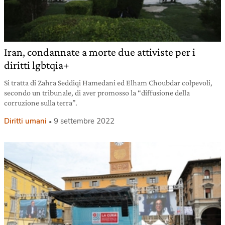
Iran, condannate a morte due attiviste per i
diritti lgbtqia+
Si tratta di Zahra Seddiqi Hamedani ed Elham Choubdar colpevoli,
secondo un tribunale, di aver promosso la “diffusione della
corruzione sulla terra”.
Diritti umani
9 settembre 2022