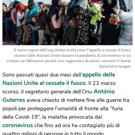
Il nuovo report dell’ong Oxfam rivela come l’appello a cessare il fuoco
chiesto dalle Nazioni Unite durante la pandemia di coronavirus si sia
rivelato un fallimento perché non supportato da azioni concrete © Burak
Kara/Getty Images
appello delle
Sono passati quasi due mesi dall’
Nazioni Unite al cessate il fuoco
. Il 23 marzo
António
scorso, il segretario generale dell’Onu
Guterres
aveva chiesto di mettere fine alle guerre tra
popoli per proteggere l’umanità di fronte alla “furia
della Covid-19”, la malattia provocata dal
coronavirus
che fino ad ora ha contagiato più di
quattro milioni di persone in tutto il mondo,