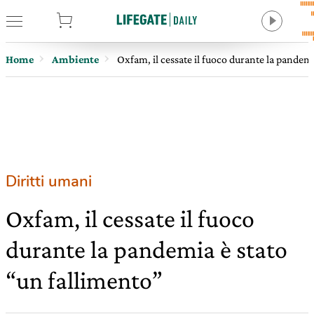
tore
Home
Ambiente
Oxfam, il cessate il fuoco durante la pandemi
Diritti umani
Oxfam, il cessate il fuoco
durante la pandemia è stato
“un fallimento”