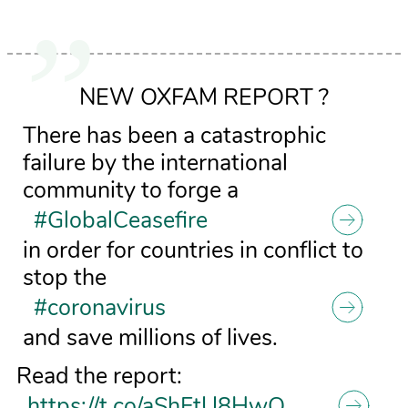
NEW OXFAM REPORT ?
There has been a catastrophic
failure by the international
community to forge a
#GlobalCeasefire
in order for countries in conflict to
stop the
#coronavirus
and save millions of lives.
Read the report:
https://t.co/aShFtU8HwQ