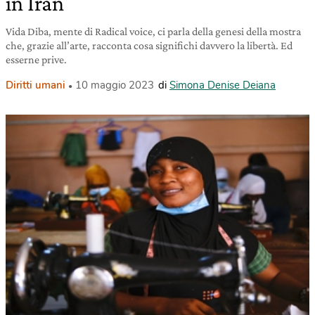
in Iran
Vida Diba, mente di Radical voice, ci parla della genesi della mostra
che, grazie all’arte, racconta cosa significhi davvero la libertà. Ed
esserne prive.
Diritti umani
10 maggio 2023
di
Simona Denise Deiana