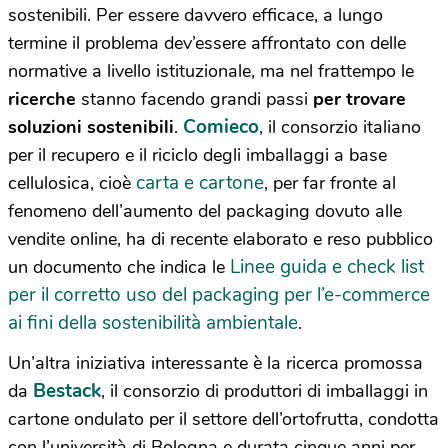
sostenibili. Per essere davvero efficace, a lungo
termine il problema dev’essere affrontato con delle
normative a livello istituzionale, ma nel frattempo le
ricerche
stanno facendo grandi passi
per trovare
Comieco
soluzioni sostenibili
.
, il consorzio italiano
per il recupero e il riciclo degli imballaggi a base
carta e cartone
cellulosica, cioè
, per far fronte al
fenomeno dell’aumento del packaging dovuto alle
vendite online, ha di recente elaborato e reso pubblico
Linee guida e check list
un documento che indica le
per il corretto uso del packaging per l’e-commerce
ai fini della sostenibilità ambientale
.
Un’altra iniziativa interessante è la ricerca promossa
Bestack
da
, il consorzio di produttori di imballaggi in
cartone ondulato per il settore dell’ortofrutta, condotta
con l’università di Bologna e durata cinque anni per