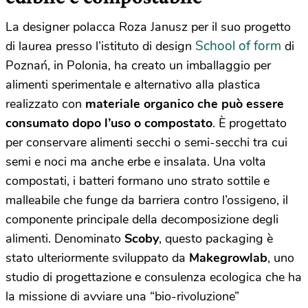
La designer polacca Roza Janusz per il suo progetto
School of form
di laurea presso l’istituto di design
di
Poznań, in Polonia, ha creato un imballaggio per
alimenti sperimentale e alternativo alla plastica
realizzato con
materiale organico che può essere
consumato dopo l’uso o compostato
. È progettato
per conservare alimenti secchi o semi-secchi tra cui
semi e noci ma anche erbe e insalata. Una volta
compostati, i batteri formano uno strato sottile e
malleabile che funge da barriera contro l’ossigeno, il
componente principale della decomposizione degli
alimenti. Denominato
Scoby
, questo packaging è
stato ulteriormente sviluppato da
Makegrowlab
, uno
studio di progettazione e consulenza ecologica che ha
la missione di avviare una “bio-rivoluzione”