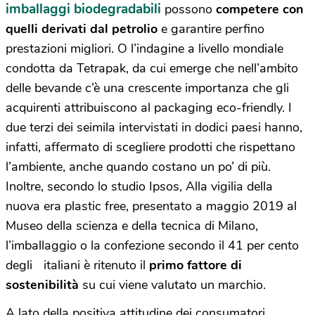
imballaggi biodegradabili
possono
competere con
quelli derivati dal petrolio
e garantire perfino
prestazioni migliori. O l’indagine a livello mondiale
condotta da Tetrapak, da cui emerge che nell’ambito
delle bevande c’è una crescente importanza che gli
acquirenti attribuiscono al packaging eco-friendly. I
due terzi dei seimila intervistati in dodici paesi hanno,
infatti, affermato di scegliere prodotti che rispettano
l’ambiente, anche quando costano un po’ di più.
Inoltre, secondo lo studio Ipsos, Alla vigilia della
nuova era plastic free, presentato a maggio 2019 al
Museo della scienza e della tecnica di Milano,
l’imballaggio o la confezione secondo il 41 per cento
degli italiani è ritenuto il
primo fattore di
sostenibilità
su cui viene valutato un marchio.
A lato della positiva attitudine dei consumatori,