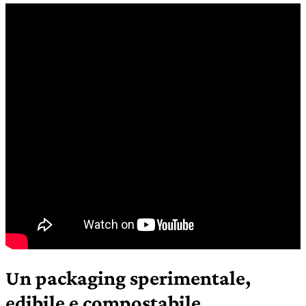
Un packaging sperimentale,
edibile e compostabile