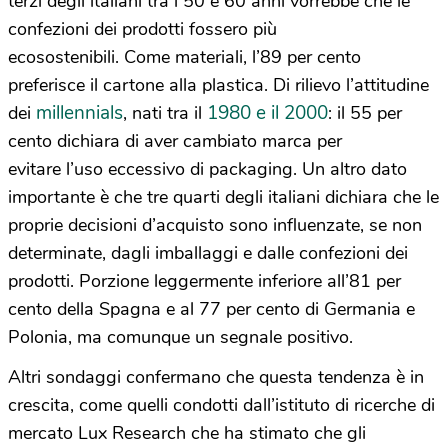
terzi degli italiani tra i 50 e 60 anni vorrebbe che le
confezioni dei prodotti fossero più
ecosostenibili. Come materiali, l’89 per cento
preferisce il cartone alla plastica. Di rilievo l’attitudine
millennials
1980 e il 2000
dei
, nati tra il
: il 55 per
cento dichiara di aver cambiato marca per
evitare l’uso eccessivo di packaging. Un altro dato
importante è che tre quarti degli italiani dichiara che le
proprie decisioni d’acquisto sono influenzate, se non
determinate, dagli imballaggi e dalle confezioni dei
prodotti. Porzione leggermente inferiore all’81 per
cento della Spagna e al 77 per cento di Germania e
Polonia, ma comunque un segnale positivo.
Altri sondaggi confermano che questa tendenza è in
crescita, come quelli condotti dall’istituto di ricerche di
mercato Lux Research che ha stimato che gli