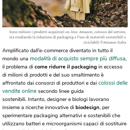
Sono milioni i prodotti acquistati on-line. Amazon, colosso del settore,
sta studiando la riduzione di packaging e l'uso di materiali sostenibili e
riciclabili ©Amazon Italia
Amplificato dall’e-commerce diventato in tutto il
modalità di acquisto sempre più diffusa
mondo una
,
il problema di
come ridurre il packaging
in eccesso
di milioni di prodotti e del suo smaltimento è
colossi delle
affrontato dai consorzi di produttori e dai
vendite online
secondo linee guida
sostenibili. Intanto, designer e biologi lavorano
insieme a ricerche innovative di
biodesign
, per
sperimentare packaging alternativi e sostenibili che
utilizzano batteri e microorganismi capaci di sostituire