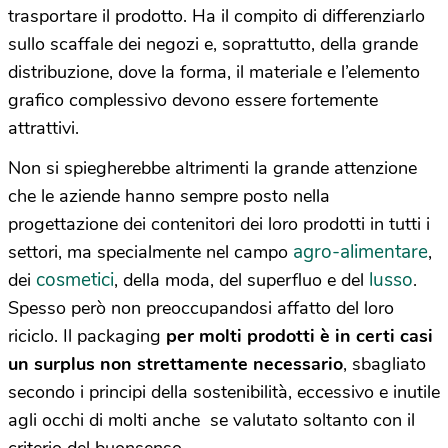
trasportare il prodotto. Ha il compito di differenziarlo
sullo scaffale dei negozi e, soprattutto, della grande
distribuzione, dove la forma, il materiale e l’elemento
grafico complessivo devono essere fortemente
attrattivi.
Non si spiegherebbe altrimenti la grande attenzione
che le aziende hanno sempre posto nella
progettazione dei contenitori dei loro prodotti in tutti i
agro-alimentare
settori, ma specialmente nel campo
,
cosmetici
lusso
dei
, della moda, del superfluo e del
.
Spesso però non preoccupandosi affatto del loro
riciclo. Il packaging
per molti prodotti è in certi casi
un surplus non strettamente necessario
, sbagliato
secondo i principi della sostenibilità, eccessivo e inutile
agli occhi di molti anche se valutato soltanto con il
criterio del buonsenso.