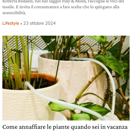
Roberta Redaelli, nel suo saggio Italy & Moda, raccoglie le voci del
tessile. E invita il consumatore a fare scelte che lo spingano alla
sostenibilità.
Lifestyle
23 ottobre 2024
Come annaffiare le piante quando sei in vacanza