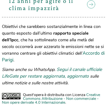
12 anni per agire o il
clima impazzirà
Obiettivi che sarebbero sostanzialmente in linea con
quanto esposto dall’ultimo
rapporto speciale
dell’Ipcc
, che ha sottolineato come alla metà del
secolo occorrerà aver azzerato le emissioni nette se si
Accordo di
vorranno centrare gli obiettivi climatici dell’
Parigi
.
Segui il canale ufficiale
Siamo anche su WhatsApp.
LifeGate per restare aggiornata, aggiornato
sulle
ultime notizie e sulle nostre attività.
Quest'opera è distribuita con Licenza
Creative
Commons Attribuzione - Non commerciale -
Non opere derivate 4.0 Internazionale
.