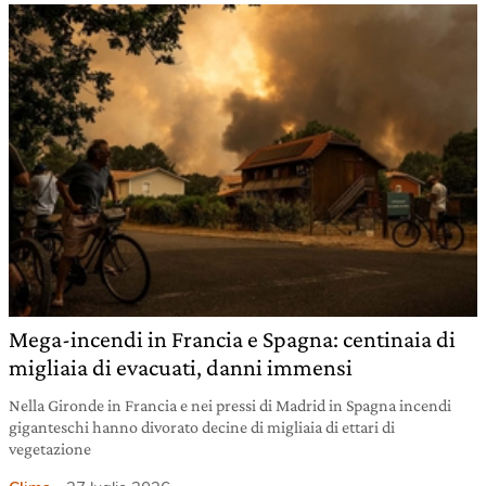
Mega-incendi in Francia e Spagna: centinaia di
migliaia di evacuati, danni immensi
Nella Gironde in Francia e nei pressi di Madrid in Spagna incendi
giganteschi hanno divorato decine di migliaia di ettari di
vegetazione