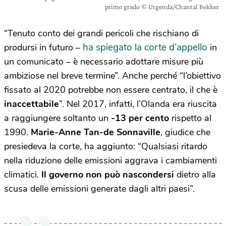
primo grado © Urgenda/Chantal Bekker
“Tenuto conto dei grandi pericoli che rischiano di
ha spiegato la corte d’appello
prodursi in futuro –
in
un comunicato – è necessario adottare misure più
ambiziose nel breve termine”. Anche perché “l’obiettivo
fissato al 2020 potrebbe non essere centrato, il che è
inaccettabile
”. Nel 2017, infatti, l’Olanda era riuscita
a raggiungere soltanto un
-13 per cento
rispetto al
1990.
Marie-Anne Tan-de Sonnaville
, giudice che
presiedeva la corte, ha aggiunto: “Qualsiasi ritardo
nella riduzione delle emissioni aggrava i cambiamenti
climatici.
Il governo non può nascondersi
dietro alla
scusa delle emissioni generate dagli altri paesi”.