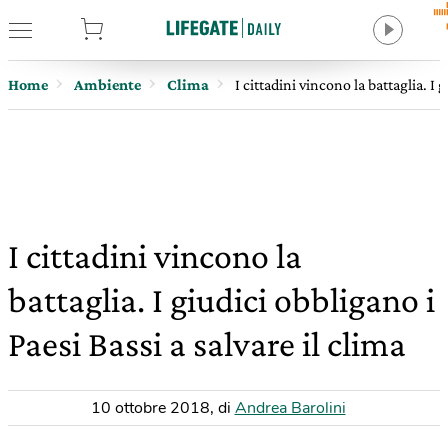
tore
Home
Ambiente
Clima
I cittadini vincono la battaglia. I 
I cittadini vincono la
battaglia. I giudici obbligano i
Paesi Bassi a salvare il clima
10 ottobre 2018
,
di
Andrea Barolini