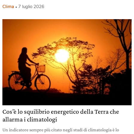
Clima
7 luglio 2026
Cos’è lo squilibrio energetico della Terra che
allarma i climatologi
Un indicatore sempre più citato negli studi di climatologia è lo