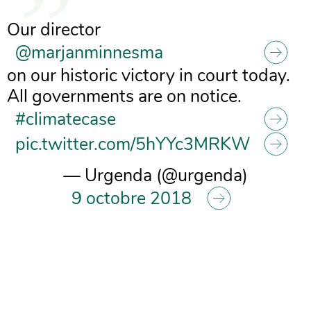
Our director
@marjanminnesma
on our historic victory in court today.
All governments are on notice.
#climatecase
pic.twitter.com/5hYYc3MRKW
— Urgenda (@urgenda)
9 octobre 2018