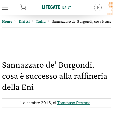
tore
Home
Diritti
Italia
Sannazzaro de’ Burgondi, cosa è succes
Sannazzaro de’ Burgondi,
cosa è successo alla raffineria
della Eni
1 dicembre 2016
,
di
Tommaso Perrone