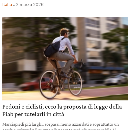
Italia
2 marzo 2026
Pedoni e ciclisti, ecco la proposta di legge della
Fiab per tutelarli in città
Marciapiedi più larghi, sorpassi meno azzardati e soprattutto un
cambio culturale: il mezzo più pesante sarà più responsabile di