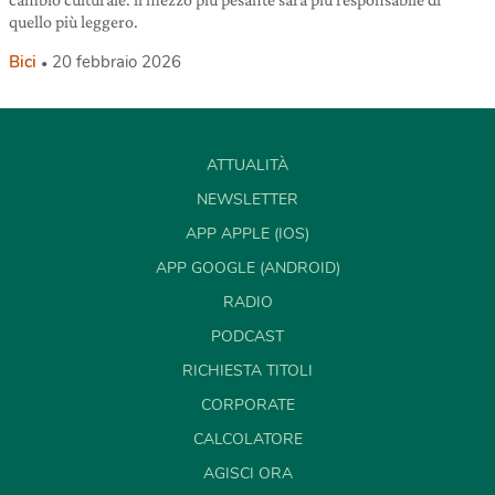
quello più leggero.
Bici
20 febbraio 2026
ATTUALITÀ
NEWSLETTER
APP APPLE (IOS)
APP GOOGLE (ANDROID)
RADIO
PODCAST
RICHIESTA TITOLI
CORPORATE
CALCOLATORE
AGISCI ORA