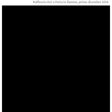
Raffineria Eni a Pavia in fiamme, primo dicembre 2016