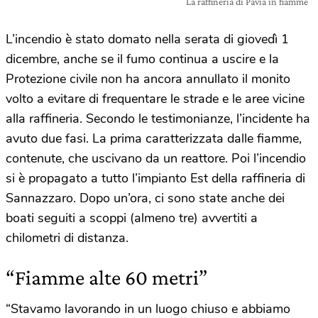
La raffineria di Pavia in fiamme
L’incendio è stato domato nella serata di giovedì 1
dicembre, anche se il fumo continua a uscire e la
Protezione civile non ha ancora annullato il monito
volto a evitare di frequentare le strade e le aree vicine
alla raffineria. Secondo le testimonianze, l’incidente ha
avuto due fasi. La prima caratterizzata dalle fiamme,
contenute, che uscivano da un reattore. Poi l’incendio
si è propagato a tutto l’impianto Est della raffineria di
Sannazzaro. Dopo un’ora, ci sono state anche dei
boati seguiti a scoppi (almeno tre) avvertiti a
chilometri di distanza.
“Fiamme alte 60 metri”
“Stavamo lavorando in un luogo chiuso e abbiamo