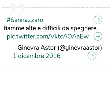
#Sannazzaro
fiamme alte e difficili da spegnere.
pic.twitter.com/VktcAOAaEw
— Ginevra Astor (@ginevraastor)
1 dicembre 2016