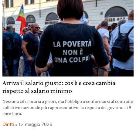
Arriva il salario giusto: cos’è e cosa cambia
rispetto al salario minimo
Nessuna cifra oraria a priori, ma l’obbligo a conformarsi al contratto
collettivo nazionale più rappresentativo: la risposta del governo ai 9
euro l’ora.
Diritti
12 maggio 2026