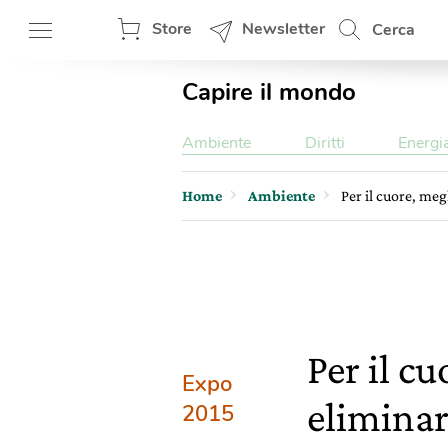
Store
Newsletter
Cerca
Capire il mondo
Ambiente
Diritti
Energi
Home
Ambiente
Per il cuore, meg
Per il c
Expo
eliminare
2015