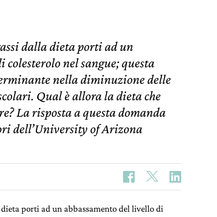
assi dalla dieta porti ad un
i colesterolo nel sangue; questa
terminante nella diminuzione delle
colari. Qual è allora la dieta che
ore? La risposta a questa domanda
ori dell’University of Arizona
a dieta porti ad un abbassamento del livello di