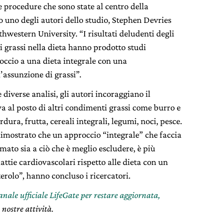
le procedure che sono state al centro della
 uno degli autori dello studio, Stephen Devries
hwestern University. “I risultati deludenti degli
ei grassi nella dieta hanno prodotto studi
occio a una dieta integrale con una
assunzione di grassi”.
 diverse analisi, gli autori incoraggiano il
va al posto di altri condimenti grassi come burro e
ura, frutta, cereali integrali, legumi, noci, pesce.
dimostrato che un approccio “integrale” che faccia
mato sia a ciò che è meglio escludere, è più
attie cardiovascolari rispetto alle dieta con un
terolo”, hanno concluso i ricercatori.
canale ufficiale LifeGate per restare aggiornata,
 nostre attività.