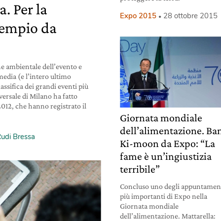
. Per la
Expo 2015
28 ottobre 2015
esempio da
one ambientale dell’evento e
media (e l’intero ultimo
lassifica dei grandi eventi più
versale di Milano ha fatto
012, che hanno registrato il
Giornata mondiale
dell’alimentazione. Ba
udi Bressa
Ki-moon da Expo: “La
fame è un’ingiustizia
terribile”
Concluso uno degli appuntamen
più importanti di Expo nella
Giornata mondiale
dell’alimentazione. Mattarella: