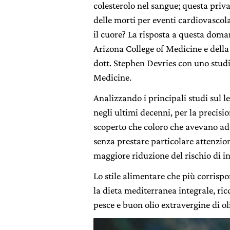
colesterolo nel sangue; questa pri
delle morti per eventi cardiovascol
il cuore? La risposta a questa doman
Arizona College of Medicine e della
dott. Stephen Devries con uno stud
Medicine.
Analizzando i principali studi sul 
negli ultimi decenni, per la precisio
scoperto che coloro che avevano ado
senza prestare particolare attenzio
maggiore riduzione del rischio di in
Lo stile alimentare che più corrispo
la dieta mediterranea integrale, ricc
pesce e buon olio extravergine di ol