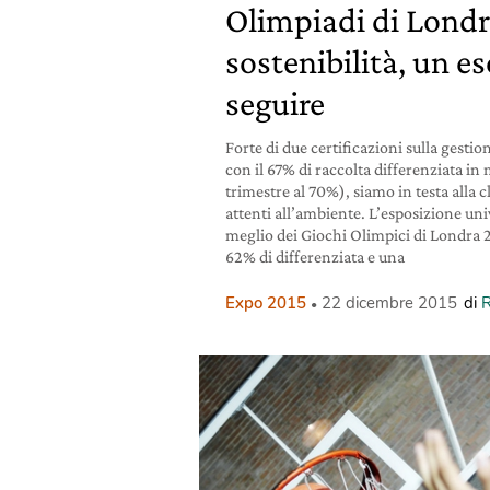
Olimpiadi di Londra
sostenibilità, un 
seguire
Forte di due certificazioni sulla gesti
con il 67% di raccolta differenziata in 
trimestre al 70%), siamo in testa alla c
attenti all’ambiente. L’esposizione uni
meglio dei Giochi Olimpici di Londra 2
62% di differenziata e una
Expo 2015
22 dicembre 2015
di
R