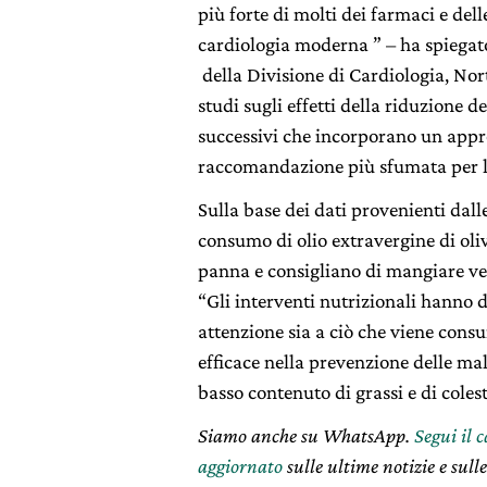
più forte di molti dei farmaci e del
cardiologia moderna ” – ha spiegato
della Divisione di Cardiologia, Nort
studi sugli effetti della riduzione d
successivi che incorporano un appr
raccomandazione più sfumata per l’
Sulla base dei dati provenienti dalle
consumo di olio extravergine di oli
panna e consigliano di mangiare verd
“Gli interventi nutrizionali hanno 
attenzione sia a ciò che viene consu
efficace nella prevenzione delle mal
basso contenuto di grassi e di coles
Siamo anche su WhatsApp.
Segui il 
aggiornato
sulle ultime notizie e sulle