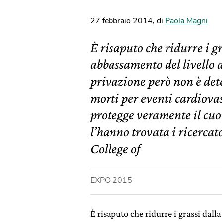
27 febbraio 2014
,
di
Paola Magni
È risaputo che ridurre i gr
abbassamento del livello d
privazione però non è de
morti per eventi cardiovas
protegge veramente il cu
l’hanno trovata i ricercat
College of
EXPO 2015
È risaputo che ridurre i grassi dall