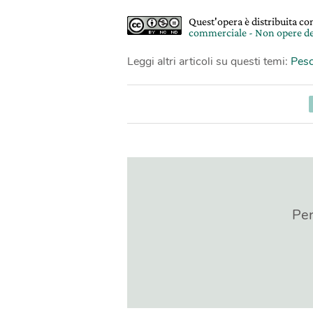
Quest'opera è distribuita c
commerciale - Non opere de
Leggi altri articoli su questi temi:
Pes
Per