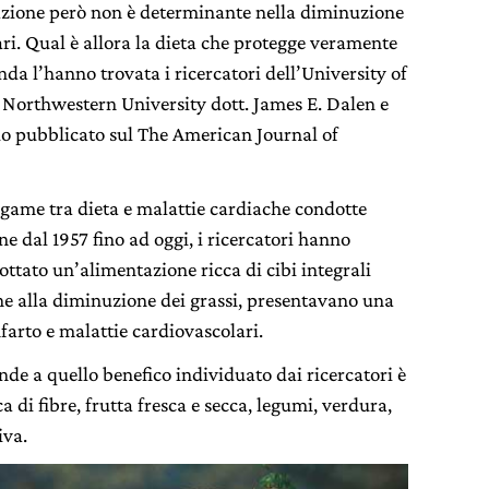
vazione però non è determinante nella diminuzione
ari. Qual è allora la dieta che protegge veramente
da l’hanno trovata i ricercatori dell’University of
 Northwestern University dott. James E. Dalen e
io pubblicato sul The American Journal of
legame tra dieta e malattie cardiache condotte
ne dal 1957 fino ad oggi, i ricercatori hanno
ttato un’alimentazione ricca di cibi integrali
ne alla diminuzione dei grassi, presentavano una
farto e malattie cardiovascolari.
nde a quello benefico individuato dai ricercatori è
a di fibre, frutta fresca e secca, legumi, verdura,
iva.