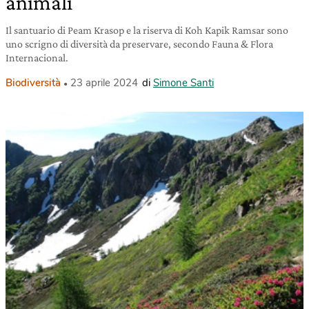
animali
Il santuario di Peam Krasop e la riserva di Koh Kapik Ramsar sono
uno scrigno di diversità da preservare, secondo Fauna & Flora
Internacional.
Biodiversità
23 aprile 2024
di
Simone Santi