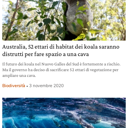
Australia, 52 ettari di habitat dei koala saranno
distrutti per fare spazio a una cava
Il futuro dei koala nel Nuovo Galles del Sud è fortemente a rischio.
Ma il governo ha deciso di sacrificare 52 ettari di vegetazione per
ampliare una cava.
Biodiversità
3 novembre 2020