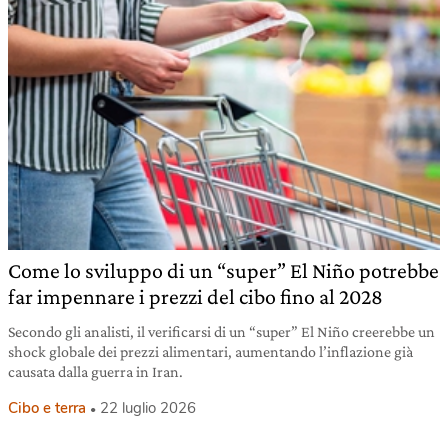
Come lo sviluppo di un “super” El Niño potrebbe
far impennare i prezzi del cibo fino al 2028
Secondo gli analisti, il verificarsi di un “super” El Niño creerebbe un
shock globale dei prezzi alimentari, aumentando l’inflazione già
causata dalla guerra in Iran.
Cibo e terra
22 luglio 2026