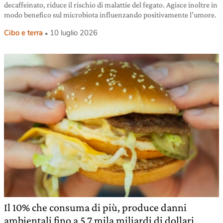
decaffeinato, riduce il rischio di malattie del fegato. Agisce inoltre in
modo benefico sul microbiota influenzando positivamente l’umore.
Cibo e terra
10 luglio 2026
Il 10% che consuma di più, produce danni
ambientali fino a 5,7 mila miliardi di dollari