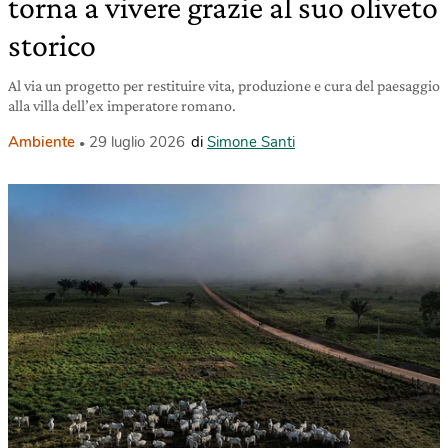
torna a vivere grazie al suo oliveto
storico
Al via un progetto per restituire vita, produzione e cura del paesaggio
alla villa dell’ex imperatore romano.
Ambiente
29 luglio 2026
di
Simone Santi