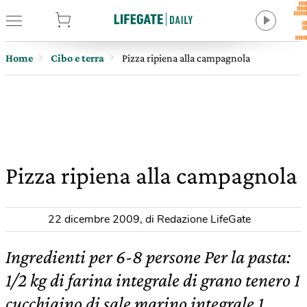
tore
Home
Cibo e terra
Pizza ripiena alla campagnola
Pizza ripiena alla campagnola
22 dicembre 2009
,
di Redazione LifeGate
Ingredienti per 6-8 persone Per la pasta:
1/2 kg di farina integrale di grano tenero 1
cucchiaino di sale marino integrale 1