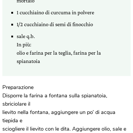
mortaio
1 cucchiaino di curcuma in polvere
1/2 cucchiaino di semi di finocchio
sale q.b.
In più:
olio e farina per la teglia, farina per la
spianatoia
Preparazione
Disporre la farina a fontana sulla spianatoia,
sbriciolare il
lievito nella fontana, aggiungere un po’ di acqua
tiepida e
sciogliere il lievito con le dita. Aggiungere olio, sale e