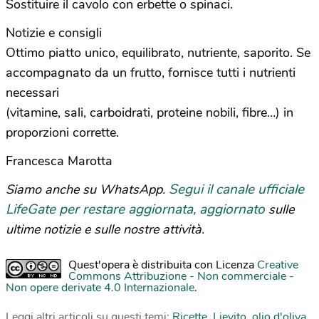
Sostituire il cavolo con erbette o spinaci.
Notizie e consigli
Ottimo piatto unico, equilibrato, nutriente, saporito. Se
accompagnato da un frutto, fornisce tutti i nutrienti
necessari
(vitamine, sali, carboidrati, proteine nobili, fibre…) in
proporzioni corrette.
Francesca Marotta
Segui il canale ufficiale
Siamo anche su WhatsApp.
LifeGate per restare aggiornata, aggiornato
sulle
ultime notizie e sulle nostre attività.
Quest'opera è distribuita con Licenza
Creative
Commons Attribuzione - Non commerciale -
Non opere derivate 4.0 Internazionale
.
Leggi altri articoli su questi temi:
Ricette
,
Lievito
,
olio d'oliva
,